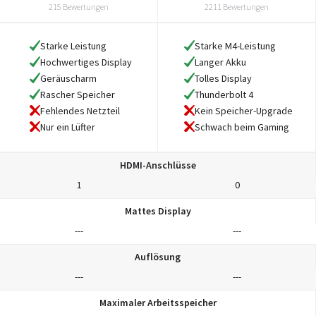
215 Bewertungen
2211 Bewertungen
Starke Leistung
Starke M4-Leistung
Hochwertiges Display
Langer Akku
Geräuscharm
Tolles Display
Rascher Speicher
Thunderbolt 4
Fehlendes Netzteil
Kein Speicher-Upgrade
Nur ein Lüfter
Schwach beim Gaming
HDMI-Anschlüsse
1
0
Mattes Display
---
---
Auflösung
---
---
Maximaler Arbeitsspeicher