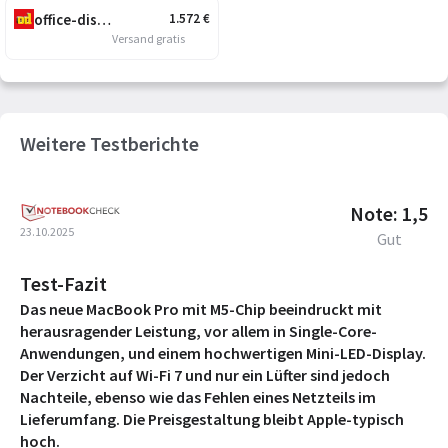
office-discount.at
1.572
€
Versand gratis
Weitere Testberichte
Note: 1,5
23.10.2025
Gut
Test-Fazit
Das neue MacBook Pro mit M5-Chip beeindruckt mit
herausragender Leistung, vor allem in Single-Core-
Anwendungen, und einem hochwertigen Mini-LED-Display.
Der Verzicht auf Wi-Fi 7 und nur ein Lüfter sind jedoch
Nachteile, ebenso wie das Fehlen eines Netzteils im
Lieferumfang. Die Preisgestaltung bleibt Apple-typisch
hoch.