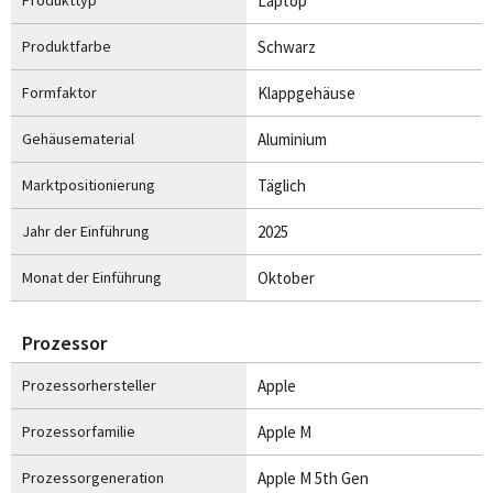
Laptop
Produktfarbe
Schwarz
Formfaktor
Klappgehäuse
Gehäusematerial
Aluminium
Marktpositionierung
Täglich
Jahr der Einführung
2025
Monat der Einführung
Oktober
Prozessor
Prozessorhersteller
Apple
Prozessorfamilie
Apple M
Prozessorgeneration
Apple M 5th Gen