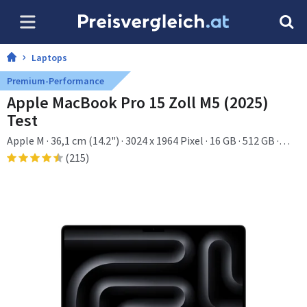
Laptops
Premium-Performance
Apple MacBook Pro 15 Zoll M5 (2025)
Test
Apple M · 36,1 cm (14.2") · 3024 x 1964 Pixel · 16 GB · 512 GB ·
macOS Tahoe
(215)