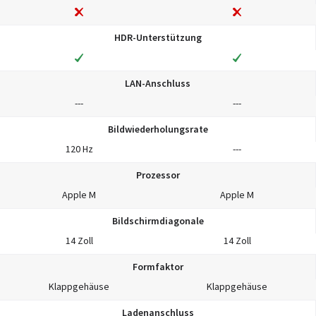
HDR-Unterstützung
LAN-Anschluss
---
---
Bildwiederholungsrate
120 Hz
---
Prozessor
Apple M
Apple M
Bildschirmdiagonale
14 Zoll
14 Zoll
Formfaktor
Klappgehäuse
Klappgehäuse
Ladenanschluss