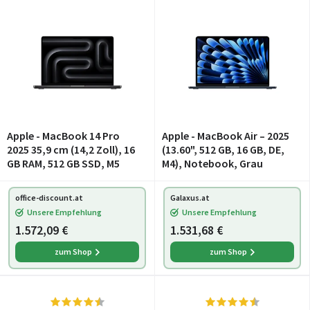
Apple - MacBook 14 Pro
Apple - MacBook Air – 2025
2025 35,9 cm (14,2 Zoll), 16
(13.60", 512 GB, 16 GB, DE,
GB RAM, 512 GB SSD, M5
M4), Notebook, Grau
office-discount.at
Galaxus.at
Unsere Empfehlung
Unsere Empfehlung
1.572,09 €
1.531,68 €
zum Shop
zum Shop