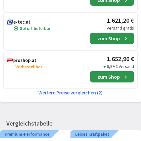
zum Shop
1.621,20 €
e-tec.at
Versand gratis
Sofort lieferbar
zum Shop
1.652,90 €
proshop.at
+ 6,99 € Versand
Vorbestellbar
zum Shop
Weitere Preise vergleichen (2)
Vergleichstabelle
Premium-Performance
Leises Kraftpaket