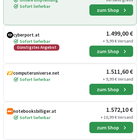
Unsere Empfehlung
Sofort lieferbar
zum Shop
1.499,00 €
cyberport.at
+ 9,99 € Versand
Sofort lieferbar
Günstigstes Angebot
zum Shop
1.511,60 €
computeruniverse.net
+ 9,99 € Versand
Sofort lieferbar
zum Shop
1.572,10 €
notebooksbilliger.at
+ 10,99 € Versand
Sofort lieferbar
zum Shop