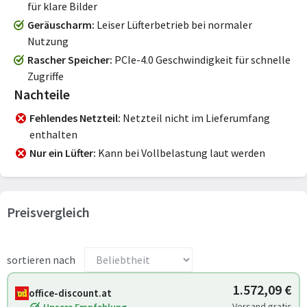
für klare Bilder
Geräuscharm
Leiser Lüfterbetrieb bei normaler
Nutzung
Rascher Speicher
PCIe-4.0 Geschwindigkeit für schnelle
Zugriffe
Nachteile
Fehlendes Netzteil
Netzteil nicht im Lieferumfang
enthalten
Nur ein Lüfter
Kann bei Vollbelastung laut werden
Preisvergleich
sortieren nach
1.572,09 €
office-discount.at
Versand gratis