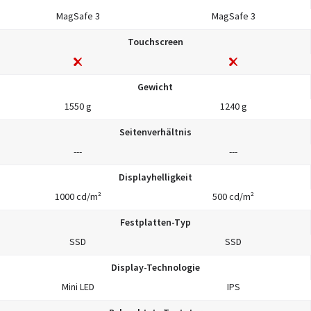
MagSafe 3
MagSafe 3
Touchscreen
Gewicht
1550 g
1240 g
Seitenverhältnis
---
---
Displayhelligkeit
1000 cd/m²
500 cd/m²
Festplatten-Typ
SSD
SSD
Display-Technologie
Mini LED
IPS