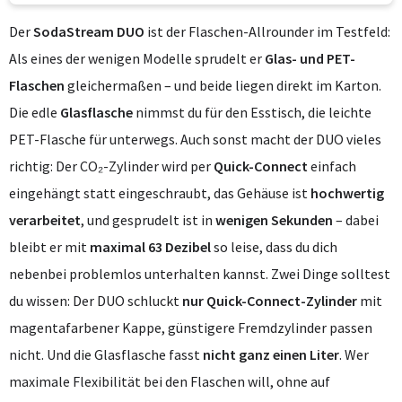
Der
SodaStream DUO
ist der Flaschen-Allrounder im Testfeld:
Als eines der wenigen Modelle sprudelt er
Glas- und PET-
Flaschen
gleichermaßen – und beide liegen direkt im Karton.
Die edle
Glasflasche
nimmst du für den Esstisch, die leichte
PET-Flasche für unterwegs. Auch sonst macht der DUO vieles
richtig: Der CO₂-Zylinder wird per
Quick-Connect
einfach
eingehängt statt eingeschraubt, das Gehäuse ist
hochwertig
verarbeitet
, und gesprudelt ist in
wenigen Sekunden
– dabei
bleibt er mit
maximal 63 Dezibel
so leise, dass du dich
nebenbei problemlos unterhalten kannst. Zwei Dinge solltest
du wissen: Der DUO schluckt
nur Quick-Connect-Zylinder
mit
magentafarbener Kappe, günstigere Fremdzylinder passen
nicht. Und die Glasflasche fasst
nicht ganz einen Liter
. Wer
maximale Flexibilität bei den Flaschen will, ohne auf