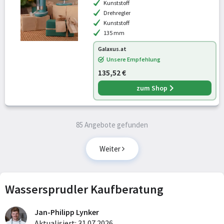
Kunststoff
Drehregler
Kunststoff
135 mm
Galaxus.at
Unsere Empfehlung
135,52 €
zum Shop
85 Angebote gefunden
Weiter
Wassersprudler Kaufberatung
Jan-Philipp Lynker
Aktualisiert: 31.07.2026