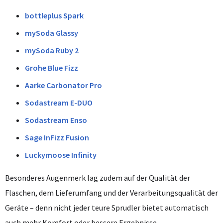
bottleplus Spark
mySoda Glassy
mySoda Ruby 2
Grohe Blue Fizz
Aarke Carbonator Pro
Sodastream E-DUO
Sodastream Enso
Sage InFizz Fusion
Luckymoose Infinity
Besonderes Augenmerk lag zudem auf der Qualität der
Flaschen, dem Lieferumfang und der Verarbeitungsqualität der
Geräte – denn nicht jeder teure Sprudler bietet automatisch
auch mehr Komfort oder bessere Ergebnisse.