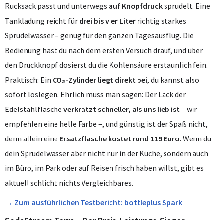
Rucksack passt und unterwegs
auf Knopfdruck
sprudelt. Eine
Tankladung reicht für
drei bis vier Liter
richtig starkes
Sprudelwasser – genug für den ganzen Tagesausflug. Die
Bedienung hast du nach dem ersten Versuch drauf, und über
den Druckknopf dosierst du die Kohlensäure erstaunlich fein.
Praktisch: Ein
CO₂-Zylinder liegt direkt bei
, du kannst also
sofort loslegen. Ehrlich muss man sagen: Der Lack der
Edelstahlflasche
verkratzt schneller, als uns lieb ist
– wir
empfehlen eine helle Farbe –, und günstig ist der Spaß nicht,
denn allein eine
Ersatzflasche kostet rund 119 Euro
. Wenn du
dein Sprudelwasser aber nicht nur in der Küche, sondern auch
im Büro, im Park oder auf Reisen frisch haben willst, gibt es
aktuell schlicht nichts Vergleichbares.
→ Zum ausführlichen Testbericht: bottleplus Spark