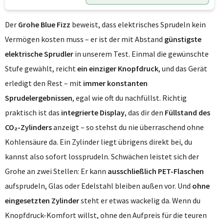
Der
Grohe Blue Fizz
beweist, dass elektrisches Sprudeln kein
Vermögen kosten muss – er ist der mit Abstand
günstigste
elektrische Sprudler
in unserem Test. Einmal die gewünschte
Stufe gewählt, reicht
ein einziger Knopfdruck
, und das Gerät
erledigt den Rest – mit
immer konstanten
Sprudelergebnissen
, egal wie oft du nachfüllst. Richtig
praktisch ist das
integrierte Display
, das dir den
Füllstand des
CO₂-Zylinders
anzeigt – so stehst du nie überraschend ohne
Kohlensäure da. Ein Zylinder liegt übrigens direkt bei, du
kannst also sofort lossprudeln. Schwächen leistet sich der
Grohe an zwei Stellen: Er kann
ausschließlich PET-Flaschen
aufsprudeln, Glas oder Edelstahl bleiben außen vor. Und
ohne
eingesetzten Zylinder
steht er etwas wackelig da. Wenn du
Knopfdruck-Komfort willst, ohne den Aufpreis für die teuren