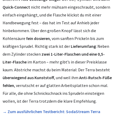
Quick-Connect
nicht mehr mühsam eingeschraubt, sondern
einfach eingehängt, und die Flasche klickst du mit einer
Handbewegung fest – das hat im Test auf Anhieb jeder
hinbekommen. Über den großen Knopf lässt sich die
Kohlensäure
fein dosieren
, vom sanften Prickeln bis zum
kräftigen Sprudel. Richtig stark ist der
Lieferumfang
: Neben
dem Zylinder stecken
zwei 1-Liter-Flaschen und eine 0,5-
Liter-Flasche
im Karton – mehr gibt’s in dieser Preisklasse
kaum. Abstriche machst du beim Material: Der Terra besteht
überwiegend aus Kunststoff
, und weil ihm
Anti-Rutsch-Füße
fehlen
, verrutscht er auf glatten Arbeitsplatten schon mal.
Für alle, die ohne Schnickschnack ins Sprudeln einsteigen
wollen, ist der Terra trotzdem die klare Empfehlung.
→ Zum ausführlichen Testbericht: SodaStream Terra