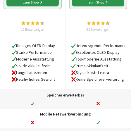
zum Shop
zum Shop
12 Bewertungen
51 Bewertungen
Riesiges OLED-Display
Hervorragende Performance
Starke Performance
Exzellentes OLED-Display
Moderne Ausstattung
Top-moderne Ausstattung
Solide Akkulaufzeit
Prima Akkulaufzeit
Lange Ladezeiten
Stylus kostet extra
Relativ hohes Gewicht
Keine Speichererweiterung
Speicher erweiterbar
Mobile Netzwerkverbindung