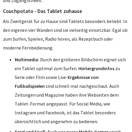
und Zugänglichkeit.
Couchpotato - Das Tablet zuhause
Als Zweitgerät für zu Hause sind Tablets besonders beliebt. In
den eigenen vier Wänden sind sie vielseitig einsetzbar: Egal ob
zum Surfen, Spielen, Radio hören, als Rezeptbuch oder
moderne Fernbedienung.
Multimedia:
Durch den größeren Bildschirm eignet sich
ein Tablet optimal zum Surfen.
Hintergrundinfos
zu
Serie oder Film sowie Live-
Ergebnisse von
Fußballspielen
sind schnell mal nachgeschaut. Auch
Zeitungen und Magazine haben ihre Webseiten dem
Tablet-Format angepasst. Für Social Media, wie
Instagram und Facebook, ist das Tablet besonders
übersichtlich und angenehm zu bedienen.
Spiel und Spaß:
Auch wer gerne
Mobile-Games
spielt,