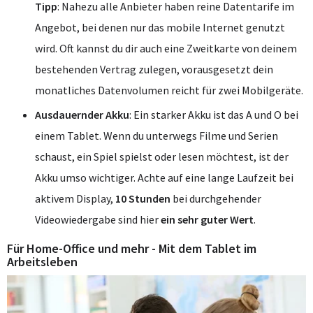
Tipp
: Nahezu alle Anbieter haben reine Datentarife im
Angebot, bei denen nur das mobile Internet genutzt
wird. Oft kannst du dir auch eine Zweitkarte von deinem
bestehenden Vertrag zulegen, vorausgesetzt dein
monatliches Datenvolumen reicht für zwei Mobilgeräte.
Ausdauernder Akku
: Ein starker Akku ist das A und O bei
einem Tablet. Wenn du unterwegs Filme und Serien
schaust, ein Spiel spielst oder lesen möchtest, ist der
Akku umso wichtiger. Achte auf eine lange Laufzeit bei
aktivem Display,
10 Stunden
bei durchgehender
Videowiedergabe sind hier
ein sehr guter Wert
.
Für Home-Office und mehr - Mit dem Tablet im
Arbeitsleben