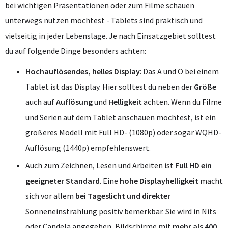
bei wichtigen Präsentationen oder zum Filme schauen
unterwegs nutzen möchtest - Tablets sind praktisch und
vielseitig in jeder Lebenslage. Je nach Einsatzgebiet solltest
du auf folgende Dinge besonders achten:
Hochauflösendes, helles Display
: Das A und O bei einem
Tablet ist das Display. Hier solltest du neben der
Größe
auch auf
Auflösung
und
Helligkeit
achten. Wenn du Filme
und Serien auf dem Tablet anschauen möchtest, ist ein
größeres Modell mit Full HD- (1080p) oder sogar WQHD-
Auflösung (1440p) empfehlenswert.
Auch zum Zeichnen, Lesen und Arbeiten ist
Full HD ein
geeigneter Standard
. Eine
hohe Displayhelligkeit
macht
sich vor allem
bei Tageslicht und direkter
Sonneneinstrahlung positiv bemerkbar. Sie wird in Nits
oder Candela angegeben, Bildschirme mit
mehr als 400