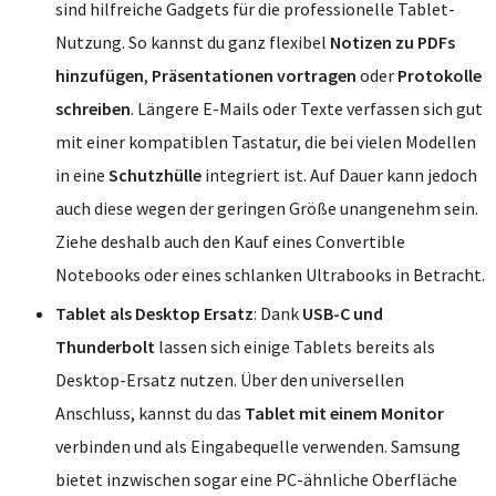
sind hilfreiche Gadgets für die professionelle Tablet-
Nutzung. So kannst du ganz flexibel
Notizen zu PDFs
hinzufügen
,
Präsentationen vortragen
oder
Protokolle
schreiben
. Längere E-Mails oder Texte verfassen sich gut
mit einer kompatiblen Tastatur, die bei vielen Modellen
in eine
Schutzhülle
integriert ist. Auf Dauer kann jedoch
auch diese wegen der geringen Größe unangenehm sein.
Ziehe deshalb auch den Kauf eines Convertible
Notebooks oder eines schlanken Ultrabooks in Betracht.
Tablet als Desktop Ersatz
: Dank
USB-C und
Thunderbolt
lassen sich einige Tablets bereits als
Desktop-Ersatz nutzen. Über den universellen
Anschluss, kannst du das
Tablet mit einem Monitor
verbinden und als Eingabequelle verwenden. Samsung
bietet inzwischen sogar eine PC-ähnliche Oberfläche