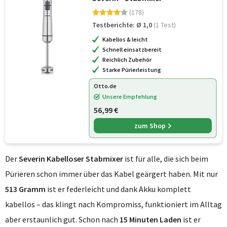
(178)
Testberichte: Ø 1,0
(1 Test)
Kabellos & leicht
Schnell einsatzbereit
Reichlich Zubehör
Starke Pürierleistung
Otto.de
Unsere Empfehlung
56,99 €
zum Shop
Der
Severin Kabelloser Stabmixer
ist für alle, die sich beim
Pürieren schon immer über das Kabel geärgert haben. Mit nur
513 Gramm
ist er federleicht und dank Akku komplett
kabellos – das klingt nach Kompromiss, funktioniert im Alltag
aber erstaunlich gut. Schon nach
15 Minuten Laden
ist er