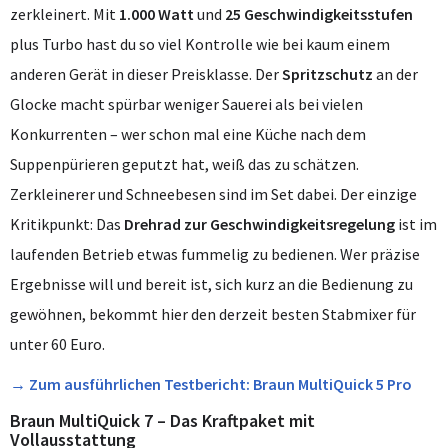
zerkleinert. Mit
1.000 Watt
und
25 Geschwindigkeitsstufen
plus Turbo hast du so viel Kontrolle wie bei kaum einem
anderen Gerät in dieser Preisklasse. Der
Spritzschutz
an der
Glocke macht spürbar weniger Sauerei als bei vielen
Konkurrenten – wer schon mal eine Küche nach dem
Suppenpürieren geputzt hat, weiß das zu schätzen.
Zerkleinerer und Schneebesen sind im Set dabei. Der einzige
Kritikpunkt: Das
Drehrad zur Geschwindigkeitsregelung
ist im
laufenden Betrieb etwas fummelig zu bedienen. Wer präzise
Ergebnisse will und bereit ist, sich kurz an die Bedienung zu
gewöhnen, bekommt hier den derzeit besten Stabmixer für
unter 60 Euro.
→ Zum ausführlichen Testbericht: Braun MultiQuick 5 Pro
Braun MultiQuick 7 – Das Kraftpaket mit
Vollausstattung