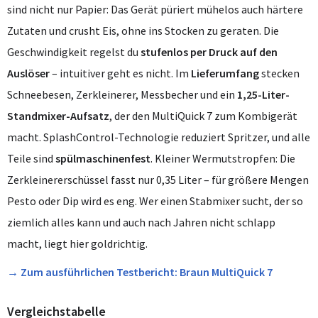
sind nicht nur Papier: Das Gerät püriert mühelos auch härtere
Zutaten und crusht Eis, ohne ins Stocken zu geraten. Die
Geschwindigkeit regelst du
stufenlos per Druck auf den
Auslöser
– intuitiver geht es nicht. Im
Lieferumfang
stecken
Schneebesen, Zerkleinerer, Messbecher und ein
1,25-Liter-
Standmixer-Aufsatz
, der den MultiQuick 7 zum Kombigerät
macht. SplashControl-Technologie reduziert Spritzer, und alle
Teile sind
spülmaschinenfest
. Kleiner Wermutstropfen: Die
Zerkleinererschüssel fasst nur 0,35 Liter – für größere Mengen
Pesto oder Dip wird es eng. Wer einen Stabmixer sucht, der so
ziemlich alles kann und auch nach Jahren nicht schlapp
macht, liegt hier goldrichtig.
→ Zum ausführlichen Testbericht: Braun MultiQuick 7
Vergleichstabelle