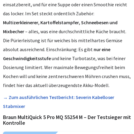
einsatzbereit, und für eine Suppe oder einen Smoothie reicht
das locker. Im Set steckt ordentlich Zubehör:
Multizerkleinerer, Kartoffelstampfer, Schneebesen und
Mixbecher
– alles, was eine durchschnittliche Küche braucht.
Die Pürierleistung ist für weiches bis mittelhartes Gemüse
absolut ausreichend. Einschränkung: Es gibt
nur eine
Geschwindigkeitsstufe
und keine Turbotaste, was bei feiner
Dosierung limitiert. Wer maximale Bewegungsfreiheit beim
Kochen will und keine zentnerschweren Möhren crushen muss,
findet hier das aktuell überzeugendste Akku-Modell.
→ Zum ausführlichen Testbericht: Severin Kabelloser
Stabmixer
Braun MultiQuick 5 Pro MQ 55254 M – Der Testsieger mit
Kontrolle