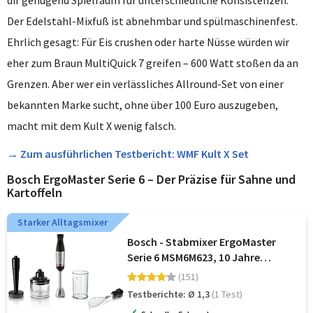
dir genügend Spielraum für unterschiedliche Konsistenzen.
Der Edelstahl-Mixfuß ist abnehmbar und spülmaschinenfest.
Ehrlich gesagt: Für Eis crushen oder harte Nüsse würden wir
eher zum Braun MultiQuick 7 greifen – 600 Watt stoßen da an
Grenzen. Aber wer ein verlässliches Allround-Set von einer
bekannten Marke sucht, ohne über 100 Euro auszugeben,
macht mit dem Kult X wenig falsch.
→ Zum ausführlichen Testbericht: WMF Kult X Set
Bosch ErgoMaster Serie 6 – Der Präzise für Sahne und
Kartoffeln
Starker Alltagsmixer
Bosch - Stabmixer ErgoMaster
Serie 6 MSM6M623, 10 Jahre
Motorgarantie, Edelstahl-Klingen,
(151)
verschleißfreie Keramik-Kupplung,
Testberichte: Ø 1,3
(1 Test)
Luftkühlung, Zerkleinerer, Kartoff