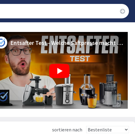
Entsafter Test - Welche Saftpresse macht den besten Saft?
sortieren nach