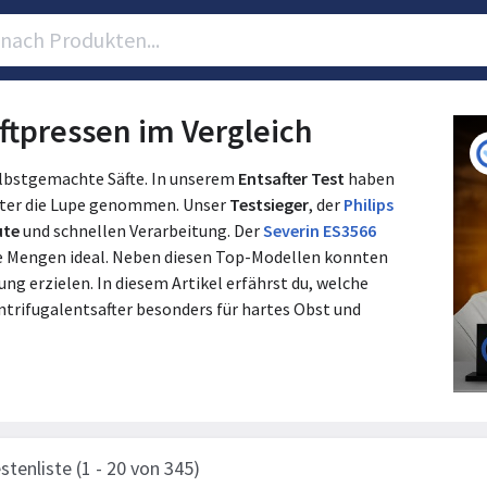
aftpressen im Vergleich
lbstgemachte Säfte. In unserem
Entsafter Test
haben
nter die Lupe genommen. Unser
Testsieger
, der
Philips
ute
und schnellen Verarbeitung. Der
Severin ES3566
ere Mengen ideal. Neben diesen Top-Modellen konnten
ung erzielen. In diesem Artikel erfährst du, welche
trifugalentsafter besonders für hartes Obst und
stenliste (1 - 20 von 345)