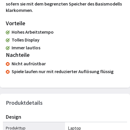
sofern sie mit dem begrenzten Speicher des Basismodells
klarkommen.
Vorteile
Hohes Arbeitstempo
Tolles Display
Immer lautlos
Nachteile
Nicht aufrüstbar
Spiele laufen nur mit reduzierter Auflösung flüssig
Produktdetails
Design
Produkttyp
Laptop