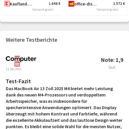
Kaufland.at
office-discount.at
1.648
€
1.572
€
Versand gratis
Versand gratis
Weitere Testberichte
Note: 1,9
Gut
11.06.2025
Test-Fazit
Das MacBook Air 13 Zoll 2025 M4 bietet mehr Leistung
dank des neuen M4-Prozessors und verdoppeltem
Arbeitsspeicher, was es insbesondere für
speicherintensive Anwendungen optimiert. Das Display
überzeugt mit hohem Kontrast und Farbtiefe, während
die exzellente Akkulaufzeit und das lautlose Design weiter
punkten. Es bleibt eine solide Wahl für die meisten Nutzer,