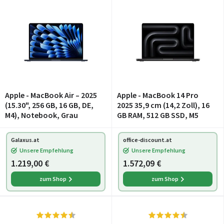
Apple - MacBook Air – 2025
Apple - MacBook 14 Pro
(15.30", 256 GB, 16 GB, DE,
2025 35,9 cm (14,2 Zoll), 16
M4), Notebook, Grau
GB RAM, 512 GB SSD, M5
Galaxus.at
office-discount.at
Unsere Empfehlung
Unsere Empfehlung
1.219,00 €
1.572,09 €
zum Shop
zum Shop