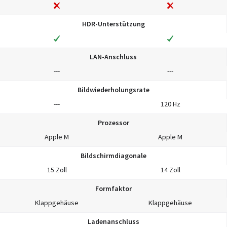
HDR-Unterstützung
LAN-Anschluss
---
---
Bildwiederholungsrate
---
120 Hz
Prozessor
Apple M
Apple M
Bildschirmdiagonale
15 Zoll
14 Zoll
Formfaktor
Klappgehäuse
Klappgehäuse
Ladenanschluss