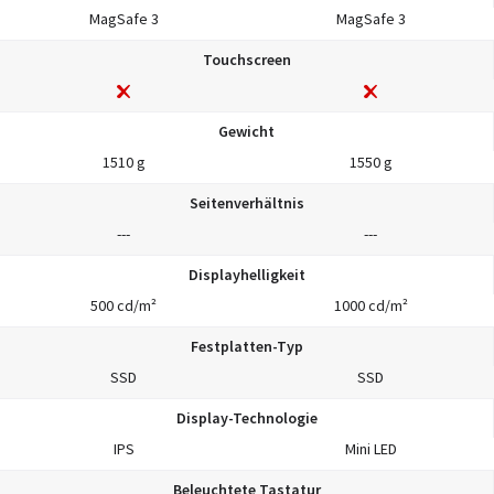
MagSafe 3
MagSafe 3
Touchscreen
Gewicht
1510 g
1550 g
Seitenverhältnis
---
---
Displayhelligkeit
500 cd/m²
1000 cd/m²
Festplatten-Typ
SSD
SSD
Display-Technologie
IPS
Mini LED
Beleuchtete Tastatur