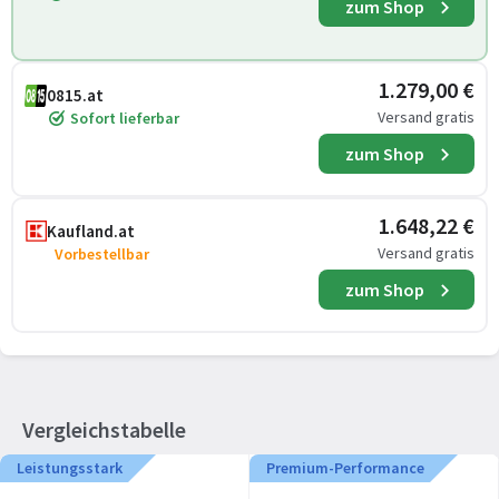
zum Shop
1.279,00 €
0815.at
Versand gratis
Sofort lieferbar
zum Shop
1.648,22 €
Kaufland.at
Versand gratis
Vorbestellbar
zum Shop
Vergleichstabelle
Leistungsstark
Premium-Performance