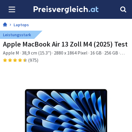
Laptops
Leistungsstark
Apple MacBook Air 13 Zoll M4 (2025) Test
Apple M · 38,9 cm (15.3") · 2880 x 1864 Pixel · 16 GB · 256 GB ·
macOS Sequoia
(975)