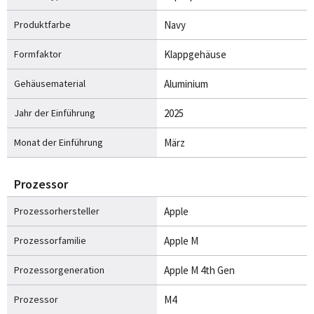
Produktfarbe
Navy
Formfaktor
Klappgehäuse
Gehäusematerial
Aluminium
Jahr der Einführung
2025
Monat der Einführung
März
Prozessor
Prozessorhersteller
Apple
Prozessorfamilie
Apple M
Prozessorgeneration
Apple M 4th Gen
Prozessor
M4