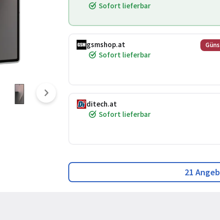
Sofort lieferbar
gsmshop.at
Güns
Sofort lieferbar
ditech.at
Sofort lieferbar
21 Angeb