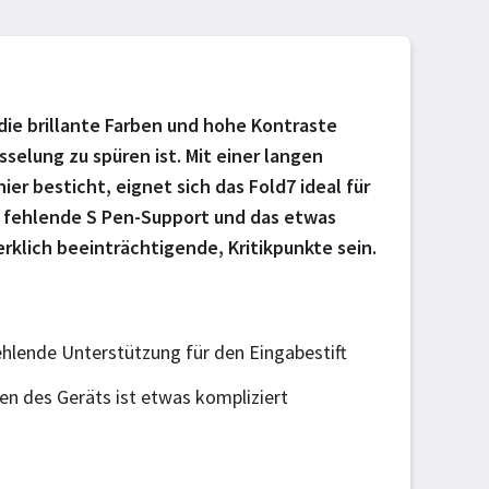
die brillante Farben und hohe Kontraste
selung zu spüren ist. Mit einer langen
r besticht, eignet sich das Fold7 ideal für
r fehlende S Pen-Support und das etwas
klich beeinträchtigende, Kritikpunkte sein.
hlende Unterstützung für den Eingabestift
en des Geräts ist etwas kompliziert