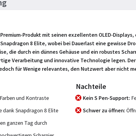
ng
 Premium-Produkt mit seinen exzellenten OLED-Displays, 
Snapdragon 8 Elite, wobei bei Dauerlast eine gewisse Dros
e, die durch ein dünnes Gehäuse und ein robustes Scharnie
rtige Verarbeitung und innovative Technologie legen. De
doch für Wenige relevantes, den Nutzwert aber nicht mer
Nachteile
e Farben und Kontraste
Kein S Pen-Support
Fe
 dank Snapdragon 8 Elite
Schwer zu öffnen
Öffn
nen ganzen Tag durch
ochwertigem Scharnier