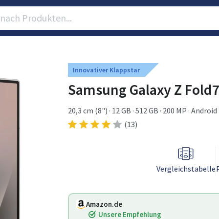
Innovativer Klappstar
Samsung Galaxy Z Fold7
20,3 cm (8") · 12 GB · 512 GB · 200 MP · Android
(13)
Vergleichstabelle
Amazon.de
Unsere Empfehlung