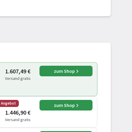
1.607,49 €
zum Shop
Versand gratis
s Angebot
zum Shop
1.446,90 €
Versand gratis