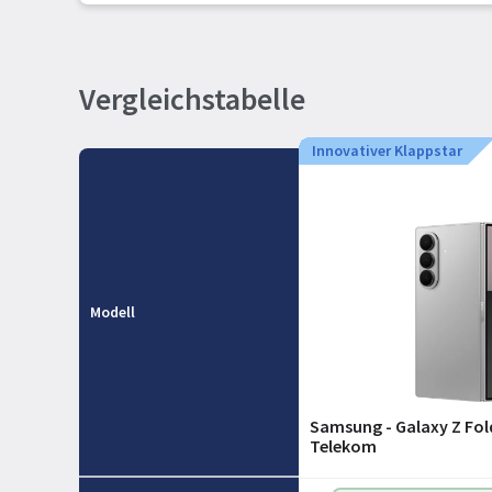
Vergleichstabelle
Innovativer Klappstar
Modell
Samsung - Galaxy Z Fol
Telekom