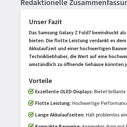
Redaktionelle Zusammenfassu
Unser Fazit
Das Samsung Galaxy Z Fold7 beeindruckt als
bieten. Die flotte Leistung verdankt es dem 
Akkulaufzeit und einer hochwertigen Bauweis
Technikliebhaber, die Wert auf eine hochwe
umständlich zu öffnende Gehäuse könnten je
Vorteile
Exzellente OLED-Displays
Bietet brillant
Flotte Leistung
Hochwertige Performance
Lange Akkulaufzeiten
Hält problemlos ei
Kompakte Bauweise
Angenehm dünn mit h