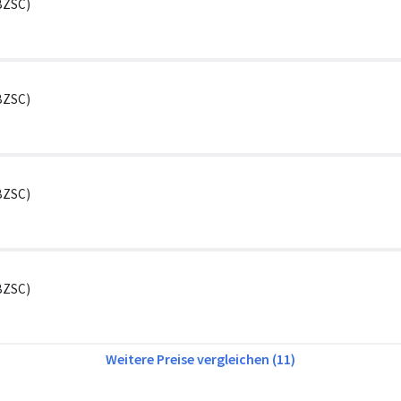
6BZSC)
6BZSC)
6BZSC)
6BZSC)
Weitere Preise vergleichen (11)