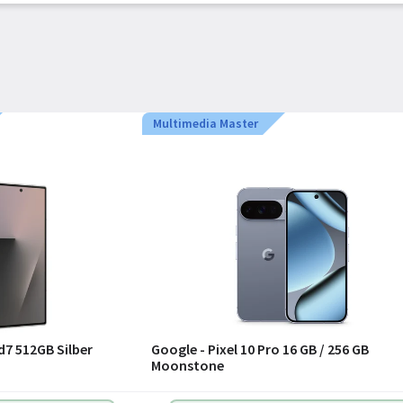
Multimedia Master
d7 512GB Silber
Google - Pixel 10 Pro 16 GB / 256 GB
Moonstone