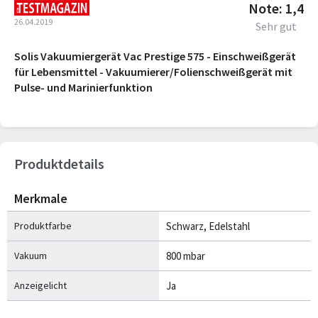
Note: 1,4
26.04.2019
Sehr gut
Solis Vakuumiergerät Vac Prestige 575 - Einschweißgerät
für Lebensmittel - Vakuumierer/Folienschweißgerät mit
Pulse- und Marinierfunktion
Produktdetails
Merkmale
Produktfarbe
Schwarz, Edelstahl
Vakuum
800 mbar
Anzeigelicht
Ja