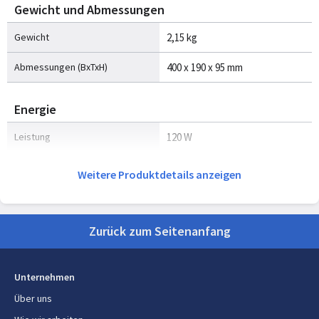
Gewicht und Abmessungen
Gewicht
2,15 kg
Abmessungen (BxTxH)
400 x 190 x 95 mm
Energie
Leistung
120 W
Weitere Produktdetails anzeigen
Zurück zum Seitenanfang
Unternehmen
Über uns