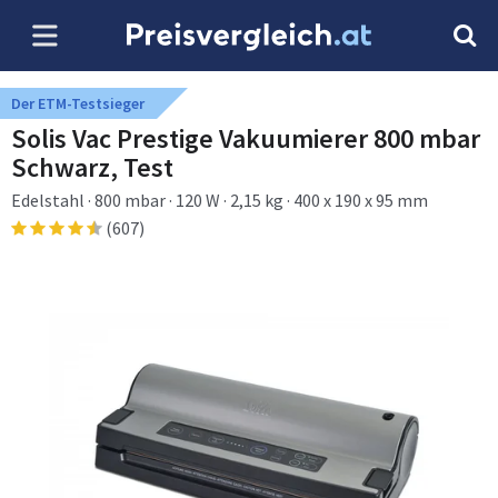
Der ETM-Testsieger
Solis Vac Prestige Vakuumierer 800 mbar
Schwarz, Test
Edelstahl · 800 mbar · 120 W · 2,15 kg · 400 x 190 x 95 mm
(607)