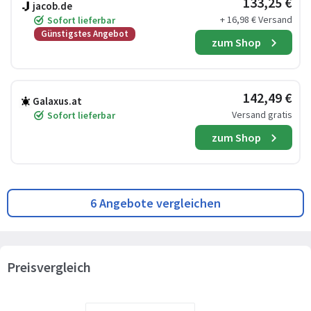
133,25 €
jacob.de
+ 16,98 € Versand
Sofort lieferbar
Günstigstes Angebot
zum Shop
142,49 €
Galaxus.at
Versand gratis
Sofort lieferbar
zum Shop
6 Angebote vergleichen
Preisvergleich