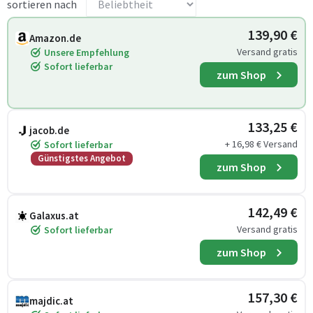
sortieren nach
139,90 €
Amazon.de
Versand gratis
Unsere Empfehlung
Sofort lieferbar
zum Shop
133,25 €
jacob.de
+ 16,98 € Versand
Sofort lieferbar
Günstigstes Angebot
zum Shop
142,49 €
Galaxus.at
Versand gratis
Sofort lieferbar
zum Shop
157,30 €
majdic.at