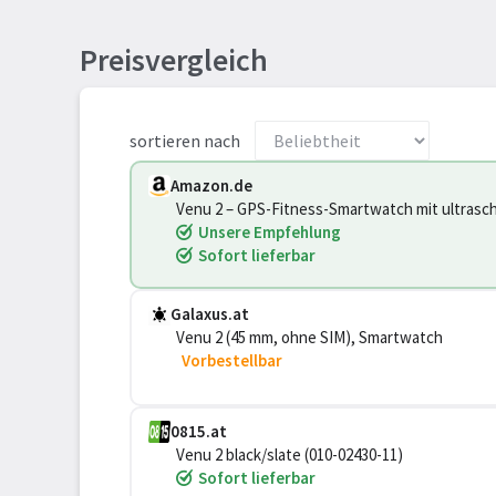
Preisvergleich
sortieren nach
Amazon.de
Venu 2 – GPS-Fitness-Smartwatch mit ultras
Fitness, über 25 vorinstallierte Sportarten, Mu
Unsere Empfehlung
Sofort lieferbar
Galaxus.at
Venu 2 (45 mm, ohne SIM), Smartwatch
Vorbestellbar
0815.at
Venu 2 black/slate (010-02430-11)
Sofort lieferbar