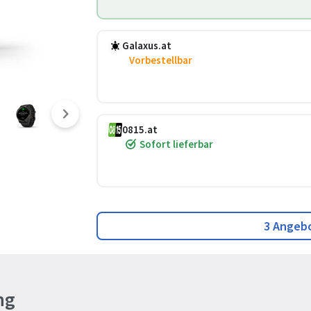
Galaxus.at
Vorbestellbar
0815.at
Sofort lieferbar
3 Angeb
ng