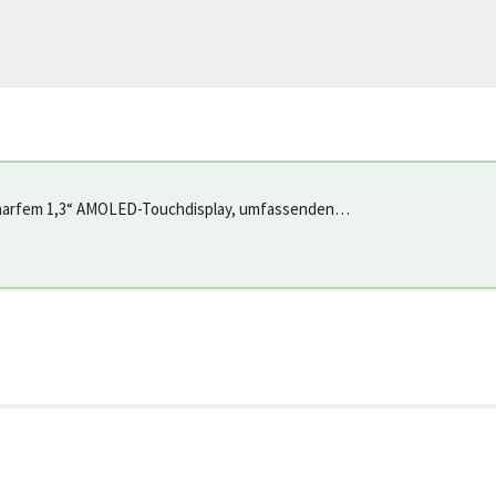
charfem 1,3“ AMOLED-Touchdisplay, umfassenden
sic Pay