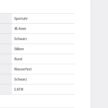
Sportuhr
45.4 mm
Schwarz
Silikon
Rund
Wasserfest
Schwarz
5 ATM