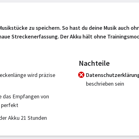
50 Musikstücke zu speichern. So hast du deine Musik auch 
aue Streckenerfassung. Der Akku hält ohne Trainingsmod
Nachteile
eckenlänge wird präzise
Datenschutzerklärun
beschrieben sein
e das Empfangen von
 perfekt
 der Akku 21 Stunden