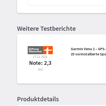
Weitere Testberichte
Garmin Venu 2 – GPS
25 vorinstallierte Sp
17.11.2021
Note: 2,3
Gut
Produktdetails