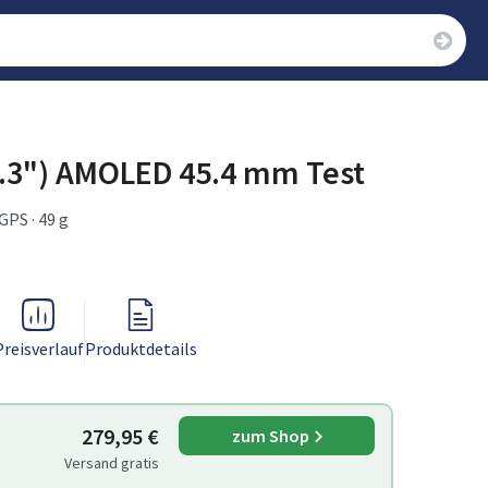
1.3") AMOLED 45.4 mm Test
GPS · 49 g
Preisverlauf
Produktdetails
279,95 €
zum Shop
Versand gratis