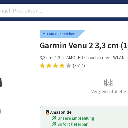
Mit Musikspeicher
Garmin Venu 2 3,3 cm (
3,3 cm (1.3") · AMOLED · Touchscreen · WLAN · 
(3514)
Vergleichstabelle
Amazon.de
Unsere Empfehlung
Sofort lieferbar