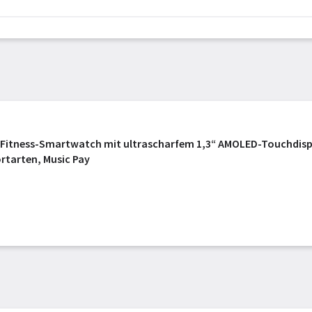
-Fitness-Smartwatch mit ultrascharfem 1,3“ AMOLED-Touchdispl
ortarten, Music Pay