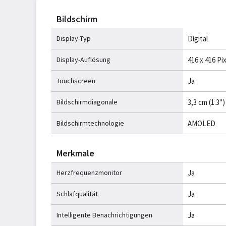
Bildschirm
Display-Typ
Digital
Display-Auflösung
416 x 416 Pi
Touchscreen
Ja
Bildschirmdiagonale
3,3 cm (1.3")
Bildschirmtechnologie
AMOLED
Merkmale
Herzfrequenzmonitor
Ja
Schlafqualität
Ja
Intelligente Benachrichtigungen
Ja