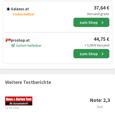
37,64 €
Galaxus.at
Versand gratis
Vorbestellbar
zum Shop
44,75 €
proshop.at
+ 5,99 € Versand
Sofort lieferbar
zum Shop
Weitere Testberichte
Note: 2,3
Gut
12.03.2020