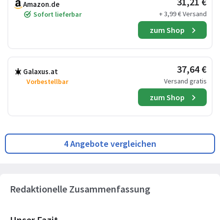
31,21 €
Amazon.de
+ 3,99 € Versand
Sofort lieferbar
zum Shop
37,64 €
Galaxus.at
Versand gratis
Vorbestellbar
zum Shop
4 Angebote vergleichen
Redaktionelle Zusammenfassung
Unser Fazit