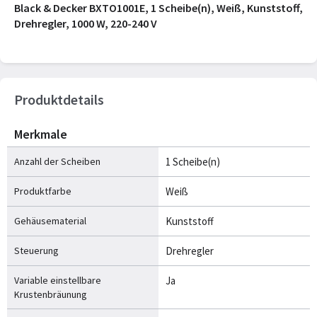
Black & Decker BXTO1001E, 1 Scheibe(n), Weiß, Kunststoff,
Drehregler, 1000 W, 220-240 V
Produktdetails
Merkmale
Anzahl der Scheiben
1 Scheibe(n)
Produktfarbe
Weiß
Gehäusematerial
Kunststoff
Steuerung
Drehregler
Variable einstellbare
Ja
Krustenbräunung