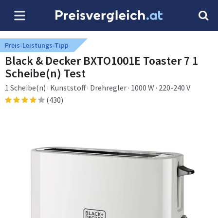
Preis-Leistungs-Tipp
Black & Decker BXTO1001E Toaster 7 1
Scheibe(n) Test
1 Scheibe(n) · Kunststoff · Drehregler · 1000 W · 220-240 V
(430)