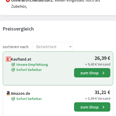
Ohne Brötchenaufsatz
Weder eingebaut noch als
Zubehör,
Preisvergleich
sortieren nach
26,39 €
Kaufland.at
+ 9,40 € Versand
Unsere Empfehlung
Sofort lieferbar
zum Shop
31,21 €
Amazon.de
+ 3,99 € Versand
Sofort lieferbar
zum Shop