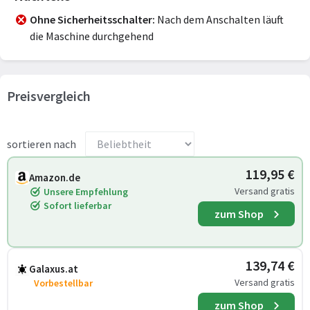
Ohne Sicherheitsschalter
Nach dem Anschalten läuft
die Maschine durchgehend
Preisvergleich
sortieren nach
119,95 €
Amazon.de
Versand gratis
Unsere Empfehlung
Sofort lieferbar
zum Shop
139,74 €
Galaxus.at
Versand gratis
Vorbestellbar
zum Shop