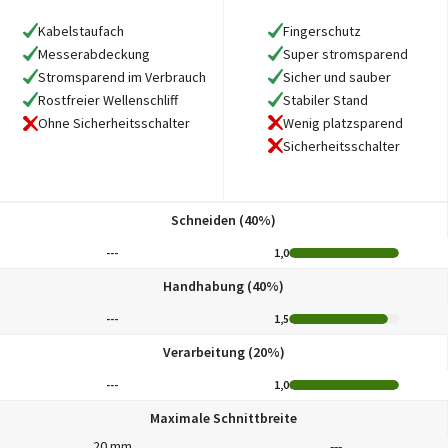
Kabelstaufach
Fingerschutz
Messerabdeckung
Super stromsparend
Stromsparend im Verbrauch
Sicher und sauber
Rostfreier Wellenschliff
Stabiler Stand
Wenig platzsparend
Ohne Sicherheitsschalter
Sicherheitsschalter
Schneiden (40%)
---
1,0
Handhabung (40%)
---
1,5
Verarbeitung (20%)
---
1,0
Maximale Schnittbreite
20 mm
---