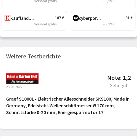
Versand gratis
+ 9,99 €
Kaufland.at
cyberport.at
187
€
91
€
Versand gratis
+ 9,99 €
Weitere Testberichte
Note: 1,2
Sehr gut
23.06.2022
Graef S10001 - Elektrischer Allesschneider SKS100, Made in
Germany, Edelstahl-Wellenschliffmesser Ø 170 mm,
Schnittstärke 0-20 mm, Energiesparmotor 17