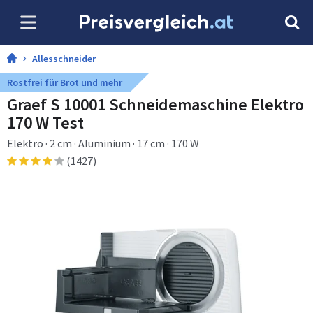
Allesschneider
Rostfrei für Brot und mehr
Graef S 10001 Schneidemaschine Elektro
170 W Test
Elektro · 2 cm · Aluminium · 17 cm · 170 W
(1427)