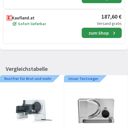
187,60 €
Kaufland.at
Versand gratis
Sofort lieferbar
zum Shop
Vergleichstabelle
Rostfrei für Brot und mehr
Unser Testsieger