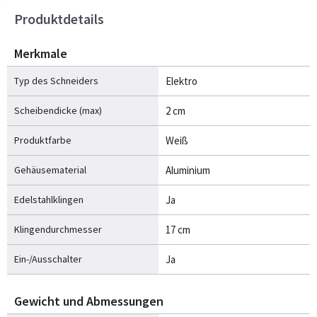
Produktdetails
Merkmale
Typ des Schneiders
Elektro
Scheibendicke (max)
2 cm
Produktfarbe
Weiß
Gehäusematerial
Aluminium
Edelstahlklingen
Ja
Klingendurchmesser
17 cm
Ein-/Ausschalter
Ja
Gewicht und Abmessungen