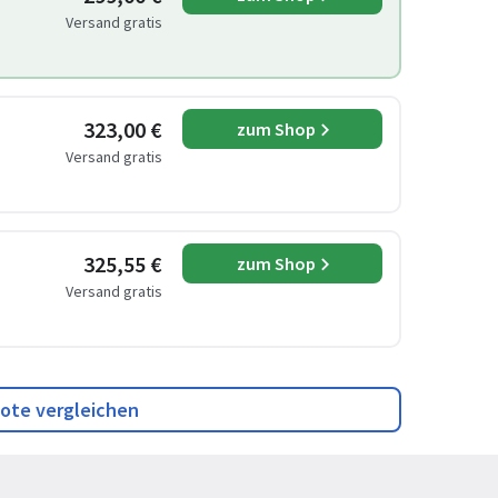
Versand gratis
323,00 €
zum Shop
Versand gratis
325,55 €
zum Shop
Versand gratis
ote vergleichen