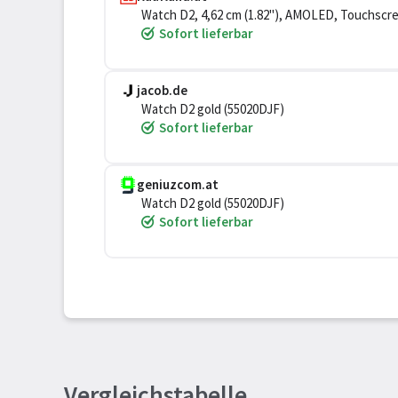
Watch D2, 4,62 cm (1.82"), AMOLED, Touchscre
Sofort lieferbar
jacob.de
Watch D2 gold (55020DJF)
Sofort lieferbar
geniuzcom.at
Watch D2 gold (55020DJF)
Sofort lieferbar
Vergleichstabelle