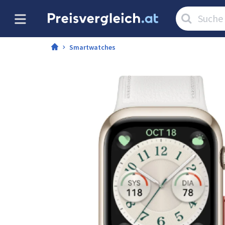
Artikel
suchen:
Smartwatches