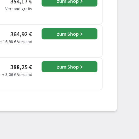
354,17 €
zum Shop
Versand gratis
364,92 €
zum Shop
+ 16,98 € Versand
388,25 €
zum Shop
+ 3,06 € Versand