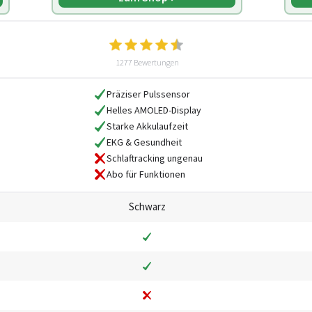
1277 Bewertungen
Präziser Pulssensor
Helles AMOLED-Display
Starke Akkulaufzeit
EKG & Gesundheit
Schlaftracking ungenau
Abo für Funktionen
Schwarz