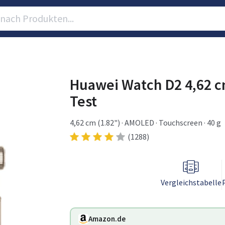
Huawei Watch D2 4,62 
Test
4,62 cm (1.82") · AMOLED · Touchscreen · 40 g
(1288)
Vergleichstabelle
Amazon.de