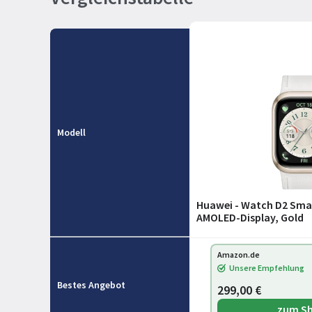
Modell
Huawei - Watch D2 Sma
AMOLED-Display, Gold
Amazon.de
Unsere Empfehlung
Bestes Angebot
299,00 €
zum S