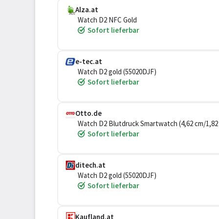
Alza.at
Watch D2 NFC Gold
Sofort lieferbar
e-tec.at
Watch D2 gold (55020DJF)
Sofort lieferbar
Otto.de
Watch D2 Blutdruck Smartwatch (4,62 cm/1,82 
IP68, Aufpumparmband
Sofort lieferbar
ditech.at
Watch D2 gold (55020DJF)
Sofort lieferbar
Kaufland.at