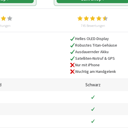
rtungen
745 Bewertungen
Helles OLED-Display
Robustes Titan-Gehäuse
Ausdauernder Akku
Satelliten-Notruf & GPS
Nur mit iPhone
Wuchtig am Handgelenk
d
Schwarz