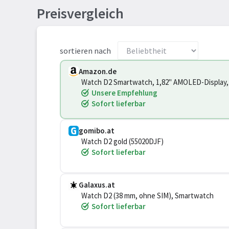
Preisvergleich
sortieren nach
Amazon.de
Watch D2 Smartwatch, 1,82" AMOLED-Display,
Unsere Empfehlung
Sofort lieferbar
gomibo.at
Watch D2 gold (55020DJF)
Sofort lieferbar
Galaxus.at
Watch D2 (38 mm, ohne SIM), Smartwatch
Sofort lieferbar