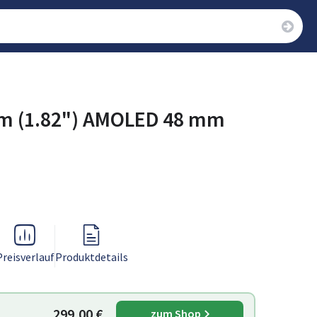
cm (1.82") AMOLED 48 mm
Preisverlauf
Produktdetails
299,00 €
zum Shop