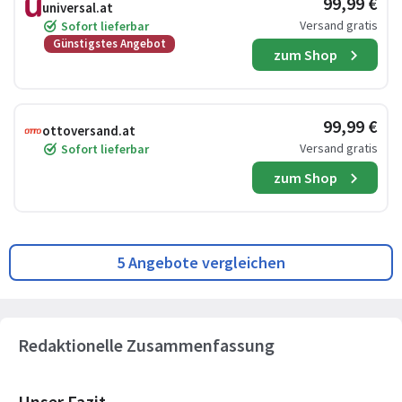
99,99 €
universal.at
Versand gratis
Sofort lieferbar
Günstigstes Angebot
zum Shop
99,99 €
ottoversand.at
Versand gratis
Sofort lieferbar
zum Shop
5 Angebote vergleichen
Redaktionelle Zusammenfassung
Unser Fazit