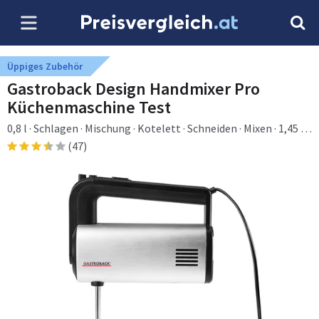
Üppiges Zubehör
Gastroback Design Handmixer Pro
Küchenmaschine Test
0,8 l · Schlagen · Mischung · Kotelett · Schneiden · Mixen · 1,45 m
· Duralumin · 500 W
(47)