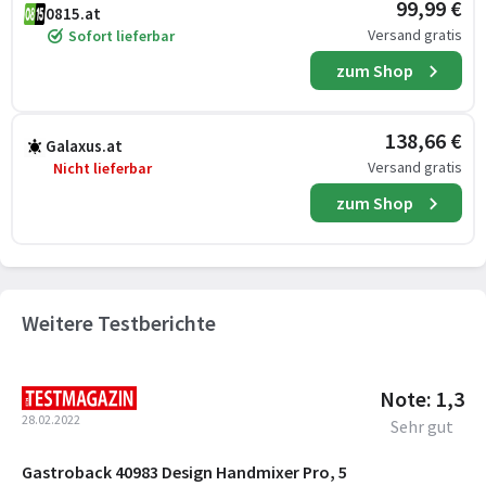
99,99 €
0815.at
Versand gratis
Sofort lieferbar
zum Shop
138,66 €
Galaxus.at
Versand gratis
Nicht lieferbar
zum Shop
Weitere Testberichte
Note: 1,3
28.02.2022
Sehr gut
Gastroback 40983 Design Handmixer Pro, 5