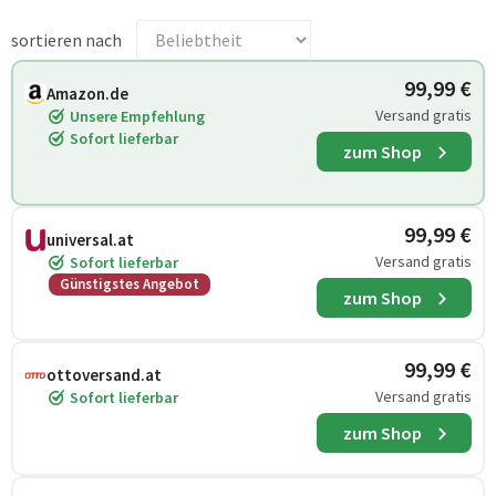
sortieren nach
99,99 €
Amazon.de
Versand gratis
Unsere Empfehlung
Sofort lieferbar
zum Shop
99,99 €
universal.at
Versand gratis
Sofort lieferbar
Günstigstes Angebot
zum Shop
99,99 €
ottoversand.at
Versand gratis
Sofort lieferbar
zum Shop