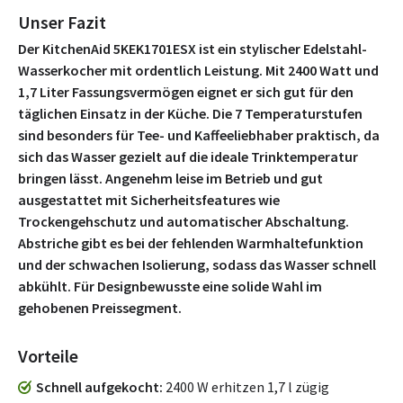
Unser Fazit
Der KitchenAid 5KEK1701ESX ist ein stylischer Edelstahl-
Wasserkocher mit ordentlich Leistung. Mit 2400 Watt und
1,7 Liter Fassungsvermögen eignet er sich gut für den
täglichen Einsatz in der Küche. Die 7 Temperaturstufen
sind besonders für Tee- und Kaffeeliebhaber praktisch, da
sich das Wasser gezielt auf die ideale Trinktemperatur
bringen lässt. Angenehm leise im Betrieb und gut
ausgestattet mit Sicherheitsfeatures wie
Trockengehschutz und automatischer Abschaltung.
Abstriche gibt es bei der fehlenden Warmhaltefunktion
und der schwachen Isolierung, sodass das Wasser schnell
abkühlt. Für Designbewusste eine solide Wahl im
gehobenen Preissegment.
Vorteile
Schnell aufgekocht
2400 W erhitzen 1,7 l zügig