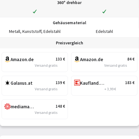
360° drehbar
Gehäusematerial
Metall, Kunststoff, Edelstahl
Edelstahl
Preisvergleich
Amazon.de
Amazon.de
133
€
84
€
Versand gratis
Versand gratis
Galaxus.at
Kaufland.at
139
€
183
€
Versand gratis
+ 3,99 €
mediamarkt.at
148
€
Versand gratis