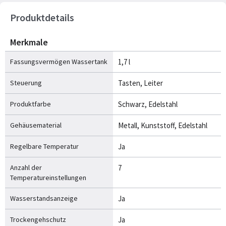
Produktdetails
Merkmale
Fassungsvermögen Wassertank
1,7 l
Steuerung
Tasten, Leiter
Produktfarbe
Schwarz, Edelstahl
Gehäusematerial
Metall, Kunststoff, Edelstahl
Regelbare Temperatur
Ja
Anzahl der
7
Temperatureinstellungen
Wasserstandsanzeige
Ja
Trockengehschutz
Ja