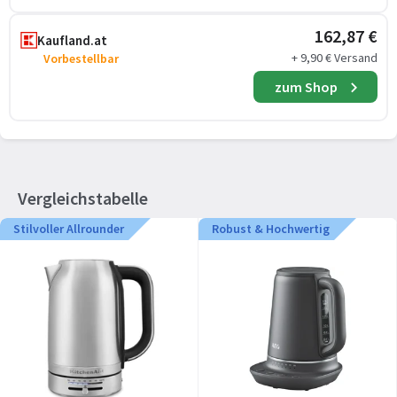
162,87 €
Kaufland.at
+ 9,90 € Versand
Vorbestellbar
zum Shop
Vergleichstabelle
Stilvoller Allrounder
Robust & Hochwertig