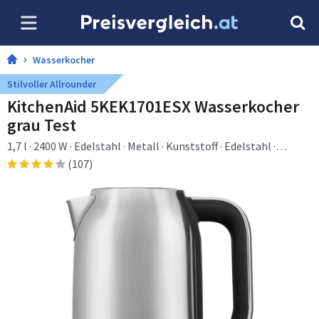
Wasserkocher
Stilvoller Allrounder
KitchenAid 5KEK1701ESX Wasserkocher
grau Test
1,7 l · 2400 W · Edelstahl · Metall · Kunststoff · Edelstahl ·
Regelbare Temperatur · Wasserstandsanzeige
(107)