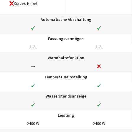
Kurzes Kabel
Automatische Abschaltung
Fassungsvermögen
1.7 l
1.7 l
Warmhaltefunktion
---
Temperatureinstellung
Wasserstandsanzeige
Leistung
2400 W
2400 W