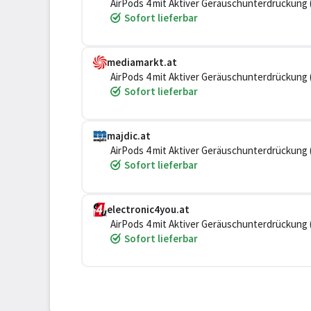
AirPods 4 mit Aktiver Geräuschunterdrückun
Sofort lieferbar
mediamarkt.at
AirPods 4 mit Aktiver Geräuschunterdrückun
Sofort lieferbar
majdic.at
AirPods 4 mit Aktiver Geräuschunterdrückun
Sofort lieferbar
electronic4you.at
AirPods 4 mit Aktiver Geräuschunterdrückun
Sofort lieferbar