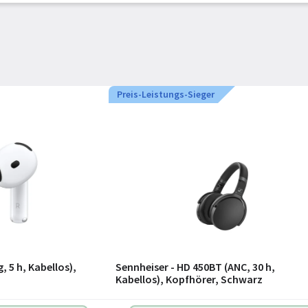
Preis-Leistungs-Sieger
 5 h, Kabellos),
Sennheiser - HD 450BT (ANC, 30 h,
Kabellos), Kopfhörer, Schwarz