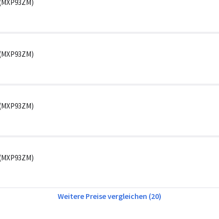
g (MXP93ZM)
g (MXP93ZM)
g (MXP93ZM)
g (MXP93ZM)
Weitere Preise vergleichen (20)