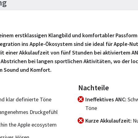
ng
 einem erstklassigen Klangbild und komfortabler Passform 
egration ins Apple-Ökosystem sind sie ideal für Apple-Nut
it einer Akkulaufzeit von fünf Stunden bei aktiviertem AN
t Abstrichen bei langen sportlichen Aktivitäten, wo der 
im Sound und Komfort.
Nachteile
d klar definierte Töne
Ineffektives ANC
Schw
Töne
nangenehmes Druckgefühl
Kurze Akkulaufzeit
Nu
hin the Apple ecosystem
ersives Hören