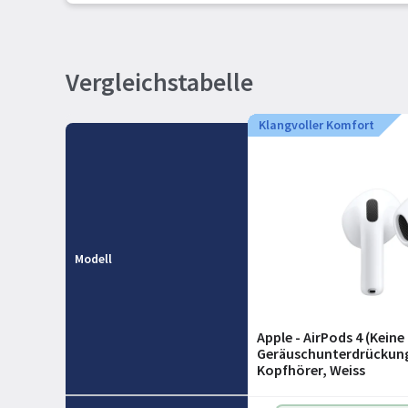
Vergleichstabelle
Klangvoller Komfort
Modell
Apple - AirPods 4 (Keine
Geräuschunterdrückung,
Kopfhörer, Weiss