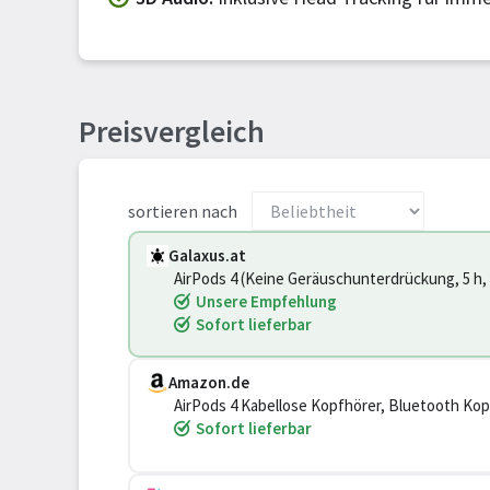
Preisvergleich
sortieren nach
Galaxus.at
AirPods 4 (Keine Geräuschunterdrückung, 5 h, 
Unsere Empfehlung
Sofort lieferbar
Amazon.de
AirPods 4 Kabellose Kopfhörer, Bluetooth Kop
Audio, Personalisiertes 3D Audio, Transparen
Sofort lieferbar