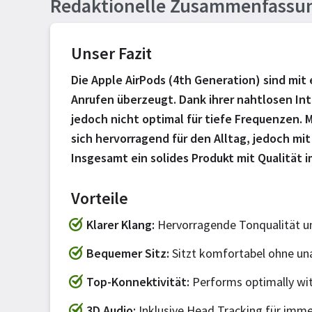
Redaktionelle Zusammenfassu
Unser Fazit
Die Apple AirPods (4th Generation) sind mit
Anrufen überzeugt. Dank ihrer nahtlosen Int
jedoch nicht optimal für tiefe Frequenzen. M
sich hervorragend für den Alltag, jedoch mi
Insgesamt ein solides Produkt mit Qualität 
Vorteile
Klarer Klang
Hervorragende Tonqualität un
Bequemer Sitz
Sitzt komfortabel ohne u
Top-Konnektivität
Performs optimally wit
3D Audio
Inklusive Head Tracking für imm