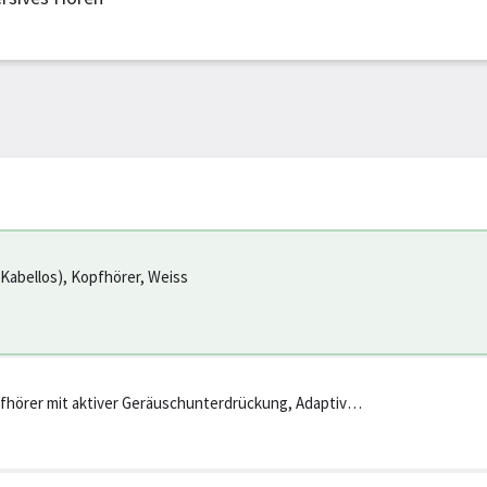
Kabellos), Kopfhörer, Weiss
fhörer mit aktiver Geräuschunterdrückung, Adaptives
zmodus, US