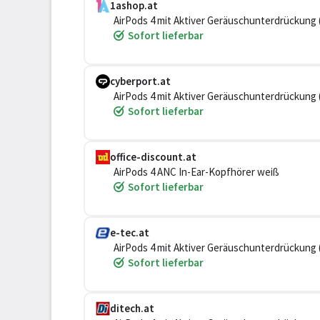
1ashop.at
AirPods 4 mit Aktiver Geräuschunterdrückun
Sofort lieferbar
cyberport.at
AirPods 4 mit Aktiver Geräuschunterdrückun
Sofort lieferbar
office-discount.at
AirPods 4 ANC In-Ear-Kopfhörer weiß
Sofort lieferbar
e-tec.at
AirPods 4 mit Aktiver Geräuschunterdrückun
Sofort lieferbar
ditech.at