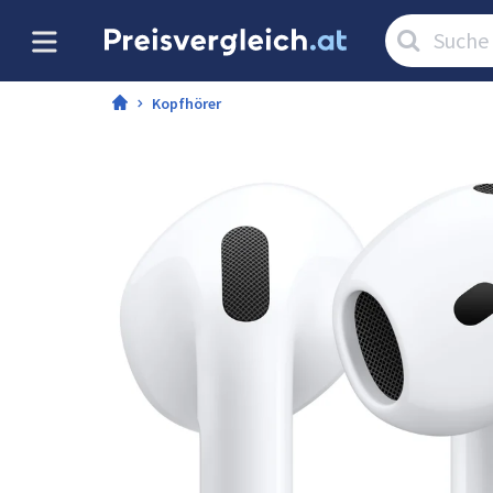
Artikel
suchen:
Kopfhörer