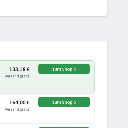
133,18 €
zum Shop
Versand gratis
164,00 €
zum Shop
Versand gratis