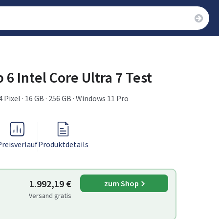
 6 Intel Core Ultra 7 Test
04 Pixel · 16 GB · 256 GB · Windows 11 Pro
Preisverlauf
Produktdetails
1.992,19 €
zum Shop
Versand gratis