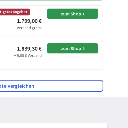
tigstes Angebot
zum Shop
1.799,00 €
Versand gratis
1.839,30 €
zum Shop
+ 9,99 € Versand
ote vergleichen