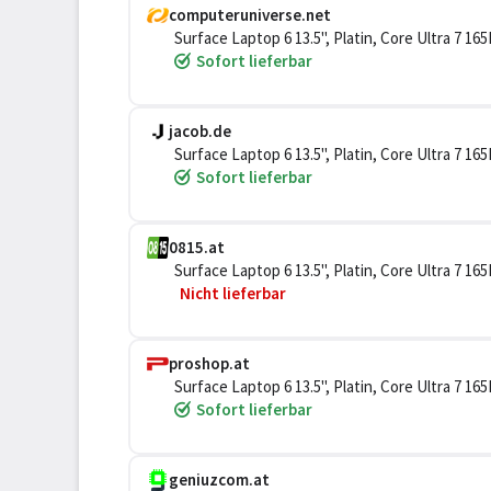
computeruniverse.net
Surface Laptop 6 13.5", Platin, Core Ultra 7 
Sofort lieferbar
jacob.de
Surface Laptop 6 13.5", Platin, Core Ultra 7 
Sofort lieferbar
0815.at
Surface Laptop 6 13.5", Platin, Core Ultra 7 
Nicht lieferbar
proshop.at
Surface Laptop 6 13.5", Platin, Core Ultra 7 
Sofort lieferbar
geniuzcom.at