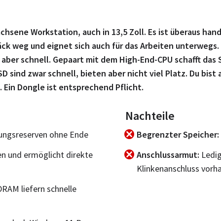
chsene Workstation, auch in 13,5 Zoll. Es ist überaus hand
äck weg und eignet sich auch für das Arbeiten unterwegs.
aber schnell. Gepaart mit dem High-End-CPU schafft das S
D sind zwar schnell, bieten aber nicht viel Platz. Du bis
. Ein Dongle ist entsprechend Pflicht.
Nachteile
tungsreserven ohne Ende
Begrenzter Speicher
en und ermöglicht direkte
Anschlussarmut
Ledig
Klinkenanschluss vorh
AM liefern schnelle