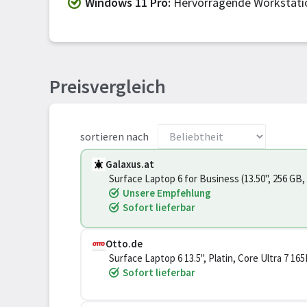
Windows 11 Pro
Hervorragende Workstati
Preisvergleich
sortieren nach
Galaxus.at
Surface Laptop 6 for Business (13.50", 256 GB, 
Unsere Empfehlung
Sofort lieferbar
Otto.de
Surface Laptop 6 13.5", Platin, Core Ultra 7 1
Arc Graphics, 16 GB, 256 GB SSD, Lichtsensor,
Sofort lieferbar