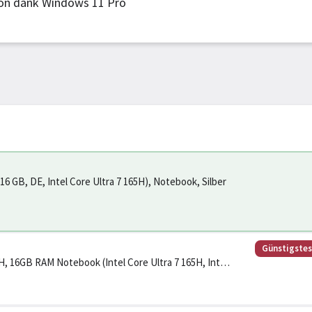
on dank Windows 11 Pro
16 GB, DE, Intel Core Ultra 7 165H), Notebook, Silber
Günstigste
65H, 16GB RAM Notebook (Intel Core Ultra 7 165H, Intel
 Doc