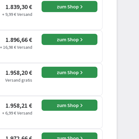
1.839,30 €
zum Shop
+ 9,99 € Versand
1.896,66 €
zum Shop
+ 16,98 € Versand
1.958,20 €
zum Shop
Versand gratis
1.958,21 €
zum Shop
+ 6,99 € Versand
1.972,66 €
zum Shop