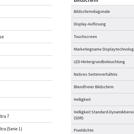
Bildschirmdiagonale
Display-Auflösung
se
Touchscreen
Marketingname Displaytechnolog
LED-Hintergrundbeleuchtung
Natives Seitenverhältnis
Blendfreier Bildschirm
Helligkeit
Helligkeit Standard-Dynamikbere
ltra 7
(SDR)
tra (Serie 1)
Pixeldichte