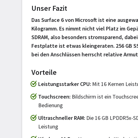
Unser Fazit
Das Surface 6 von Microsoft ist eine ausgewa
Kilogramm. Es nimmt nicht viel Platz im Gep
SDRAM, also besonders stromsparend, dabei 
Festplatte ist etwas kleingeraten. 256 GB SS
bei den Anschlüssen herrscht relative Armut
Vorteile
Leistungsstarker CPU
Mit 16 Kernen Leis
Touchscreen
Bildschirm ist ein Touchscre
Bedienung
Ultraschneller RAM
Die 16 GB LPDDR5x-SDR
Leistung