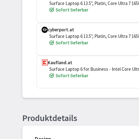
Surface Laptop 6 13.5", Platin, Core Ultra 7 
Sofort lieferbar
cyberport.at
Surface Laptop 6 13.5", Platin, Core Ultra 7 
Sofort lieferbar
Kaufland.at
Surface Laptop 6 for Business - Intel Core Ultr
256 GB SSD - 34.3 cm (13.5") Touchscreen 2256
Sofort lieferbar
Produktdetails
Design