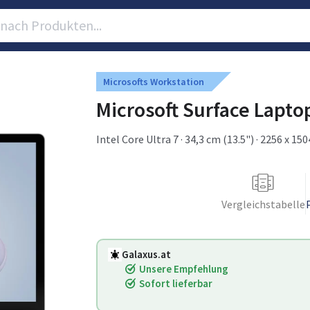
Microsofts Workstation
Microsoft Surface Laptop
Intel Core Ultra 7 · 34,3 cm (13.5") · 2256 x 15
Vergleichstabelle
Galaxus.at
Unsere Empfehlung
Sofort lieferbar