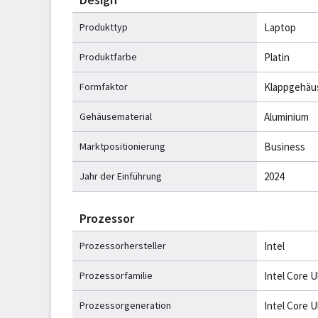
Produkttyp
Laptop
Produktfarbe
Platin
Formfaktor
Klappgehäu
Gehäusematerial
Aluminium
Marktpositionierung
Business
Jahr der Einführung
2024
Prozessor
Prozessorhersteller
Intel
Prozessorfamilie
Intel Core U
Prozessorgeneration
Intel Core Ul