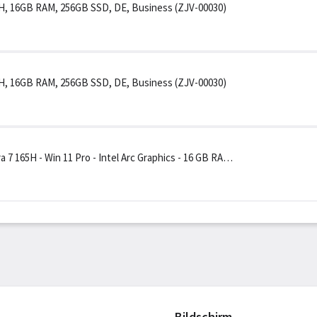
165H, 16GB RAM, 256GB SSD, DE, Business (ZJV-00030)
165H, 16GB RAM, 256GB SSD, DE, Business (ZJV-00030)
a 7 165H - Win 11 Pro - Intel Arc Graphics - 16 GB RAM -
Bildschirm