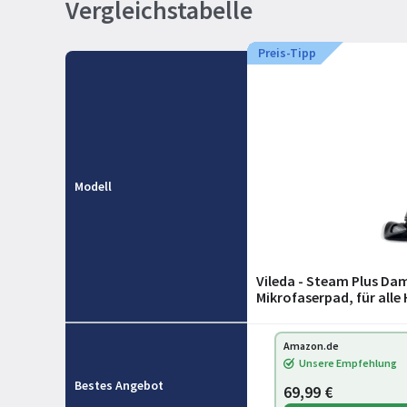
Vergleichstabelle
Preis-Tipp
Modell
Vileda - Steam Plus Dam
Mikrofaserpad, für all
Amazon.de
Unsere Empfehlung
Bestes Angebot
69,99 €