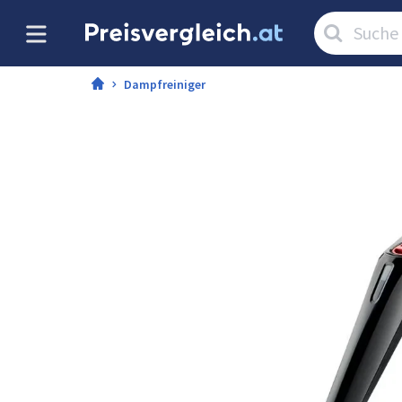
Artikel
suchen:
Dampfreiniger