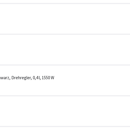
warz, Drehregler, 0,4 l, 1550 W