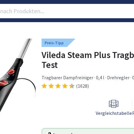
Preis-Tipp
Vileda Steam Plus Tragb
Test
Tragbarer Dampfreiniger · 0,4 l · Drehregler · 0
(1628)
Vergleichstabelle