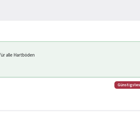
für alle Hartböden
Günstigste