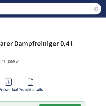
arer Dampfreiniger 0,4 l
,4 l · 1550 W
Preisverlauf
Produktdetails