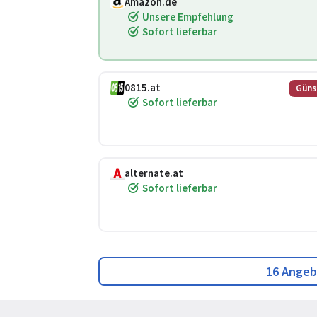
Amazon.de
Unsere Empfehlung
Sofort lieferbar
0815.at
Güns
Sofort lieferbar
alternate.at
Sofort lieferbar
16 Angeb