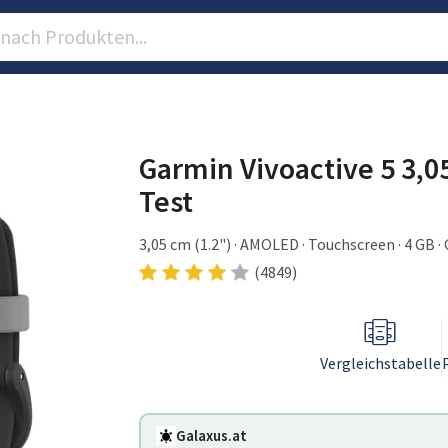
Garmin Vivoactive 5 3,
Test
3,05 cm (1.2") · AMOLED · Touchscreen · 4 GB · 
(4849)
Vergleichstabelle
Galaxus.at