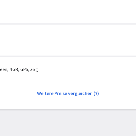
een, 4 GB, GPS, 36 g
Weitere Preise vergleichen (7)