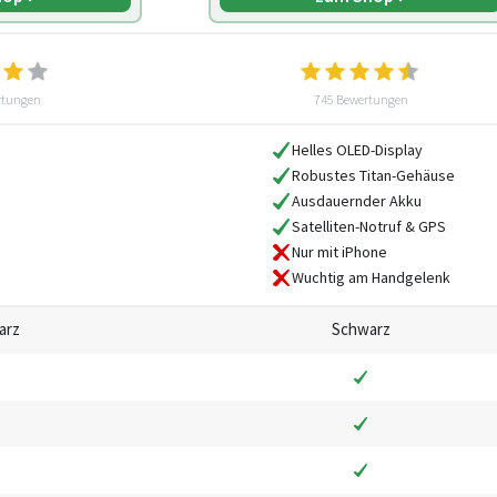
rtungen
745 Bewertungen
Helles OLED-Display
Robustes Titan-Gehäuse
Ausdauernder Akku
Satelliten-Notruf & GPS
Nur mit iPhone
Wuchtig am Handgelenk
arz
Schwarz