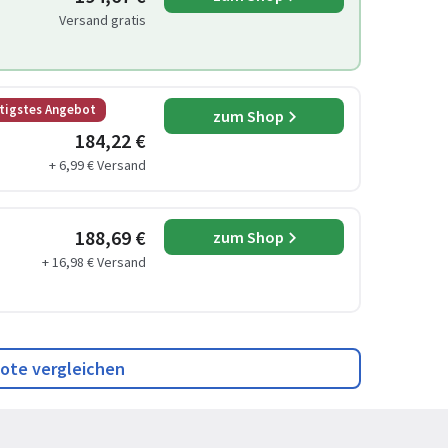
Versand gratis
tigstes Angebot
zum Shop
184,22 €
+ 6,99 € Versand
188,69 €
zum Shop
+ 16,98 € Versand
ote vergleichen