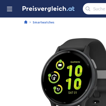
Artikel
suchen:
Smartwatches