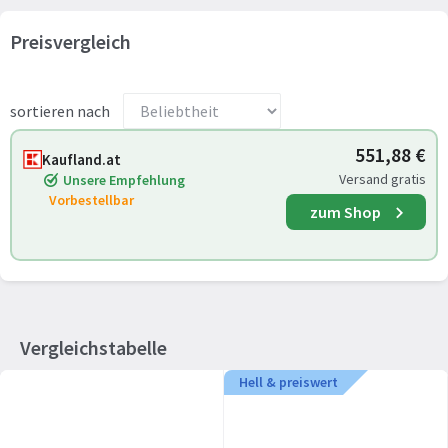
Preisvergleich
sortieren nach
551,88 €
Kaufland.at
Versand gratis
Unsere Empfehlung
Vorbestellbar
zum Shop
Vergleichstabelle
Hell & preiswert