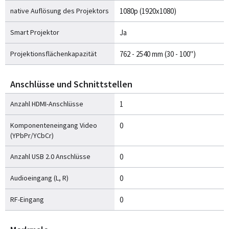
native Auflösung des Projektors
1080p (1920x1080)
Smart Projektor
Ja
Projektionsflächenkapazität
762 - 2540 mm (30 - 100")
Anschlüsse und Schnittstellen
Anzahl HDMI-Anschlüsse
1
Komponenteneingang Video
0
(YPbPr/YCbCr)
Anzahl USB 2.0 Anschlüsse
0
Audioeingang (L, R)
0
RF-Eingang
0