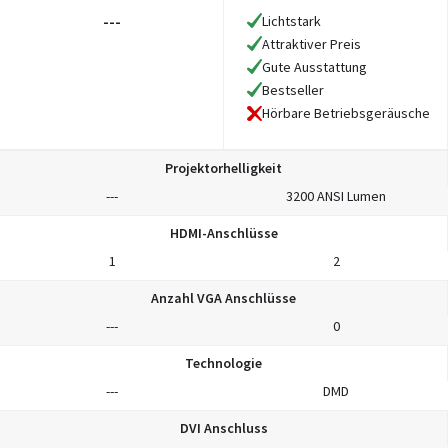
---
Lichtstark
Attraktiver Preis
Gute Ausstattung
Bestseller
Hörbare Betriebsgeräusche
Projektorhelligkeit
---
3200 ANSI Lumen
HDMI-Anschlüsse
1
2
Anzahl VGA Anschlüsse
---
0
Technologie
---
DMD
DVI Anschluss