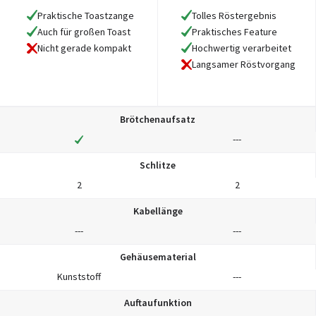
Praktische Toastzange
Tolles Röstergebnis
Auch für großen Toast
Praktisches Feature
Hochwertig verarbeitet
Nicht gerade kompakt
Langsamer Röstvorgang
Brötchenaufsatz
---
Schlitze
2
2
Kabellänge
---
---
Gehäusematerial
Kunststoff
---
Auftaufunktion