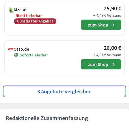
25,90 €
Alza.at
+ 4,49 € Versand
Nicht lieferbar
Günstigstes Angebot
zum Shop
26,00 €
Otto.de
+ 4,95 € Versand
Sofort lieferbar
zum Shop
8 Angebote vergleichen
Redaktionelle Zusammenfassung