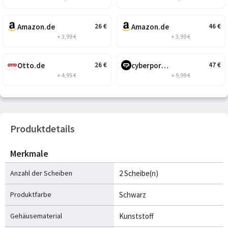
Amazon.de
Amazon.de
26
€
46
€
+ 3,99 €
+ 3,99 €
Otto.de
cyberport.at
26
€
47
€
+ 4,95 €
+ 9,99 €
Produktdetails
Merkmale
Anzahl der Scheiben
2 Scheibe(n)
Produktfarbe
Schwarz
Gehäusematerial
Kunststoff