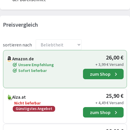
Preisvergleich
sortieren nach
26,00 €
Amazon.de
+ 3,99 € Versand
Unsere Empfehlung
Sofort lieferbar
zum Shop
25,90 €
Alza.at
+ 4,49 € Versand
Nicht lieferbar
Günstigstes Angebot
zum Shop