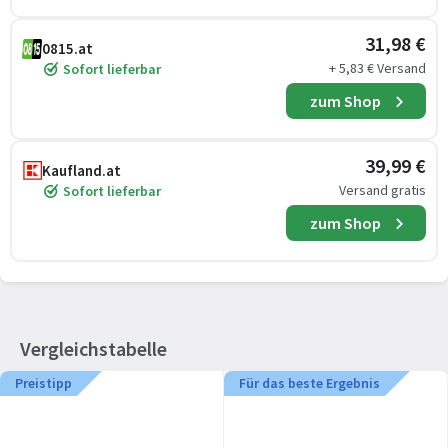
31,98 €
0815.at
+ 5,83 € Versand
Sofort lieferbar
zum Shop
39,99 €
Kaufland.at
Versand gratis
Sofort lieferbar
zum Shop
Vergleichstabelle
Preistipp
Für das beste Ergebnis