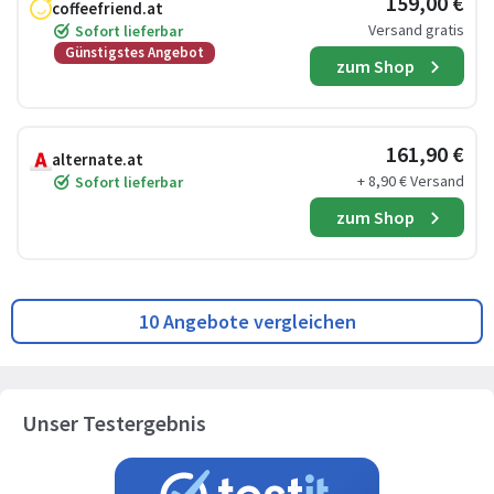
159,00 €
coffeefriend.at
Versand gratis
Sofort lieferbar
Günstigstes Angebot
zum Shop
161,90 €
alternate.at
+ 8,90 € Versand
Sofort lieferbar
zum Shop
10 Angebote vergleichen
Unser Testergebnis