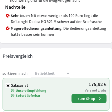
hochwertig und für die Ewigkeit gemacht
Nachteile
Sehr teuer
Mit etwas weniger als 190 Euro liegt die
De'Longhi Dedica KG 521.M schwer auf der Brieftasche
Magere Bedienungsanleitung
Die Bedienungsanleitung
hätte besser sein können
Preisvergleich
sortieren nach
175,92 €
Galaxus.at
Versand gratis
Unsere Empfehlung
Sofort lieferbar
zum Shop