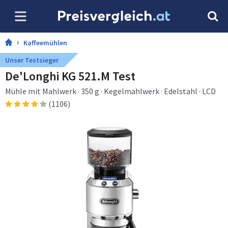
Kaffeemühlen
Unser Testsieger
De'Longhi KG 521.M Test
Mühle mit Mahlwerk · 350 g · Kegelmahlwerk · Edelstahl · LCD
(1106)