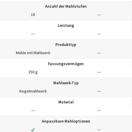
Anzahl der Mahlstufen
18
---
Leistung
---
---
Produkttyp
Mühle mit Mahlwerk
---
Fassungsvermögen
350 g
---
Mahlwerk-Typ
Kegelmahlwerk
---
Material
---
---
Anpassbare Mahloptionen
---