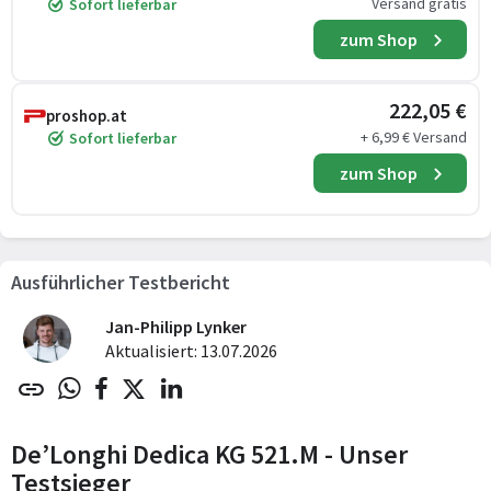
Versand gratis
Sofort lieferbar
zum Shop
222,05 €
proshop.at
+ 6,99 € Versand
Sofort lieferbar
zum Shop
Ausführlicher Testbericht
Jan-Philipp Lynker
Aktualisiert: 13.07.2026
De’Longhi Dedica KG 521.M - Unser
Testsieger