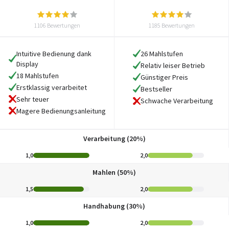
1106 Bewertungen
1185 Bewertungen
Intuitive Bedienung dank
26 Mahlstufen
Display
Relativ leiser Betrieb
18 Mahlstufen
Günstiger Preis
Erstklassig verarbeitet
Bestseller
Sehr teuer
Schwache Verarbeitung
Magere Bedienungsanleitung
Verarbeitung (20%)
1,0
2,0
Mahlen (50%)
1,5
2,0
Handhabung (30%)
1,0
2,0