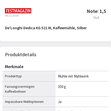
Note: 1,5
30.11.2018
Gut
De’Longhi Dedica KG 521.M, Kaffeemühle, Silber
Produktdetails
Merkmale
Produkttyp
Mühle mit Mahlwerk
Fassungsvermögen
350 g
Kaffeebohnen
Anpassbare Mahloptionen
Ja