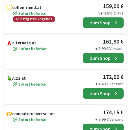
159,00 €
coffeefriend.at
Versand gratis
Sofort lieferbar
Günstigstes Angebot
zum Shop
161,90 €
alternate.at
+ 8,90 € Versand
Sofort lieferbar
zum Shop
172,90 €
Alza.at
+ 4,49 € Versand
Sofort lieferbar
zum Shop
174,15 €
computeruniverse.net
+ 9,99 € Versand
Sofort lieferbar
zum Shop