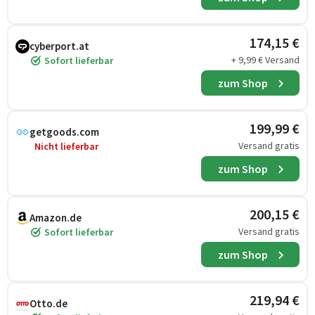
174,15 €
cyberport.at
+ 9,99 € Versand
Sofort lieferbar
zum Shop
199,99 €
getgoods.com
Versand gratis
Nicht lieferbar
zum Shop
200,15 €
Amazon.de
Versand gratis
Sofort lieferbar
zum Shop
219,94 €
Otto.de