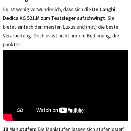
Es ist wenig verwunderlich, dass sich die
De’Longhi
Dedica KG 521.M zum Testsieger aufschwingt
. Sie
bietet einfach den meisten Luxus und (mit) die beste
Verarbeitung. Doch es ist nicht nur die Bedienung, die
punktet.
18 Mahlstufen
: Die Mahlstufen lassen sich stufenlos(er)