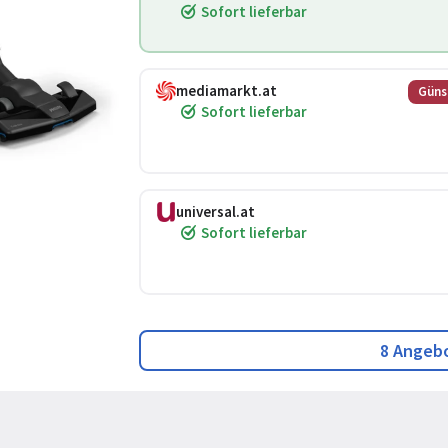
Sofort lieferbar
mediamarkt.at
Güns
Sofort lieferbar
universal.at
Sofort lieferbar
8 Angeb