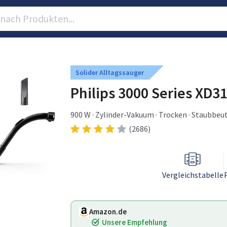
Solider Alltagssauger
Philips 3000 Series XD3
900 W · Zylinder-Vakuum · Trocken · Staubbeute
(2686)
Vergleichstabelle
Amazon.de
Unsere Empfehlung