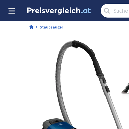
Artikel
suchen:
Staubsauger