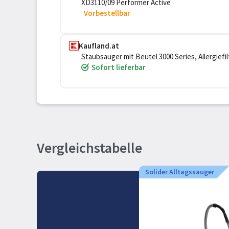
XD3110/09 Performer Active
Vorbestellbar
Kaufland.at
Staubsauger mit Beutel 3000 Series, Allergiefi
Sofort lieferbar
Vergleichstabelle
Solider Alltagssauger