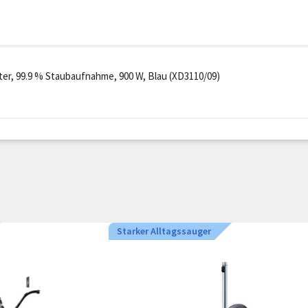
lter, 99.9 % Staubaufnahme, 900 W, Blau (XD3110/09)
Starker Alltagssauger