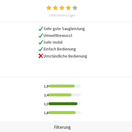
5468 Bewertungen
Sehr gute Saugleistung
Umweltbewusst
Sehr mobil
Einfach Bedienung
Umständliche Bedienung
1,9
2,4
1,5
1,8
Filterung