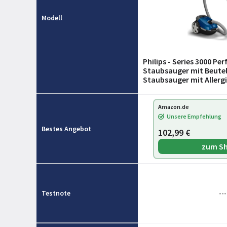
Modell
Philips - Series 3000 P
Staubsauger mit Beutel
Staubsauger mit Allergie
Aktionsradius (XD3110/
Amazon.de
Unsere Empfehlung
Bestes Angebot
102,99 €
zum S
Testnote
---