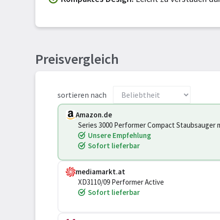
Preisvergleich
sortieren nach
Amazon.de
Series 3000 Performer Compact Staubsauger mit
Aktionsradius (XD3110/09)
Unsere Empfehlung
Sofort lieferbar
mediamarkt.at
XD3110/09 Performer Active
Sofort lieferbar