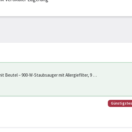
 Beutel – 900-W-Staubsauger mit Allergiefilter, 9 m
Günstigste