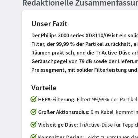
Redaktionelle Zusammenfassu
Unser Fazit
Der Philips 3000 series XD3110/09 ist ein s
Filter, der 99,99 % der Partikel zurückhält,
Räumen praktisch, und die TriActive-Düse ar
Geräuschpegel von 79 dB sowie der Lieferum
Preissegment, mit solider Filterleistung un
Vorteile
HEPA-Filterung
Filtert 99,99% der Partikel,
Großer Aktionsradius
9 m Kabel, kommt i
Vielseitige Düse
TriActive-Düse für Teppi
Kompaktes Design
Leicht zu verstauen da