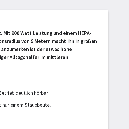
tz. Mit 900 Watt Leistung und einem HEPA-
tionsradius von 9 Metern macht ihn in großen
ch anzumerken ist der etwas hohe
ger Alltagshelfer im mittleren
etrieb deutlich hörbar
t nur einem Staubbeutel