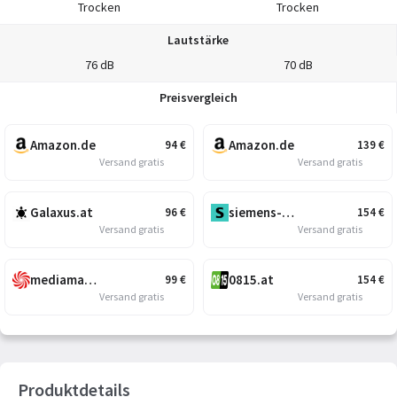
Trocken
Trocken
Lautstärke
76 dB
70 dB
Preisvergleich
Amazon.de
Amazon.de
94
€
139
€
Versand gratis
Versand gratis
Galaxus.at
siemens-home.com/at/
96
€
154
€
Versand gratis
Versand gratis
mediamarkt.at
0815.at
99
€
154
€
Versand gratis
Versand gratis
Produktdetails