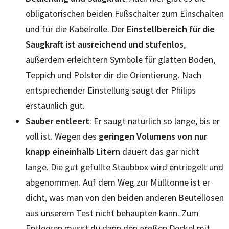
obligatorischen beiden Fußschalter zum Einschalten
und für die Kabelrolle. Der
Einstellbereich für die
Saugkraft ist ausreichend und stufenlos
,
außerdem erleichtern Symbole für glatten Boden,
Teppich und Polster dir die Orientierung. Nach
entsprechender Einstellung saugt der Philips
erstaunlich gut.
Sauber entleert
: Er saugt natürlich so lange, bis er
voll ist. Wegen des
geringen Volumens von nur
knapp eineinhalb Litern
dauert das gar nicht
lange. Die gut gefüllte Staubbox wird entriegelt und
abgenommen. Auf dem Weg zur Mülltonne ist er
dicht, was man von den beiden anderen Beutellosen
aus unserem Test nicht behaupten kann. Zum
Entleeren musst du dann den großen Deckel mit