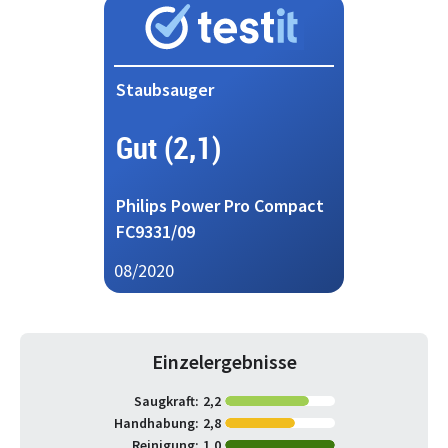
Staubsauger
Gut (2,1)
Philips Power Pro Compact
FC9331/09
08/2020
Einzelergebnisse
Saugkraft:
2,2
Handhabung:
2,8
Reinigung:
1,0