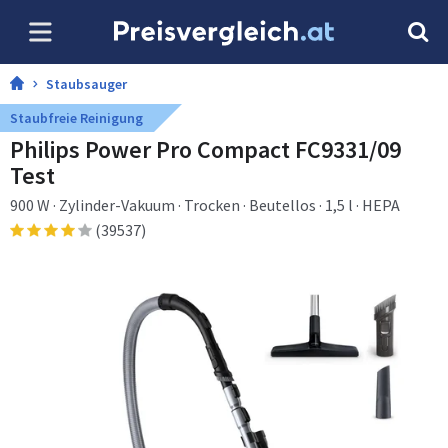
Staubsauger
Staubfreie Reinigung
Philips Power Pro Compact FC9331/09
Test
900 W · Zylinder-Vakuum · Trocken · Beutellos · 1,5 l · HEPA
(39537)