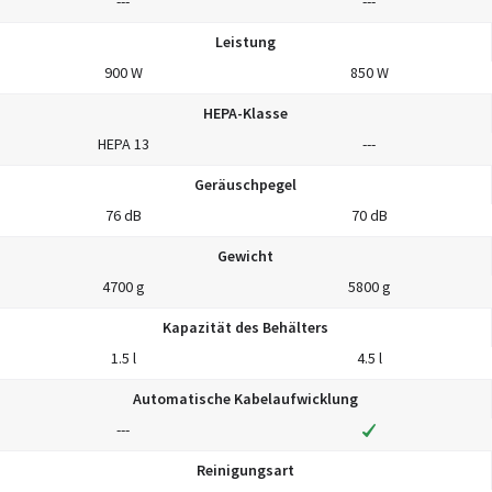
---
---
Leistung
900 W
850 W
HEPA-Klasse
HEPA 13
---
Geräuschpegel
76 dB
70 dB
Gewicht
4700 g
5800 g
Kapazität des Behälters
1.5 l
4.5 l
Automatische Kabelaufwicklung
---
Reinigungsart