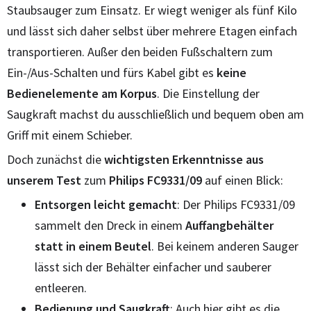
Staubsauger zum Einsatz. Er wiegt weniger als fünf Kilo
und lässt sich daher selbst über mehrere Etagen einfach
transportieren. Außer den beiden Fußschaltern zum
Ein-/Aus-Schalten und fürs Kabel gibt es
keine
Bedienelemente am Korpus
. Die Einstellung der
Saugkraft machst du ausschließlich und bequem oben am
Griff mit einem Schieber.
Doch zunächst die
wichtigsten Erkenntnisse aus
unserem Test
zum
Philips FC9331/09
auf einen Blick:
Entsorgen leicht gemacht
: Der Philips FC9331/09
sammelt den Dreck in einem
Auffangbehälter
statt in einem Beutel
. Bei keinem anderen Sauger
lässt sich der Behälter einfacher und sauberer
entleeren.
Bedienung und Saugkraft
: Auch hier gibt es die