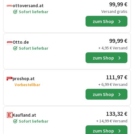
99,99 €
ottoversand.at
Versand gratis
Sofort lieferbar
zum Shop
99,99 €
Otto.de
+ 4,95 € Versand
Sofort lieferbar
zum Shop
111,97 €
proshop.at
+ 6,99 € Versand
Vorbestellbar
zum Shop
133,32 €
Kaufland.at
+ 14,99 € Versand
Sofort lieferbar
zum Shop