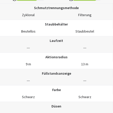
Schmutztrennungsmethode
Zyklonal
Filterung
Staubbehälter
Beutellos
Staubbeutel
Laufzeit
---
---
Aktionsradius
9 m
13 m
Füllstandsanzeige
---
---
Farbe
Schwarz
Schwarz
Düsen