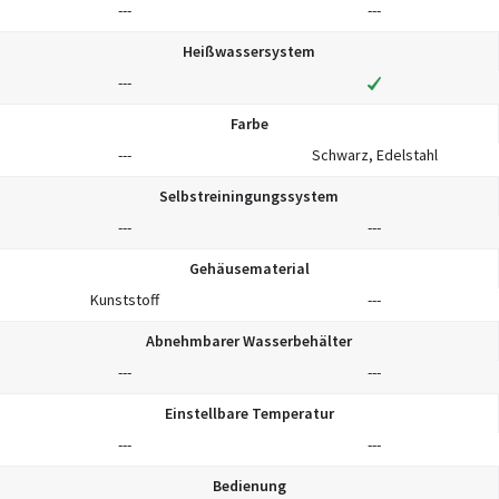
---
---
Heißwassersystem
---
Farbe
---
Schwarz, Edelstahl
Selbstreiningungssystem
---
---
Gehäusematerial
Kunststoff
---
Abnehmbarer Wasserbehälter
---
---
Einstellbare Temperatur
---
---
Bedienung