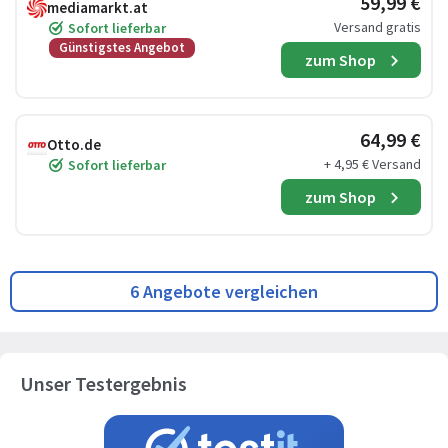
59,99 €
mediamarkt.at
Versand gratis
Sofort lieferbar
Günstigstes Angebot
zum Shop
64,99 €
Otto.de
+ 4,95 € Versand
Sofort lieferbar
zum Shop
6 Angebote vergleichen
Unser Testergebnis