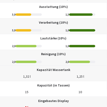
Ausstattung (10%)
3,0
1,5
Verarbeitung (10%)
3,0
1,0
Lautstärke (10%)
2,0
1,0
Reinigung (10%)
2,0
2,0
Kapazität Wassertank
1,32 l
1,25 l
Kapazität (in Tassen)
15
10
Eingebautes Display