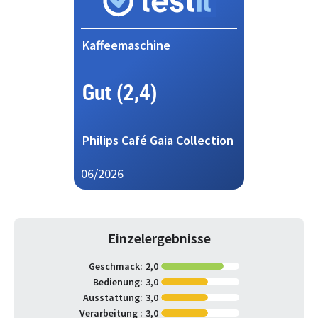
Kaffeemaschine
Gut (2,4)
Philips Café Gaia Collection
06/2026
Einzelergebnisse
Geschmack:
2,0
Bedienung:
3,0
Ausstattung:
3,0
Verarbeitung :
3,0