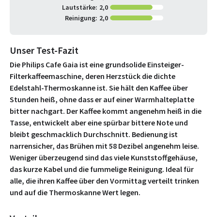
Lautstärke:
2,0
Reinigung:
2,0
Unser Test-Fazit
Die Philips Cafe Gaia ist eine grundsolide Einsteiger-
Filterkaffeemaschine, deren Herzstück die dichte
Edelstahl-Thermoskanne ist. Sie hält den Kaffee über
Stunden heiß, ohne dass er auf einer Warmhalteplatte
bitter nachgart. Der Kaffee kommt angenehm heiß in die
Tasse, entwickelt aber eine spürbar bittere Note und
bleibt geschmacklich Durchschnitt. Bedienung ist
narrensicher, das Brühen mit 58 Dezibel angenehm leise.
Weniger überzeugend sind das viele Kunststoffgehäuse,
das kurze Kabel und die fummelige Reinigung. Ideal für
alle, die ihren Kaffee über den Vormittag verteilt trinken
und auf die Thermoskanne Wert legen.