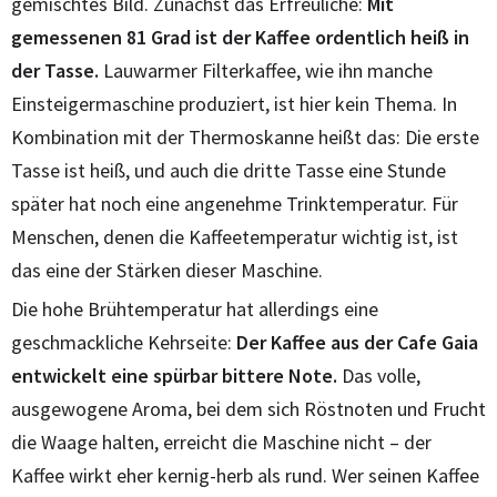
gemischtes Bild. Zunächst das Erfreuliche:
Mit
gemessenen 81 Grad ist der Kaffee ordentlich heiß in
der Tasse.
Lauwarmer Filterkaffee, wie ihn manche
Einsteigermaschine produziert, ist hier kein Thema. In
Kombination mit der Thermoskanne heißt das: Die erste
Tasse ist heiß, und auch die dritte Tasse eine Stunde
später hat noch eine angenehme Trinktemperatur. Für
Menschen, denen die Kaffeetemperatur wichtig ist, ist
das eine der Stärken dieser Maschine.
Die hohe Brühtemperatur hat allerdings eine
geschmackliche Kehrseite:
Der Kaffee aus der Cafe Gaia
entwickelt eine spürbar bittere Note.
Das volle,
ausgewogene Aroma, bei dem sich Röstnoten und Frucht
die Waage halten, erreicht die Maschine nicht – der
Kaffee wirkt eher kernig-herb als rund. Wer seinen Kaffee