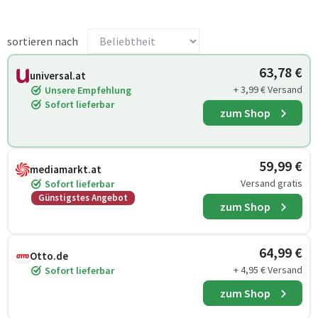
sortieren nach
63,78 €
universal.at
+ 3,99 € Versand
Unsere Empfehlung
Sofort lieferbar
zum Shop
59,99 €
mediamarkt.at
Versand gratis
Sofort lieferbar
Günstigstes Angebot
zum Shop
64,99 €
Otto.de
+ 4,95 € Versand
Sofort lieferbar
zum Shop