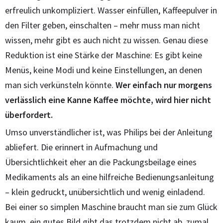
erfreulich unkompliziert. Wasser einfüllen, Kaffeepulver in
den Filter geben, einschalten – mehr muss man nicht
wissen, mehr gibt es auch nicht zu wissen. Genau diese
Reduktion ist eine Stärke der Maschine: Es gibt keine
Menüs, keine Modi und keine Einstellungen, an denen
man sich verkünsteln könnte.
Wer einfach nur morgens
verlässlich eine Kanne Kaffee möchte, wird hier nicht
überfordert.
Umso unverständlicher ist, was Philips bei der Anleitung
abliefert. Die erinnert in Aufmachung und
Übersichtlichkeit eher an die Packungsbeilage eines
Medikaments als an eine hilfreiche Bedienungsanleitung
– klein gedruckt, unübersichtlich und wenig einladend.
Bei einer so simplen Maschine braucht man sie zum Glück
kaum, ein gutes Bild gibt das trotzdem nicht ab, zumal