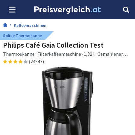
Kaffeemaschinen
Solide Thermokanne
Philips Café Gaia Collection Test
Thermoskanne · Filterkaffeemaschine · 1,32 l · Gemahlener
Kaffee · 1100 W
(24347)