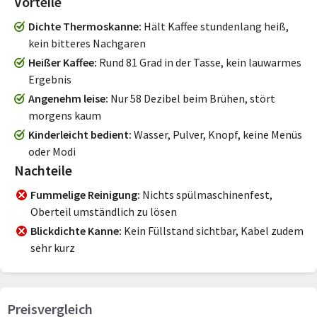
Vorteile
Dichte Thermoskanne
Hält Kaffee stundenlang heiß,
kein bitteres Nachgaren
Heißer Kaffee
Rund 81 Grad in der Tasse, kein lauwarmes
Ergebnis
Angenehm leise
Nur 58 Dezibel beim Brühen, stört
morgens kaum
Kinderleicht bedient
Wasser, Pulver, Knopf, keine Menüs
oder Modi
Nachteile
Fummelige Reinigung
Nichts spülmaschinenfest,
Oberteil umständlich zu lösen
Blickdichte Kanne
Kein Füllstand sichtbar, Kabel zudem
sehr kurz
Preisvergleich