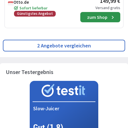
149,99 €
Otto.de
Versand gratis
Sofort lieferbar
Günstigstes Angebot
zum Shop
2 Angebote vergleichen
Unser Testergebnis
Slow-Juicer
Gut (1,8)