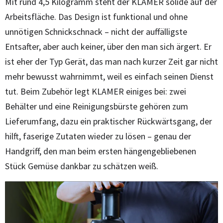
Mit rund 4,5 Kilogramm steht der KLAMER solide auf der
Arbeitsfläche. Das Design ist funktional und ohne
unnötigen Schnickschnack – nicht der auffälligste
Entsafter, aber auch keiner, über den man sich ärgert. Er
ist eher der Typ Gerät, das man nach kurzer Zeit gar nicht
mehr bewusst wahrnimmt, weil es einfach seinen Dienst
tut. Beim Zubehör legt KLAMER einiges bei: zwei
Behälter und eine Reinigungsbürste gehören zum
Lieferumfang, dazu ein praktischer Rückwärtsgang, der
hilft, faserige Zutaten wieder zu lösen – genau der
Handgriff, den man beim ersten hängengebliebenen
Stück Gemüse dankbar zu schätzen weiß.