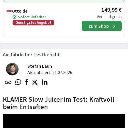
149,99 €
Otto.de
Versand gratis
Sofort lieferbar
Günstigstes Angebot
zum Shop
Ausführlicher Testbericht
Stefan Laun
Aktualisiert: 21.07.2026
KLAMER Slow Juicer im Test: Kraftvoll
beim Entsaften