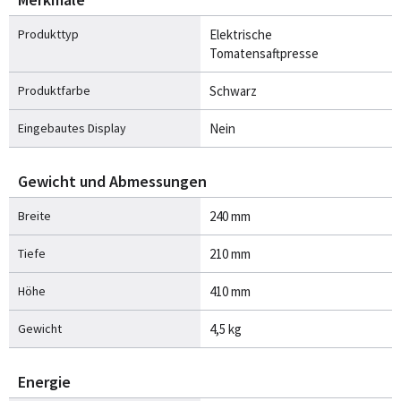
Produkttyp
Elektrische
Tomatensaftpresse
Produktfarbe
Schwarz
Eingebautes Display
Nein
Gewicht und Abmessungen
Breite
240 mm
Tiefe
210 mm
Höhe
410 mm
Gewicht
4,5 kg
Energie