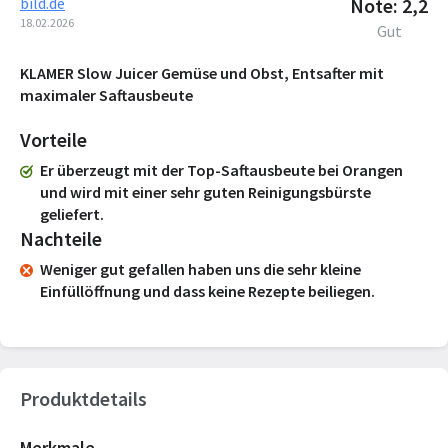
bild.de
Note: 2,2
18.02.2026
Gut
KLAMER Slow Juicer Gemüse und Obst, Entsafter mit
maximaler Saftausbeute
Vorteile
Er überzeugt mit der Top-Saftausbeute bei Orangen
und wird mit einer sehr guten Reinigungsbürste
geliefert.
Nachteile
Weniger gut gefallen haben uns die sehr kleine
Einfüllöffnung und dass keine Rezepte beiliegen.
Produktdetails
Merkmale