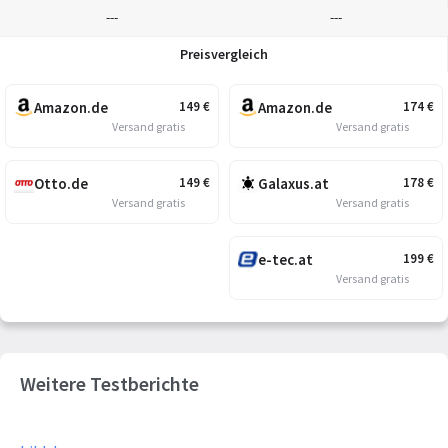
---
---
Preisvergleich
Amazon.de
Amazon.de
149
€
174
€
Versand gratis
Versand gratis
Otto.de
Galaxus.at
149
€
178
€
Versand gratis
Versand gratis
e-tec.at
199
€
Versand gratis
Weitere Testberichte