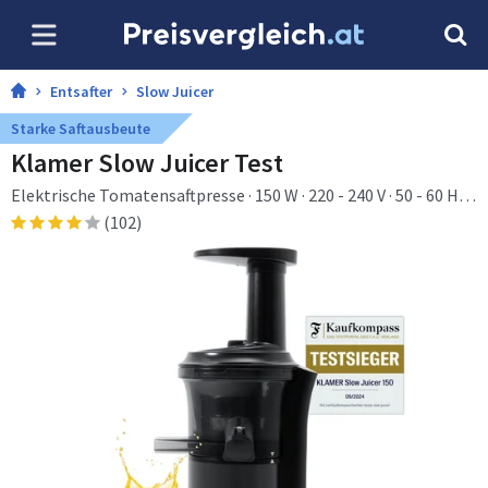
Entsafter
Slow Juicer
Starke Saftausbeute
Klamer Slow Juicer Test
Elektrische Tomatensaftpresse · 150 W · 220 - 240 V · 50 - 60 Hz ·
240 mm
(102)