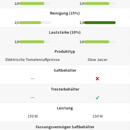
2,0
2,0
Reinigung (15%)
2,5
1,0
Lautstärke (10%)
2,0
2,0
Produkttyp
Elektrische Tomatensaftpresse
Slow Juicer
Saftbehälter
---
Tresterbehälter
---
Leistung
150 W
150 W
Fassungsvermögen Saftbehälter