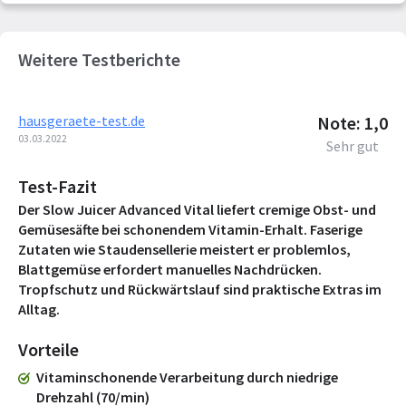
Weitere Testberichte
hausgeraete-test.de
Note: 1,0
03.03.2022
Sehr gut
Test-Fazit
Der Slow Juicer Advanced Vital liefert cremige Obst- und
Gemüsesäfte bei schonendem Vitamin-Erhalt. Faserige
Zutaten wie Staudensellerie meistert er problemlos,
Blattgemüse erfordert manuelles Nachdrücken.
Tropfschutz und Rückwärtslauf sind praktische Extras im
Alltag.
Vorteile
Vitaminschonende Verarbeitung durch niedrige
Drehzahl (70/min)