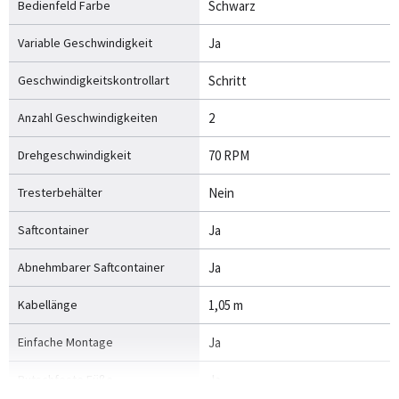
Bedienfeld Farbe
Schwarz
Variable Geschwindigkeit
Ja
Geschwindigkeitskontrollart
Schritt
Anzahl Geschwindigkeiten
2
Drehgeschwindigkeit
70 RPM
Tresterbehälter
Nein
Saftcontainer
Ja
Abnehmbarer Saftcontainer
Ja
Kabellänge
1,05 m
Einfache Montage
Ja
Rutschfeste Füße
Ja