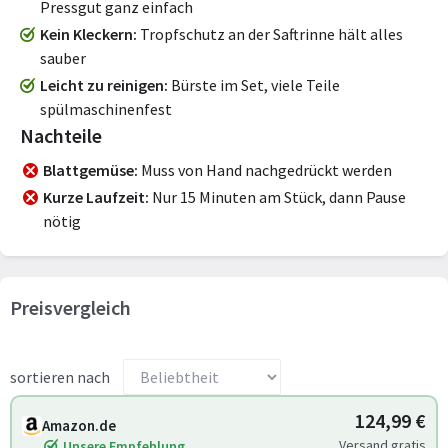
Pressgut ganz einfach
Kein Kleckern
Tropfschutz an der Saftrinne hält alles
sauber
Leicht zu reinigen
Bürste im Set, viele Teile
spülmaschinenfest
Nachteile
Blattgemüse
Muss von Hand nachgedrückt werden
Kurze Laufzeit
Nur 15 Minuten am Stück, dann Pause
nötig
Preisvergleich
sortieren nach
124,99 €
Amazon.de
Versand gratis
Unsere Empfehlung