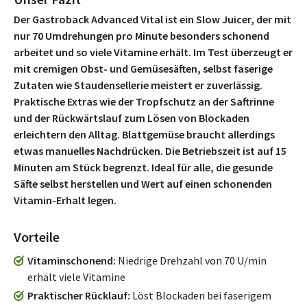
Der Gastroback Advanced Vital ist ein Slow Juicer, der mit
nur 70 Umdrehungen pro Minute besonders schonend
arbeitet und so viele Vitamine erhält. Im Test überzeugt er
mit cremigen Obst- und Gemüsesäften, selbst faserige
Zutaten wie Staudensellerie meistert er zuverlässig.
Praktische Extras wie der Tropfschutz an der Saftrinne
und der Rückwärtslauf zum Lösen von Blockaden
erleichtern den Alltag. Blattgemüse braucht allerdings
etwas manuelles Nachdrücken. Die Betriebszeit ist auf 15
Minuten am Stück begrenzt. Ideal für alle, die gesunde
Säfte selbst herstellen und Wert auf einen schonenden
Vitamin-Erhalt legen.
Vorteile
Vitaminschonend
Niedrige Drehzahl von 70 U/min
erhält viele Vitamine
Praktischer Rücklauf
Löst Blockaden bei faserigem