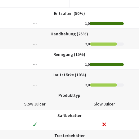
Entsaften (50%)
---
1,0
Handhabung (25%)
---
2,0
Reinigung (15%)
---
1,0
Lautstärke (10%)
---
2,0
Produkttyp
Slow Juicer
Slow Juicer
Saftbehälter
Tresterbehälter