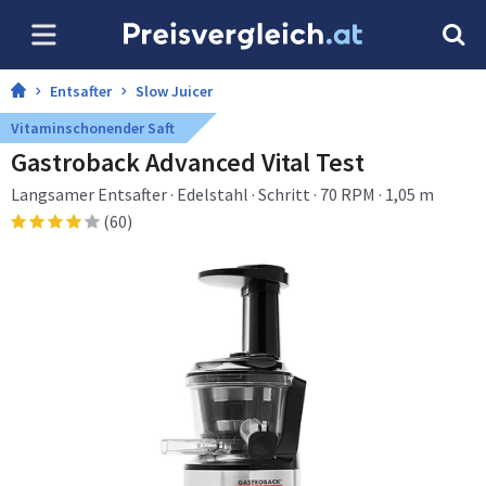
Entsafter
Slow Juicer
Vitaminschonender Saft
Gastroback Advanced Vital Test
Langsamer Entsafter · Edelstahl · Schritt · 70 RPM · 1,05 m
(60)