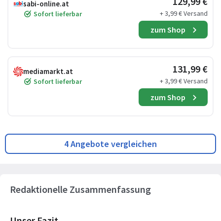
129,99 €
sabi-online.at
+ 3,99 € Versand
Sofort lieferbar
zum Shop
131,99 €
mediamarkt.at
+ 3,99 € Versand
Sofort lieferbar
zum Shop
4 Angebote vergleichen
Redaktionelle Zusammenfassung
Unser Fazit