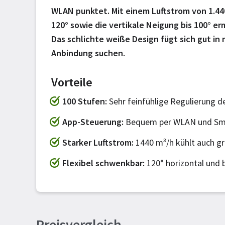
WLAN punktet. Mit einem Luftstrom von 1.44
120° sowie die vertikale Neigung bis 100° er
Das schlichte weiße Design fügt sich gut in
Anbindung suchen.
Vorteile
100 Stufen
Sehr feinfühlige Regulierung d
App-Steuerung
Bequem per WLAN und Sm
Starker Luftstrom
1440 m³/h kühlt auch g
Flexibel schwenkbar
120° horizontal und b
Preisvergleich