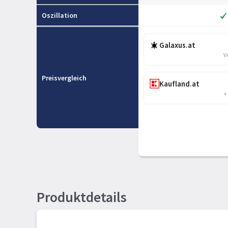
Oszillation
Galaxus.at
V
Preisvergleich
Kaufland.at
+
Produktdetails