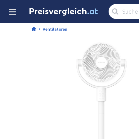
Artikel
suchen:
Ventilatoren