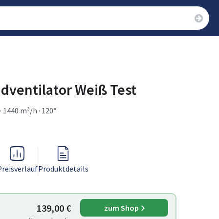
ventilator Weiß Test
· 1440 m³/h · 120°
Preisverlauf
Produktdetails
139,00 €
zum Shop