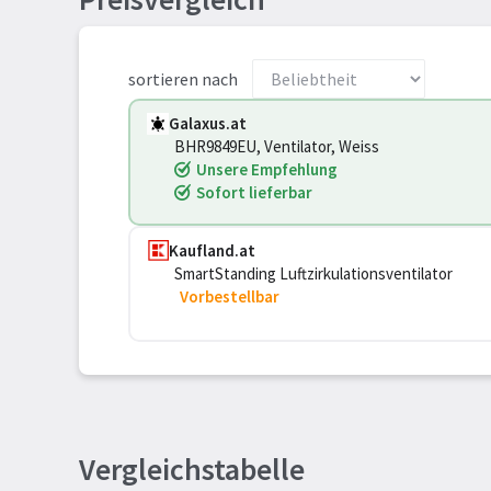
sortieren nach
Galaxus.at
BHR9849EU, Ventilator, Weiss
Unsere Empfehlung
Sofort lieferbar
Kaufland.at
SmartStanding Luftzirkulationsventilator
Vorbestellbar
Vergleichstabelle