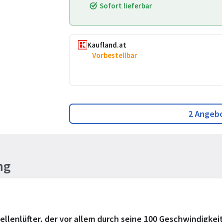
Sofort lieferbar
Kaufland.at
Vorbestellbar
2 Angeb
ng
llenlüfter, der vor allem durch seine 100 Geschwindigke