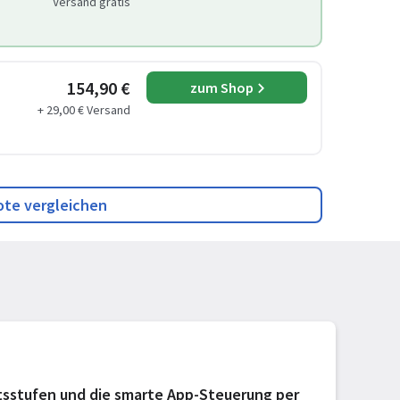
Versand gratis
154,90 €
zum Shop
+ 29,00 € Versand
ote vergleichen
itsstufen und die smarte App-Steuerung per