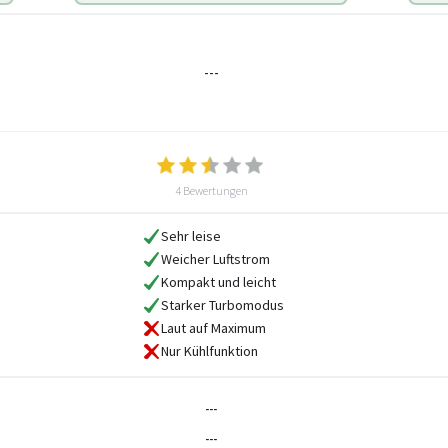
---
4 Bewertungen
Sehr leise
Weicher Luftstrom
Kompakt und leicht
Starker Turbomodus
Laut auf Maximum
Nur Kühlfunktion
---
---