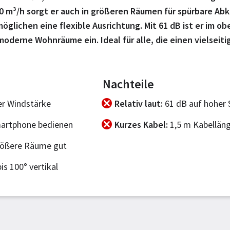
0 m³/h sorgt er auch in größeren Räumen für spürbare Abk
möglichen eine flexible Ausrichtung. Mit 61 dB ist er im
 moderne Wohnräume ein. Ideal für alle, die einen vielsei
Nachteile
er Windstärke
Relativ laut
61 dB auf hoher S
artphone bedienen
Kurzes Kabel
1,5 m Kabelläng
rößere Räume gut
is 100° vertikal