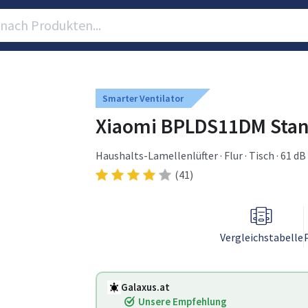
Smarter Ventilator
Xiaomi BPLDS11DM Stand
Haushalts-Lamellenlüfter · Flur · Tisch · 61 dB 
(41)
Vergleichstabelle
Galaxus.at
Unsere Empfehlung