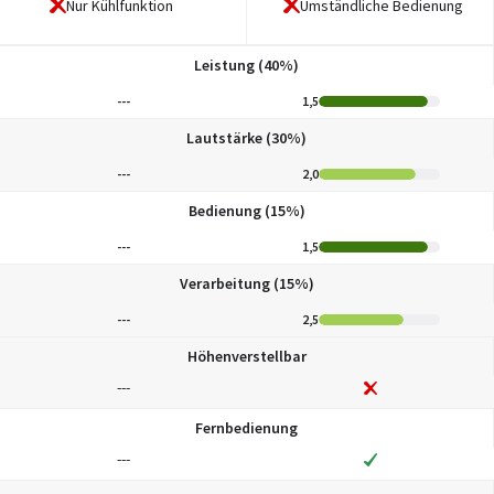
Nur Kühlfunktion
Umständliche Bedienung
Leistung (40%)
---
1,5
Lautstärke (30%)
---
2,0
Bedienung (15%)
---
1,5
Verarbeitung (15%)
---
2,5
Höhenverstellbar
---
Fernbedienung
---