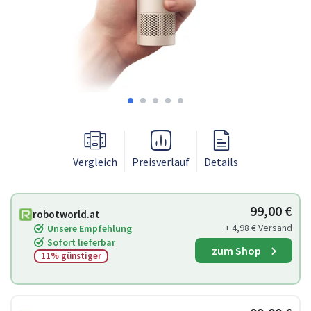
Vergleich
Preisverlauf
Details
99,00 €
robotworld.at
+ 4,98 € Versand
Unsere Empfehlung
Sofort lieferbar
zum Shop
11% günstiger