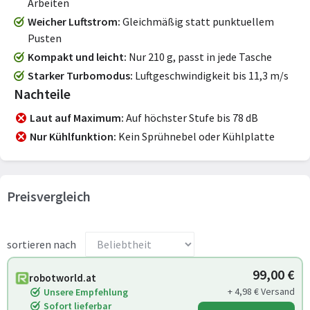
Arbeiten
Weicher Luftstrom
Gleichmäßig statt punktuellem
Pusten
Kompakt und leicht
Nur 210 g, passt in jede Tasche
Starker Turbomodus
Luftgeschwindigkeit bis 11,3 m/s
Nachteile
Laut auf Maximum
Auf höchster Stufe bis 78 dB
Nur Kühlfunktion
Kein Sprühnebel oder Kühlplatte
Preisvergleich
sortieren nach
99,00 €
robotworld.at
+ 4,98 € Versand
Unsere Empfehlung
Sofort lieferbar