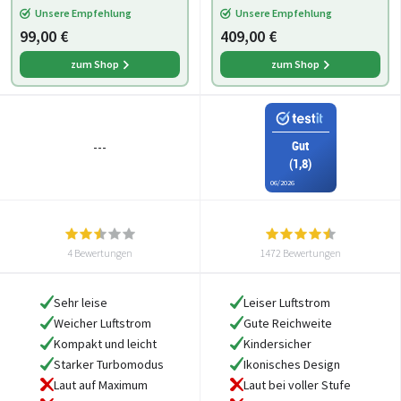
Unsere Empfehlung
Unsere Empfehlung
99,00 €
409,00 €
zum Shop
zum Shop
Gut
---
(1,8)
06/2026
4 Bewertungen
1472 Bewertungen
Sehr leise
Leiser Luftstrom
Weicher Luftstrom
Gute Reichweite
Kompakt und leicht
Kindersicher
Starker Turbomodus
Ikonisches Design
Laut auf Maximum
Laut bei voller Stufe