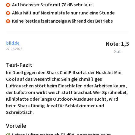
Auf höchster Stufe mit 78 dB sehr laut
Akku hält auf Maximalstufe nur rund eine Stunde
Keine Restlaufzeitanzeige während des Betriebs
bild.de
Note: 1,5
27.05.2026
Gut
Test-Fazit
Im Duell gegen den Shark ChillPill setzt der HushJet Mini
Cool auf das Wesentliche: Sein gleichmäßiges
Luftrauschen stört beim Einschlafen oder Arbeiten kaum,
der Luftstrom wirkt weich statt brachial. Wer Sprühnebel,
Kühlplatte oder lange Outdoor-Ausdauer sucht, wird
beim Shark fündig. Ideal für Schlafzimmer und
Schreibtisch.
Vorteile
Leises Luftrauschen ab 52 dBA, angenehm beim