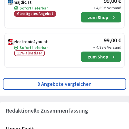
99,00 €
majdic.at
+ 4,89 € Versand
Sofort lieferbar
Günstigstes Angebot
zum Shop
99,00 €
electronic4you.at
+ 4,89 € Versand
Sofort lieferbar
11% günstiger
zum Shop
8 Angebote vergleichen
Redaktionelle Zusammenfassung
Unser Fazit