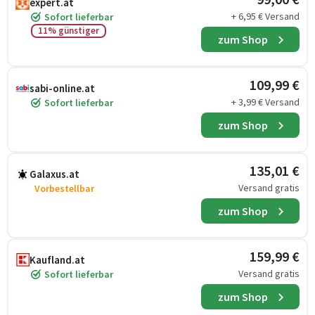
expert.at
+ 6,95 € Versand
Sofort lieferbar
11% günstiger
zum Shop
109,99 €
sabi-online.at
+ 3,99 € Versand
Sofort lieferbar
zum Shop
135,01 €
Galaxus.at
Versand gratis
Vorbestellbar
zum Shop
159,99 €
Kaufland.at
Versand gratis
Sofort lieferbar
zum Shop