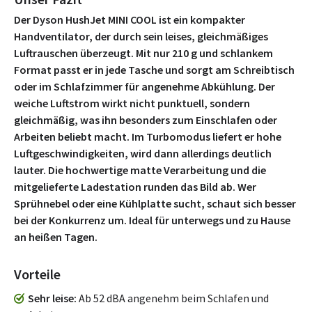
Der Dyson HushJet MINI COOL ist ein kompakter
Handventilator, der durch sein leises, gleichmäßiges
Luftrauschen überzeugt. Mit nur 210 g und schlankem
Format passt er in jede Tasche und sorgt am Schreibtisch
oder im Schlafzimmer für angenehme Abkühlung. Der
weiche Luftstrom wirkt nicht punktuell, sondern
gleichmäßig, was ihn besonders zum Einschlafen oder
Arbeiten beliebt macht. Im Turbomodus liefert er hohe
Luftgeschwindigkeiten, wird dann allerdings deutlich
lauter. Die hochwertige matte Verarbeitung und die
mitgelieferte Ladestation runden das Bild ab. Wer
Sprühnebel oder eine Kühlplatte sucht, schaut sich besser
bei der Konkurrenz um. Ideal für unterwegs und zu Hause
an heißen Tagen.
Vorteile
Sehr leise
Ab 52 dBA angenehm beim Schlafen und