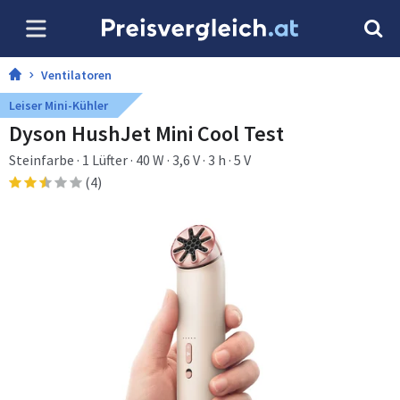
Ventilatoren
Leiser Mini-Kühler
Dyson HushJet Mini Cool Test
Steinfarbe · 1 Lüfter · 40 W · 3,6 V · 3 h · 5 V
(4)