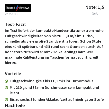
Note: 1,5
Gut
22.05.2026
Test-Fazit
Im Test liefert der kompakte Handventilator extrem hohe
Luftgeschwindigkeiten von bis zu 11,3 m/s im Turbo,
schneller als viele große Standventilatoren. Schon Stufe
eins kühlt spürbar und hält rund sechs Stunden durch. Auf
höchster Stufe wird er mit 78 dB allerdings laut. Wer
maximale Kühlleistung im Taschenformat sucht, greift
hier zu.
Vorteile
Luftgeschwindigkeit bis 11,3 m/s im Turbomodus
Mit 210 g und 38 mm Durchmesser sehr kompakt und
leicht
Bis zu sechs Stunden Akkulaufzeit auf niedrigster Stufe
Nachteile