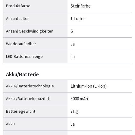
Produktfarbe
Steinfarbe
Anzahl Lüfter
1 Lüfter
Anzahl Geschwindigkeiten
6
Wiederaufladbar
Ja
LED-Batterieanzeige
Ja
Akku/Batterie
Akku-/Batterietechnologie
Lithium-Ion (Li-Ion)
Akku-/Batteriekapazität
5000 mAh
Batteriegewicht
71 g
Akku
Ja