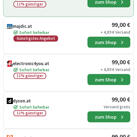
zum Shop
11% günstiger
99,00 €
majdic.at
+ 4,89 € Versand
Sofort lieferbar
Günstigstes Angebot
zum Shop
99,00 €
electronic4you.at
+ 4,89 € Versand
Sofort lieferbar
11% günstiger
zum Shop
99,00 €
dyson.at
Versand gratis
Sofort lieferbar
11% günstiger
zum Shop
99,00 €