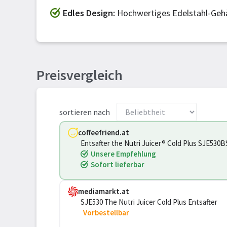
Edles Design
Hochwertiges Edelstahl-Geh
Preisvergleich
sortieren nach
coffeefriend.at
Entsafter the Nutri Juicer® Cold Plus SJE5
Unsere Empfehlung
Sofort lieferbar
mediamarkt.at
SJE530 The Nutri Juicer Cold Plus Entsafter
Vorbestellbar