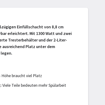
oßzügigen Einfüllschacht von 8,8 cm
ar erleichtert. Mit 1300 Watt und zwei
erte Tresterbehälter und der 2-Liter-
te ausreichend Platz unter dem
 legen.
Höhe braucht viel Platz
g
Viele Teile bedeuten mehr Spülarbeit