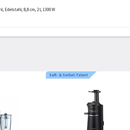
, Edelstahl, 8,8 cm, 2 l, 1300 W
Saft- & Sorbet-Talent