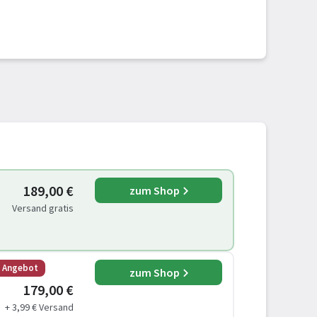
189,00 €
zum Shop
Versand gratis
s Angebot
zum Shop
179,00 €
+ 3,99 € Versand