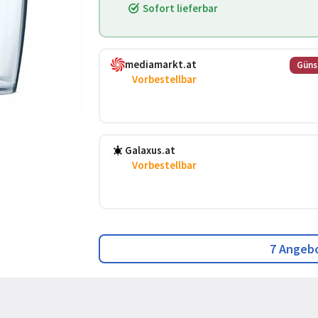
Sofort lieferbar
mediamarkt.at
Güns
Vorbestellbar
Galaxus.at
Vorbestellbar
7 Angeb