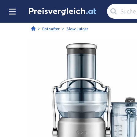
Artikel
suchen:
Entsafter
Slow Juicer