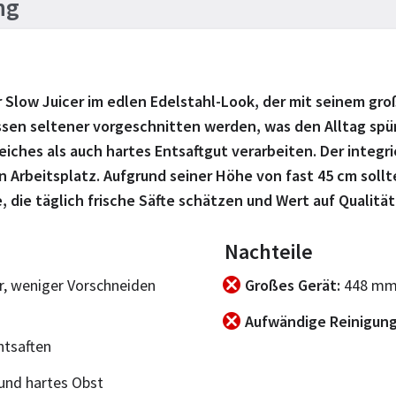
ng
er Slow Juicer im edlen Edelstahl-Look, der mit seinem gr
n seltener vorgeschnitten werden, was den Alltag spürb
iches als auch hartes Entsaftgut verarbeiten. Der integri
 Arbeitsplatz. Aufgrund seiner Höhe von fast 45 cm soll
, die täglich frische Säfte schätzen und Wert auf Qualität
Nachteile
, weniger Vorschneiden
Großes Gerät
448 mm 
Aufwändige Reinigun
ntsaften
 und hartes Obst