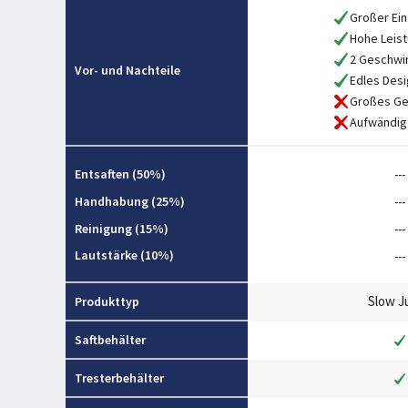
Großer Ein
Hohe Leis
2 Geschwi
Vor- und Nachteile
Edles Desi
Großes Ge
Aufwändig
Entsaften (50%)
---
Handhabung (25%)
---
Reinigung (15%)
---
Lautstärke (10%)
---
Slow J
Produkttyp
Saftbehälter
Tresterbehälter