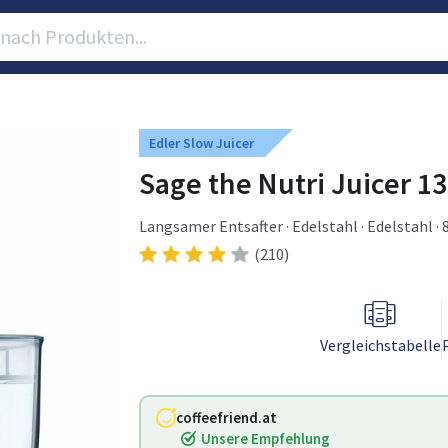
Edler Slow Juicer
Sage the Nutri Juicer 1
Langsamer Entsafter · Edelstahl · Edelstahl · 8,
(210)
Vergleichstabelle
coffeefriend.at
Unsere Empfehlung