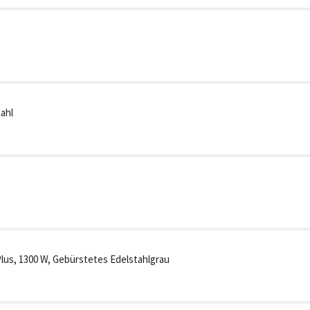
tahl
Plus, 1300 W, Gebürstetes Edelstahlgrau