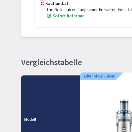
Kaufland.at
the Nutri Juicer, Langsamer Entsafter, Edelstahl
Sofort lieferbar
Vergleichstabelle
Edler Slow Juicer
Modell