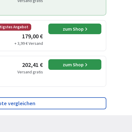
Versand gratis
tigstes Angebot
zum Shop
179,00 €
+ 3,99 € Versand
202,41 €
zum Shop
Versand gratis
ote vergleichen