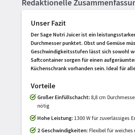
Redaktionelle Zusammenfassu
Unser Fazit
Der Sage Nutri Juicer ist ein leistungsstark
Durchmesser punktet. Obst und Gemüse müsse
Geschwindigkeitsstufen lässt sich sowohl we
Saftcontainer sorgen für einen aufgeräumten
Küchenschrank vorhanden sein. Ideal für alle
Vorteile
Großer Einfüllschacht
8,8 cm Durchmesser
nötig
Hohe Leistung
1300 W für zuverlässiges E
2 Geschwindigkeiten
Flexibel für weiches