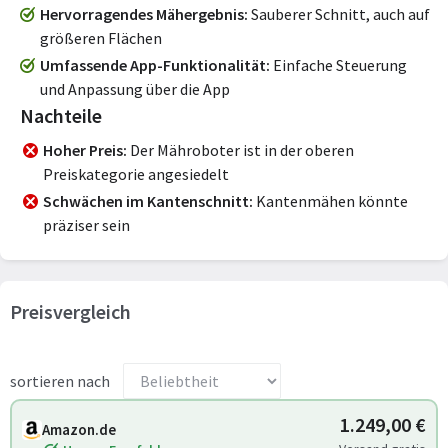
Hervorragendes Mähergebnis
Sauberer Schnitt, auch auf
größeren Flächen
Umfassende App-Funktionalität
Einfache Steuerung
und Anpassung über die App
Nachteile
Hoher Preis
Der Mähroboter ist in der oberen
Preiskategorie angesiedelt
Schwächen im Kantenschnitt
Kantenmähen könnte
präziser sein
Preisvergleich
sortieren nach
1.249,00 €
Amazon.de