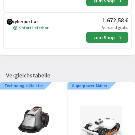
zum Shop
1.672,58 €
cyberport.at
Versand gratis
Sofort lieferbar
zum Shop
Vergleichstabelle
Technologie-Meister
Superpower-Mäher