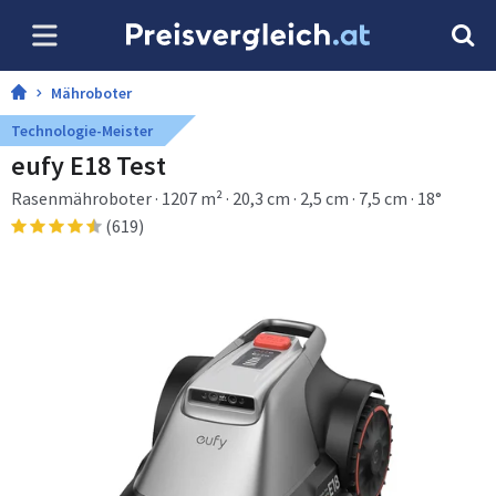
Mähroboter
Technologie-Meister
eufy E18 Test
Rasenmähroboter · 1207 m² · 20,3 cm · 2,5 cm · 7,5 cm · 18°
(619)