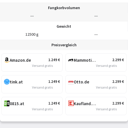
Fangkorbvolumen
---
---
Gewicht
12500 g
---
Preisvergleich
Amazon.de
Mammotion
1.249
€
2.299
€
Versand gratis
Versand gratis
tink.at
Otto.de
1.249
€
2.299
€
Versand gratis
Versand gratis
0815.at
Kaufland.at
1.249
€
2.299
€
Versand gratis
Versand gratis