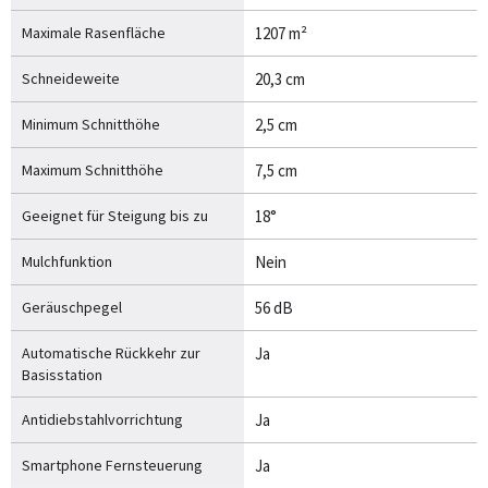
Maximale Rasenfläche
1207 m²
Schneideweite
20,3 cm
Minimum Schnitthöhe
2,5 cm
Maximum Schnitthöhe
7,5 cm
Geeignet für Steigung bis zu
18°
Mulchfunktion
Nein
Geräuschpegel
56 dB
Automatische Rückkehr zur
Ja
Basisstation
Antidiebstahlvorrichtung
Ja
Smartphone Fernsteuerung
Ja