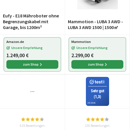
Eufy - E18 Mähroboter ohne
Begrenzungskabel mit
Mammotion - LUBA 3 AWD -
Garage, bis 1200m²
LUBA 3 AWD 1500 | 1500㎡
Amazon.de
Mammotion
Unsere Empfehlung
Unsere Empfehlung
1.249,00 €
2.299,00 €
zum Shop
zum Shop
Sehr gut
---
(1,3)
05/2026
619 Bewertungen
235 Bewertungen