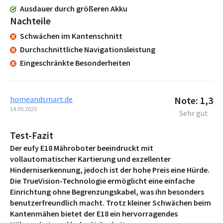
Ausdauer durch größeren Akku
Nachteile
Schwächen im Kantenschnitt
Durchschnittliche Navigationsleistung
Eingeschränkte Besonderheiten
homeandsmart.de
Note: 1,3
14.05.2025
Sehr gut
Test-Fazit
Der eufy E18 Mähroboter beeindruckt mit
vollautomatischer Kartierung und exzellenter
Hinderniserkennung, jedoch ist der hohe Preis eine Hürde.
Die TrueVision-Technologie ermöglicht eine einfache
Einrichtung ohne Begrenzungskabel, was ihn besonders
benutzerfreundlich macht. Trotz kleiner Schwächen beim
Kantenmähen bietet der E18 ein hervorragendes