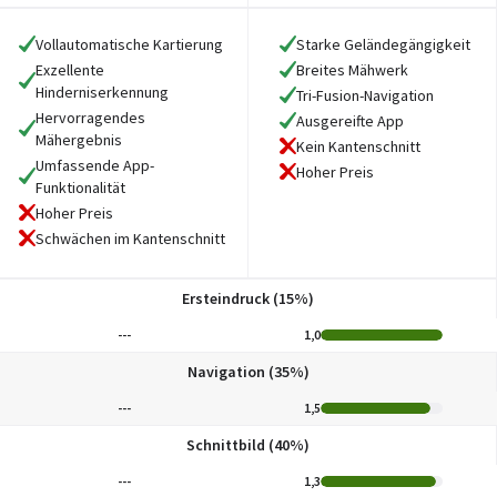
Vollautomatische Kartierung
Starke Geländegängigkeit
Exzellente
Breites Mähwerk
Hinderniserkennung
Tri-Fusion-Navigation
Hervorragendes
Ausgereifte App
Mähergebnis
Kein Kantenschnitt
Umfassende App-
Hoher Preis
Funktionalität
Hoher Preis
Schwächen im Kantenschnitt
Ersteindruck (15%)
---
1,0
Navigation (35%)
---
1,5
Schnittbild (40%)
---
1,3