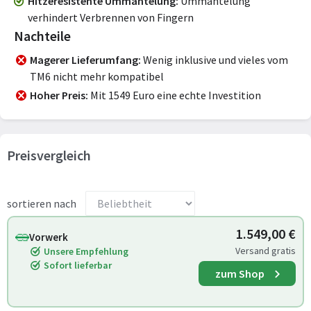
Hitzeresistente Ummantelung
Ummantelung
verhindert Verbrennen von Fingern
Nachteile
Magerer Lieferumfang
Wenig inklusive und vieles vom
TM6 nicht mehr kompatibel
Hoher Preis
Mit 1549 Euro eine echte Investition
Preisvergleich
sortieren nach
1.549,00 €
Vorwerk
Versand gratis
Unsere Empfehlung
Sofort lieferbar
zum Shop