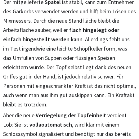
Der mitgelieferte
Spatel
ist stabil, kann zum Entnehmen
des Garkorbs verwendet werden und hilft beim Lösen des
Mixmessers. Durch die neue Standfläche bleibt die
Arbeitsfläche sauber, weil er
flach hingelegt oder
einfach hingestellt werden kann
. Allerdings fehlt uns
im Test irgendwie eine leichte Schöpfkellenform, was
das Umfüllen von Suppen oder flüssigen Speisen
erleichtern würde. Der Topf selbst liegt dank des neuen
Griffes gut in der Hand, ist jedoch relativ schwer. Für
Personen mit eingeschränkter Kraft ist das nicht optimal,
auch wenn man aus ihm gut auskippen kann. Ein Kraftakt
bleibt es trotzdem.
Aber die neue
Verriegelung der Topfeinheit
verdient
Lob: Sie ist
vollaoutomatisch
, wird klar mit einem
Schlosssymbol signalisiert und benötigt nur das bereits