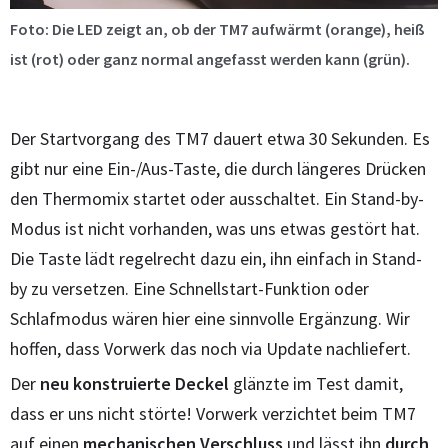
Foto: Die LED zeigt an, ob der TM7 aufwärmt (orange), heiß
ist (rot) oder ganz normal angefasst werden kann (grün).
Der Startvorgang des TM7 dauert etwa 30 Sekunden. Es
gibt nur eine Ein-/Aus-Taste, die durch längeres Drücken
den Thermomix startet oder ausschaltet. Ein Stand-by-
Modus ist nicht vorhanden, was uns etwas gestört hat.
Die Taste lädt regelrecht dazu ein, ihn einfach in Stand-
by zu versetzen. Eine Schnellstart-Funktion oder
Schlafmodus wären hier eine sinnvolle Ergänzung. Wir
hoffen, dass Vorwerk das noch via Update nachliefert.
Der
neu konstruierte Deckel
glänzte im Test damit,
dass er uns nicht störte! Vorwerk verzichtet beim TM7
auf einen
mechanischen Verschluss
und lässt ihn
durch