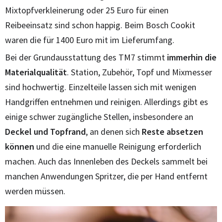
Mixtopfverkleinerung oder 25 Euro für einen
Reibeeinsatz sind schon happig. Beim Bosch Cookit
waren die für 1400 Euro mit im Lieferumfang.
Bei der Grundausstattung des TM7 stimmt
immerhin die
Materialqualität
. Station, Zubehör, Topf und Mixmesser
sind hochwertig. Einzelteile lassen sich mit wenigen
Handgriffen entnehmen und reinigen. Allerdings gibt es
einige schwer zugängliche Stellen, insbesondere an
Deckel und Topfrand
, an denen sich
Reste absetzen
können
und die eine manuelle Reinigung erforderlich
machen. Auch das Innenleben des Deckels sammelt bei
manchen Anwendungen Spritzer, die per Hand entfernt
werden müssen.