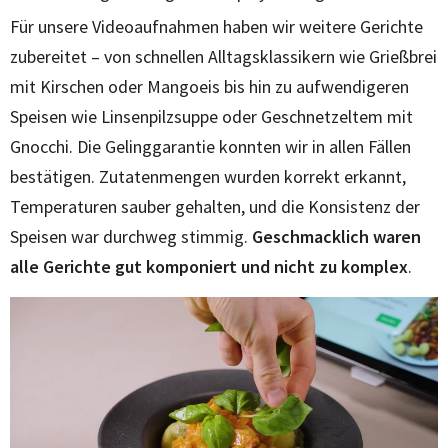
Für unsere Videoaufnahmen haben wir weitere Gerichte
zubereitet – von schnellen Alltagsklassikern wie Grießbrei
mit Kirschen oder Mangoeis bis hin zu aufwendigeren
Speisen wie Linsenpilzsuppe oder Geschnetzeltem mit
Gnocchi. Die Gelinggarantie konnten wir in allen Fällen
bestätigen. Zutatenmengen wurden korrekt erkannt,
Temperaturen sauber gehalten, und die Konsistenz der
Speisen war durchweg stimmig.
Geschmacklich waren
alle Gerichte gut komponiert und nicht zu komplex
.