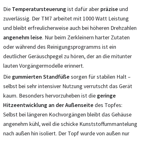
Die
Temperatursteuerung
ist dafür aber
präzise
und
zuverlässig. Der TM7 arbeitet mit 1000 Watt Leistung
und bleibt erfreulicherweise auch bei höheren Drehzahlen
angenehm leise
. Nur beim Zerkleinern harter Zutaten
oder während des Reinigungsprogramms ist ein
deutlicher Geräuschpegel zu hören, der an die mitunter
lauten Vorgängermodelle erinnert.
Die
gummierten Standfüße
sorgen für stabilen Halt –
selbst bei sehr intensiver Nutzung verrutscht das Gerät
kaum. Besonders hervorzuheben ist die
geringe
Hitzeentwicklung an der
Außenseite
des Topfes:
Selbst bei längeren Kochvorgängen bleibt das Gehäuse
angenehm kühl, weil die schicke Kunststoffummantelung
nach außen hin isoliert. Der Topf wurde von außen nur