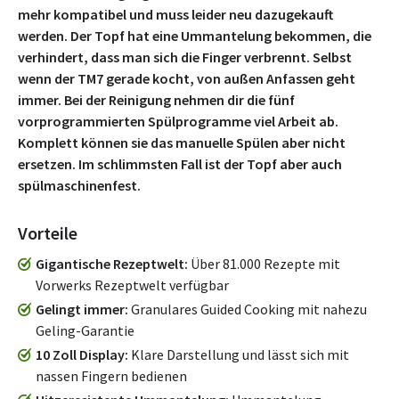
mehr kompatibel und muss leider neu dazugekauft
werden. Der Topf hat eine Ummantelung bekommen, die
verhindert, dass man sich die Finger verbrennt. Selbst
wenn der TM7 gerade kocht, von außen Anfassen geht
immer. Bei der Reinigung nehmen dir die fünf
vorprogrammierten Spülprogramme viel Arbeit ab.
Komplett können sie das manuelle Spülen aber nicht
ersetzen. Im schlimmsten Fall ist der Topf aber auch
spülmaschinenfest.
Vorteile
Gigantische Rezeptwelt
Über 81.000 Rezepte mit
Vorwerks Rezeptwelt verfügbar
Gelingt immer
Granulares Guided Cooking mit nahezu
Geling-Garantie
10 Zoll Display
Klare Darstellung und lässt sich mit
nassen Fingern bedienen