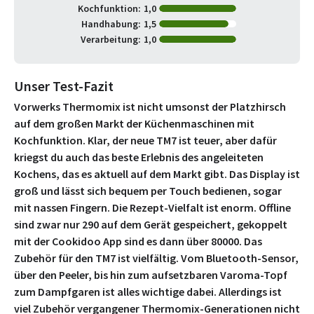
Kochfunktion:
1,0
Handhabung:
1,5
Verarbeitung:
1,0
Unser Test-Fazit
Vorwerks Thermomix ist nicht umsonst der Platzhirsch
auf dem großen Markt der Küchenmaschinen mit
Kochfunktion. Klar, der neue TM7 ist teuer, aber dafür
kriegst du auch das beste Erlebnis des angeleiteten
Kochens, das es aktuell auf dem Markt gibt. Das Display ist
groß und lässt sich bequem per Touch bedienen, sogar
mit nassen Fingern. Die Rezept-Vielfalt ist enorm. Offline
sind zwar nur 290 auf dem Gerät gespeichert, gekoppelt
mit der Cookidoo App sind es dann über 80000. Das
Zubehör für den TM7 ist vielfältig. Vom Bluetooth-Sensor,
über den Peeler, bis hin zum aufsetzbaren Varoma-Topf
zum Dampfgaren ist alles wichtige dabei. Allerdings ist
viel Zubehör vergangener Thermomix-Generationen nicht