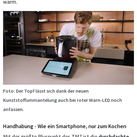
warm.
Foto: Der Topf lässt sich dank der neuen
Kunststoffummantelung auch bei roter Warn-LED noch
anfassen.
Handhabung - Wie ein Smartphone, nur zum Kochen
Mit der größte Pluspunkt des TM7 ist die
durchdachte