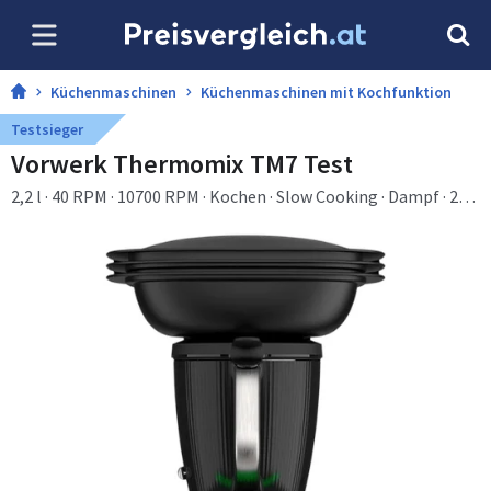
Küchenmaschinen
Küchenmaschinen mit Kochfunktion
Testsieger
Vorwerk Thermomix TM7 Test
2,2 l · 40 RPM · 10700 RPM · Kochen · Slow Cooking · Dampf · 25,4
cm (10")