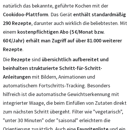
natürlich das bekannte, geführte Kochen mit der
Cookidoo-Plattform
. Das Gerät
enthält
standardmäßig
290 Rezepte
, darunter auch wirklich die beliebtesten. Mit
einem
kostenpflichtigen Abo (5 €/Monat bzw.
60 €/Jahr) erhält man Zugriff auf über 81.000 weiterer
Rezepte
.
Die
Rezepte
sind
übersichtlich aufbereitet und
beinhalten strukturierte Schritt-für-Schritt-
Anleitungen
mit Bildern, Animationen und
automatischem Fortschritts-Tracking. Besonders
hilfreich ist die automatische Gewichtserkennung mit
integrierter Waage, die beim Einfüllen von Zutaten direkt
zum nächsten Schritt übergeht. Filter wie "vegetarisch",
"unter 30 Minuten" oder "saisonal" erleichtern die
Orientierung zusätzlich. Auch eine
Favoritenliste
und ein