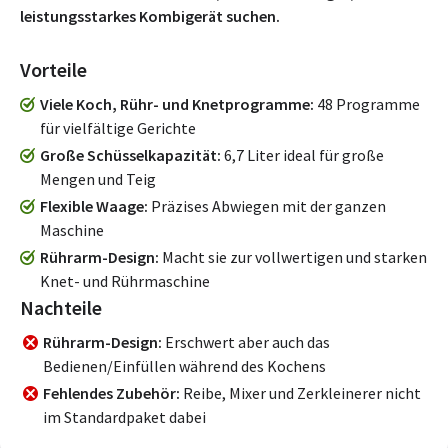
leistungsstarkes Kombigerät suchen.
Vorteile
Viele Koch, Rühr- und Knetprogramme
48 Programme
für vielfältige Gerichte
Große Schüsselkapazität
6,7 Liter ideal für große
Mengen und Teig
Flexible Waage
Präzises Abwiegen mit der ganzen
Maschine
Rührarm-Design
Macht sie zur vollwertigen und starken
Knet- und Rührmaschine
Nachteile
Rührarm-Design
Erschwert aber auch das
Bedienen/Einfüllen während des Kochens
Fehlendes Zubehör
Reibe, Mixer und Zerkleinerer nicht
im Standardpaket dabei