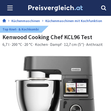
Küchenmaschinen
Küchenmaschinen mit Kochfunktion
Top Knet- & Kochkombi
Kenwood Cooking Chef KCL96 Test
6,7 l · 200 °C · 20 °C · Kochen · Dampf · 12,7 cm (5") · Anthrazit