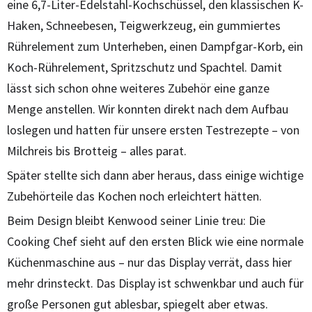
eine 6,7-Liter-Edelstahl-Kochschüssel, den klassischen K-
Haken, Schneebesen, Teigwerkzeug, ein gummiertes
Rührelement zum Unterheben, einen Dampfgar-Korb, ein
Koch-Rührelement, Spritzschutz und Spachtel. Damit
lässt sich schon ohne weiteres Zubehör eine ganze
Menge anstellen. Wir konnten direkt nach dem Aufbau
loslegen und hatten für unsere ersten Testrezepte – von
Milchreis bis Brotteig – alles parat.
Später stellte sich dann aber heraus, dass einige wichtige
Zubehörteile das Kochen noch erleichtert hätten.
Beim Design bleibt Kenwood seiner Linie treu: Die
Cooking Chef sieht auf den ersten Blick wie eine normale
Küchenmaschine aus – nur das Display verrät, dass hier
mehr drinsteckt. Das Display ist schwenkbar und auch für
große Personen gut ablesbar, spiegelt aber etwas.