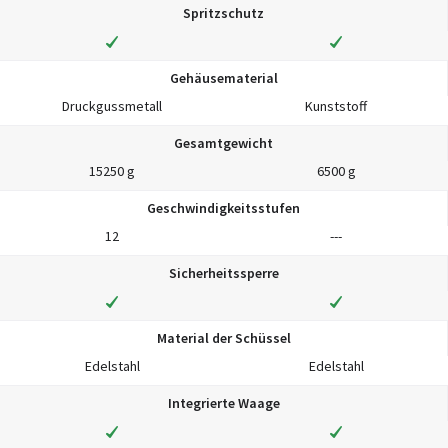
Spritzschutz
Gehäusematerial
Druckgussmetall
Kunststoff
Gesamtgewicht
15250 g
6500 g
Geschwindigkeitsstufen
12
---
Sicherheitssperre
Material der Schüssel
Edelstahl
Edelstahl
Integrierte Waage