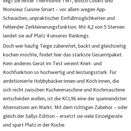
liegt sie hinter Thermomix TM7, Bosch Cookit und
Monsieur Cuisine Smart – vor allem wegen App-
Schwächen, unpraktischer Einfüllmöglichkeiten und
fehlender Zerkleinerungsfunktion. Mit 4,2 von 5 Sternen
landet sie auf Platz 4 unseres Rankings.
Doch wer häufig Teige zubereitet, backt und gleichzeitig
kochen möchte, findet hier das stärkste Gesamtpaket.
Kein anderes Gerät im Test vereint Knet- und
Kochfunktion so hochwertig und leistungsstark. Für
ambitionierte Hobbybäcker:innen und Köch:innen, die
sich nicht zwischen Küchenmaschine und Kochmaschine
entscheiden wollen, ist die KCL96 eine der spannendsten
Alternativen am Markt. Mit dem richtigen Zubehör – oder
gleich der Sallys Edition – ersetzt sie viele Einzelgeräte
und spart Platz in der Küche.