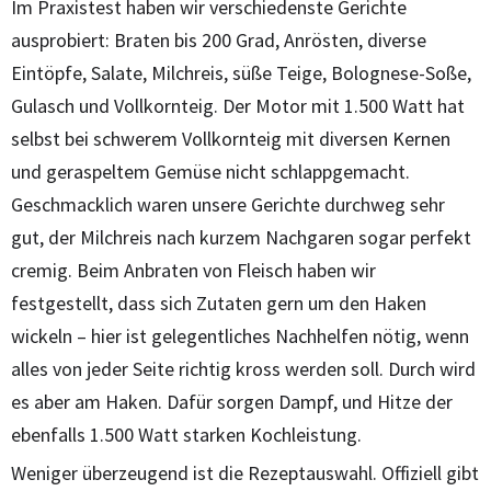
Im Praxistest haben wir verschiedenste Gerichte
ausprobiert: Braten bis 200 Grad, Anrösten, diverse
Eintöpfe, Salate, Milchreis, süße Teige, Bolognese-Soße,
Gulasch und Vollkornteig. Der Motor mit 1.500 Watt hat
selbst bei schwerem Vollkornteig mit diversen Kernen
und geraspeltem Gemüse nicht schlappgemacht.
Geschmacklich waren unsere Gerichte durchweg sehr
gut, der Milchreis nach kurzem Nachgaren sogar perfekt
cremig. Beim Anbraten von Fleisch haben wir
festgestellt, dass sich Zutaten gern um den Haken
wickeln – hier ist gelegentliches Nachhelfen nötig, wenn
alles von jeder Seite richtig kross werden soll. Durch wird
es aber am Haken. Dafür sorgen Dampf, und Hitze der
ebenfalls 1.500 Watt starken Kochleistung.
Weniger überzeugend ist die Rezeptauswahl. Offiziell gibt