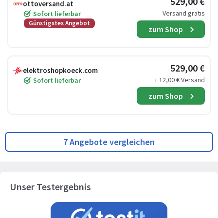
529,00 €
ottoversand.at
Versand gratis
Sofort lieferbar
Günstigstes Angebot
zum Shop
529,00 €
elektroshopkoeck.com
+ 12,00 € Versand
Sofort lieferbar
zum Shop
7 Angebote vergleichen
Unser Testergebnis