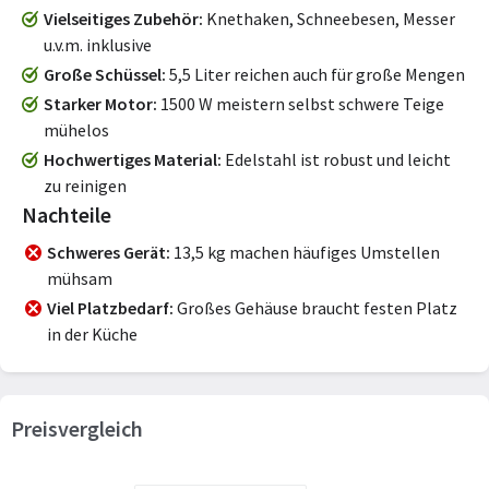
Vielseitiges Zubehör
Knethaken, Schneebesen, Messer
u.v.m. inklusive
Große Schüssel
5,5 Liter reichen auch für große Mengen
Starker Motor
1500 W meistern selbst schwere Teige
mühelos
Hochwertiges Material
Edelstahl ist robust und leicht
zu reinigen
Nachteile
Schweres Gerät
13,5 kg machen häufiges Umstellen
mühsam
Viel Platzbedarf
Großes Gehäuse braucht festen Platz
in der Küche
Preisvergleich