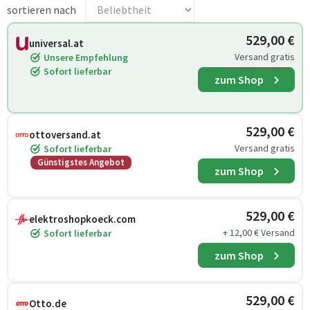
sortieren nach
529,00 €
universal.at
Versand gratis
Unsere Empfehlung
Sofort lieferbar
zum Shop
529,00 €
ottoversand.at
Versand gratis
Sofort lieferbar
Günstigstes Angebot
zum Shop
529,00 €
elektroshopkoeck.com
+ 12,00 € Versand
Sofort lieferbar
zum Shop
529,00 €
Otto.de