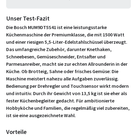
Unser Test-Fazit
Die Bosch MUM9DT5S41 ist eine leistungsstarke
Küchenmaschine der Premiumklasse, die mit 1500 Watt
und einer riesigen 5,5-Liter-Edelstahlschüssel überzeugt.
Das umfangreiche Zubehör, darunter Knethaken,
Schneebesen, Gemüseschneider, Entsafter und
Parmesanreiber, macht sie zur echten Allrounderin in der
Küche. Ob Brotteig, Sahne oder frisches Gemüse: Die
Maschine meistert nahezu alle Aufgaben zuverlässig.
Bedienung per Drehregler und Touchsensor wirkt modern
und intuitiv. Durch ihr Gewicht von 13,5 kg ist sie eher als
fester Küchenbegleiter gedacht. Für ambitionierte
Hobbyköche und Familien, die regelmäßig viel zubereiten,
ist sie eine ausgezeichnete Wahl.
Vorteile