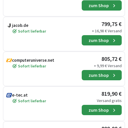
zum Shop
799,75 €
jacob.de
+ 16,98 € Versand
Sofort lieferbar
zum Shop
805,72 €
computeruniverse.net
+ 9,99 € Versand
Sofort lieferbar
zum Shop
819,90 €
e-tec.at
Versand gratis
Sofort lieferbar
zum Shop