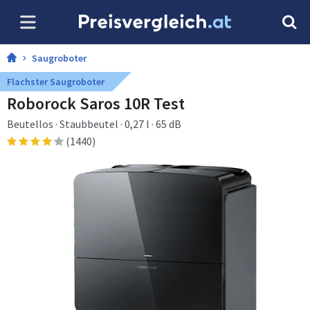
Saugroboter
Flachster Saugroboter
Roborock Saros 10R Test
Beutellos · Staubbeutel · 0,27 l · 65 dB
(1440)