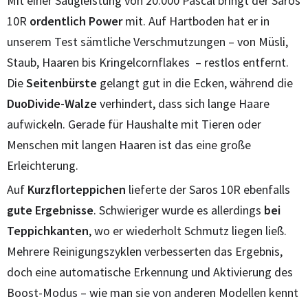
Mit einer Saugleistung von 20.000 Pascal bringt der Saros
10R
ordentlich Power
mit. Auf Hartboden hat er in
unserem Test sämtliche Verschmutzungen – von Müsli,
Staub, Haaren bis Kringelcornflakes – restlos entfernt.
Die
Seitenbürste
gelangt gut in die Ecken, während die
DuoDivide-Walze
verhindert, dass sich lange Haare
aufwickeln. Gerade für Haushalte mit Tieren oder
Menschen mit langen Haaren ist das eine große
Erleichterung.
Auf
Kurzflorteppichen
lieferte der Saros 10R ebenfalls
gute Ergebnisse
. Schwieriger wurde es allerdings
bei
Teppichkanten
, wo er wiederholt Schmutz liegen ließ.
Mehrere Reinigungszyklen verbesserten das Ergebnis,
doch eine automatische Erkennung und Aktivierung des
Boost-Modus – wie man sie von anderen Modellen kennt