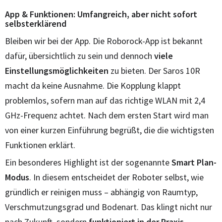
App & Funktionen: Umfangreich, aber nicht sofort
selbsterklärend
Bleiben wir bei der App. Die Roborock-App ist bekannt
dafür, übersichtlich zu sein und dennoch
viele
Einstellungsmöglichkeiten
zu bieten. Der Saros 10R
macht da keine Ausnahme. Die Kopplung klappt
problemlos, sofern man auf das richtige WLAN mit 2,4
GHz-Frequenz achtet. Nach dem ersten Start wird man
von einer kurzen Einführung begrüßt, die die wichtigsten
Funktionen erklärt.
Ein besonderes Highlight ist der sogenannte
Smart Plan-
Modus
. In diesem entscheidet der Roboter selbst, wie
gründlich er reinigen muss – abhängig von Raumtyp,
Verschmutzungsgrad und Bodenart. Das klingt nicht nur
nach Zukunft, sondern
funktioniert in der Praxis