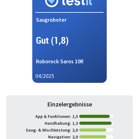
Saugroboter
Gut (1,8)
Roborock Saros 10R
04/2025
Einzelergebnisse
App & Funktionen:
1,5
Handhabung:
1,3
Saug- & Wischleistung:
2,0
Navigation:
2,0