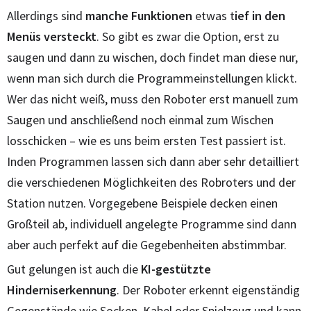
Allerdings sind
manche Funktionen
etwas t
ief in den
Menüs versteckt
. So gibt es zwar die Option, erst zu
saugen und dann zu wischen, doch findet man diese nur,
wenn man sich durch die Programmeinstellungen klickt.
Wer das nicht weiß, muss den Roboter erst manuell zum
Saugen und anschließend noch einmal zum Wischen
losschicken – wie es uns beim ersten Test passiert ist.
Inden Programmen lassen sich dann aber sehr detailliert
die verschiedenen Möglichkeiten des Robroters und der
Station nutzen. Vorgegebene Beispiele decken einen
Großteil ab, individuell angelegte Programme sind dann
aber auch perfekt auf die Gegebenheiten abstimmbar.
Gut gelungen ist auch die
KI-gestützte
Hinderniserkennung
. Der Roboter erkennt eigenständig
Gegenstände wie Socken, Kabel oder Spielzeug und kann