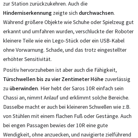
zur Station zurückzukehren. Auch die
Hinderniserkennung
zeigte sich
durchwachsen
.
Während größere Objekte wie Schuhe oder Spielzeug gut
erkannt und umfahren wurden, verschluckte der Roboter
kleinere Teile wie ein Lego-Stück oder ein USB-Kabel
ohne Vorwarnung. Schade, und das trotz eingestellter
erhöhter Sensitivität.
Positiv hervorzuheben ist aber auch die Fähigkeit,
Türschwellen bis zu vier Zentimeter Höhe
zuverlässig
zu
überwinden
. Hier hebt der Saros 10R einfach sein
Chassi an, nimmt Anlauf und erklimmt solche Bereiche.
Dasselbe macht er auch bei kleineren Schwellen wie z.B.
von Stühlen mit einem flachen Fuß oder Gestänge. Auch
bei engen Passagen bewies der 10R eine gute
Wendigkeit, ohne anzuecken, und navigierte zielführend