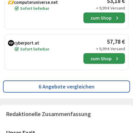
53,18 €
computeruniverse.net
+ 9,99 € Versand
Sofort lieferbar
zum Shop
57,78 €
cyberport.at
+ 9,99 € Versand
Sofort lieferbar
zum Shop
6 Angebote vergleichen
Redaktionelle Zusammenfassung
Unser Fazit