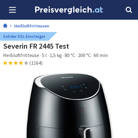
Heißluftfritteusen
Solider XXL-Einsteiger
Severin FR 2445 Test
Heißluftfritteuse · 5 l · 1,5 kg · 80 °C · 200 °C · 60 min
(1164)