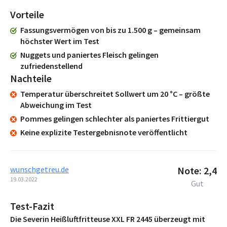
Vorteile
Fassungsvermögen von bis zu 1.500 g – gemeinsam
höchster Wert im Test
Nuggets und paniertes Fleisch gelingen
zufriedenstellend
Nachteile
Temperatur überschreitet Sollwert um 20 °C – größte
Abweichung im Test
Pommes gelingen schlechter als paniertes Frittiergut
Keine explizite Testergebnisnote veröffentlicht
wunschgetreu.de
Note: 2,4
19.03.2022
Gut
Test-Fazit
Die Severin Heißluftfritteuse XXL FR 2445 überzeugt mit