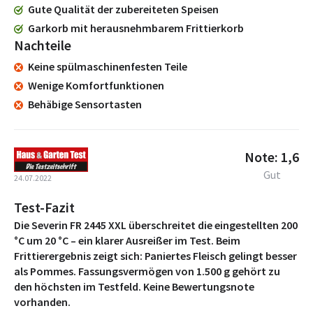
Gute Qualität der zubereiteten Speisen
Garkorb mit herausnehmbarem Frittierkorb
Nachteile
Keine spülmaschinenfesten Teile
Wenige Komfortfunktionen
Behäbige Sensortasten
Note: 1,6
Gut
24.07.2022
Test-Fazit
Die Severin FR 2445 XXL überschreitet die eingestellten 200
°C um 20 °C – ein klarer Ausreißer im Test. Beim
Frittierergebnis zeigt sich: Paniertes Fleisch gelingt besser
als Pommes. Fassungsvermögen von 1.500 g gehört zu
den höchsten im Testfeld. Keine Bewertungsnote
vorhanden.