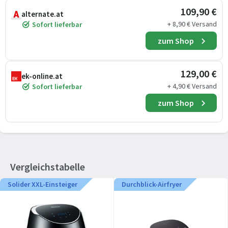
109,90 €
alternate.at
+ 8,90 € Versand
Sofort lieferbar
zum Shop
129,00 €
ek-online.at
+ 4,90 € Versand
Sofort lieferbar
zum Shop
Vergleichstabelle
Solider XXL-Einsteiger
Durchblick-Airfryer