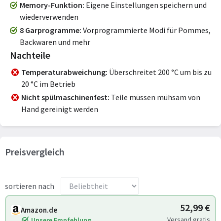
Memory-Funktion
Eigene Einstellungen speichern und
wiederverwenden
8 Garprogramme
Vorprogrammierte Modi für Pommes,
Backwaren und mehr
Nachteile
Temperaturabweichung
Überschreitet 200 °C um bis zu
20 °C im Betrieb
Nicht spülmaschinenfest
Teile müssen mühsam von
Hand gereinigt werden
Preisvergleich
sortieren nach
52,99 €
Amazon.de
Versand gratis
Unsere Empfehlung