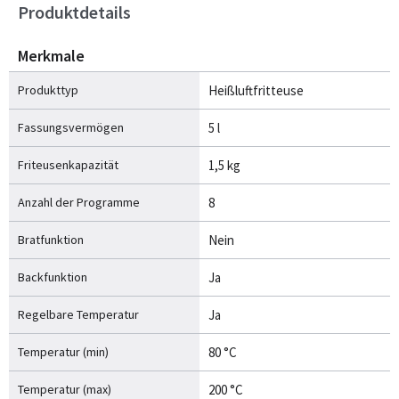
Produktdetails
Merkmale
Produkttyp
Heißluftfritteuse
Fassungsvermögen
5 l
Friteusenkapazität
1,5 kg
Anzahl der Programme
8
Bratfunktion
Nein
Backfunktion
Ja
Regelbare Temperatur
Ja
Temperatur (min)
80 °C
Temperatur (max)
200 °C