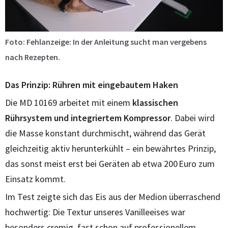
Foto: Fehlanzeige: In der Anleitung sucht man vergebens
nach Rezepten.
Das Prinzip: Rühren mit eingebautem Haken
Die MD 10169 arbeitet mit einem
klassischen
Rührsystem und integriertem Kompressor
. Dabei wird
die Masse konstant durchmischt, während das Gerät
gleichzeitig aktiv herunterkühlt – ein bewährtes Prinzip,
das sonst meist erst bei Geräten ab etwa 200 Euro zum
Einsatz kommt.
Im Test zeigte sich das Eis aus der Medion überraschend
hochwertig: Die Textur unseres Vanilleeises war
besonders cremig, fast schon auf professionellem