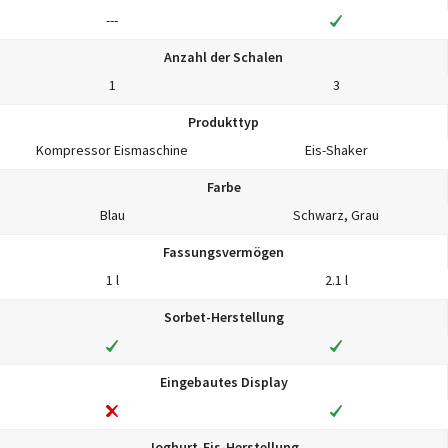
---
Anzahl der Schalen
1
3
Produkttyp
Kompressor Eismaschine
Eis-Shaker
Farbe
Blau
Schwarz, Grau
Fassungsvermögen
1 l
2.1 l
Sorbet-Herstellung
Eingebautes Display
Joghurt-Eis-Herstellung