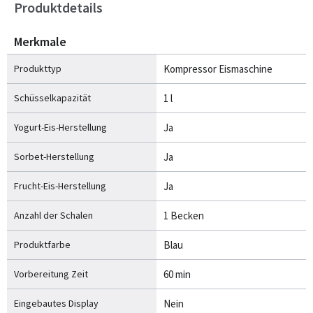
Produktdetails
Merkmale
Produkttyp
Kompressor Eismaschine
Schüsselkapazität
1 l
Yogurt-Eis-Herstellung
Ja
Sorbet-Herstellung
Ja
Frucht-Eis-Herstellung
Ja
Anzahl der Schalen
1 Becken
Produktfarbe
Blau
Vorbereitung Zeit
60 min
Eingebautes Display
Nein