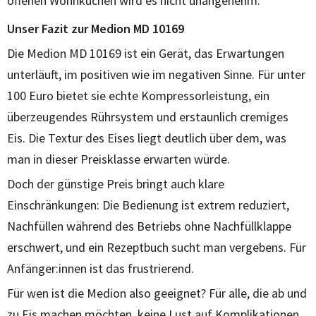
offenen Wohnküchen wird es nicht unangenehm.
Unser Fazit zur Medion MD 10169
Die Medion MD 10169 ist ein Gerät, das Erwartungen
unterläuft, im positiven wie im negativen Sinne. Für unter
100 Euro bietet sie echte Kompressorleistung, ein
überzeugendes Rührsystem und erstaunlich cremiges
Eis. Die Textur des Eises liegt deutlich über dem, was
man in dieser Preisklasse erwarten würde.
Doch der günstige Preis bringt auch klare
Einschränkungen: Die Bedienung ist extrem reduziert,
Nachfüllen während des Betriebs ohne Nachfüllklappe
erschwert, und ein Rezeptbuch sucht man vergebens. Für
Anfänger:innen ist das frustrierend.
Für wen ist die Medion also geeignet? Für alle, die ab und
zu Eis machen möchten, keine Lust auf Komplikationen