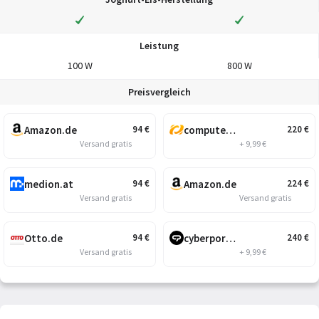
Leistung
100 W
800 W
Preisvergleich
Amazon.de
computeruniverse.net
94
€
220
€
Versand gratis
+ 9,99 €
medion.at
Amazon.de
94
€
224
€
Versand gratis
Versand gratis
Otto.de
cyberport.at
94
€
240
€
Versand gratis
+ 9,99 €