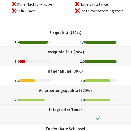
Ohne Nachfüllklappe
Hohe Lautstärke
Kein Timer
Lange Vorbereitungszeit
Eisqualität (30%)
1,5
1,0
Rezeptvielfalt (20%)
5,0
1,0
Handhabung (30%)
3,5
2,0
Verarbeitungsqualität (20%)
2,0
2,0
Integrierter Timer
---
Entfernbare Schüssel