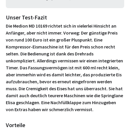
Unser Test-Fazit
Die Medion MD 10169 richtet sich in vielerlei Hinsicht an
Anfänger, aber nicht immer. Vorweg: Der günstige Preis
von rund 100 Euro ist ein großer Pluspunkt. Eine
Kompressor-Eismaschine ist für den Preis schon recht
selten. Die Bedienung ist dank des Drehrads
unkompliziert. Allerdings vermissen wir einen integrierten
Timer. Das Fassungsvermögen ist mit 600 ml recht klein,
aber immerhin wird es damit leichter, das produzierte Eis
aufzubrauchen, bevor es erneut eingefroren werden
muss. Die Cremigkeit des Eises hat uns überrascht. Sie hat
damit auch deutlich teurere Maschinen wie die Springlane
Elisa geschlagen. Eine Nachfüllklappe zum Hinzugeben
von Extras haben wir schmerzlich vermisst.
Vorteile