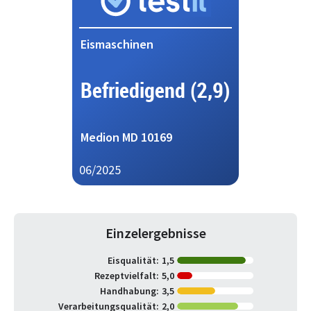
Eismaschinen
Befriedigend (2,9)
Medion MD 10169
06/2025
Einzelergebnisse
Eisqualität:
1,5
Rezeptvielfalt:
5,0
Handhabung:
3,5
Verarbeitungsqualität:
2,0