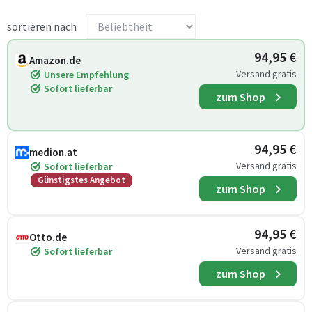
sortieren nach
94,95 €
Amazon.de
Versand gratis
Unsere Empfehlung
Sofort lieferbar
zum Shop
94,95 €
medion.at
Versand gratis
Sofort lieferbar
Günstigstes Angebot
zum Shop
94,95 €
Otto.de
Versand gratis
Sofort lieferbar
zum Shop