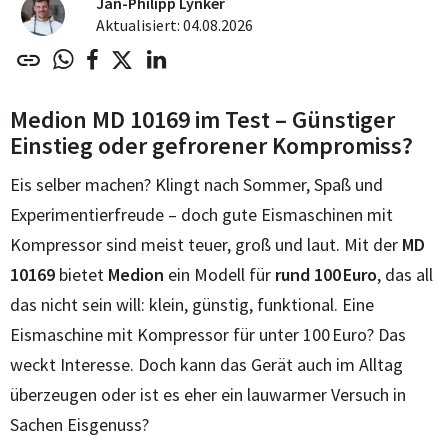
Jan-Philipp Lynker
Aktualisiert: 04.08.2026
Medion MD 10169 im Test – Günstiger
Einstieg oder gefrorener Kompromiss?
Eis selber machen? Klingt nach Sommer, Spaß und
Experimentierfreude – doch gute Eismaschinen mit
Kompressor sind meist teuer, groß und laut. Mit der
MD
10169
bietet
Medion
ein Modell für
rund 100 Euro
, das all
das nicht sein will: klein, günstig, funktional. Eine
Eismaschine mit Kompressor für unter 100 Euro? Das
weckt Interesse. Doch kann das Gerät auch im Alltag
überzeugen oder ist es eher ein lauwarmer Versuch in
Sachen Eisgenuss?