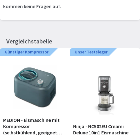
kommen keine Fragen auf.
Vergleichstabelle
Günstiger Kompressor
Unser Testsieger
MEDION - Eismaschine mit
Kompressor
Ninja - NC502EU Creami
(selbstkühlend, geeignet
Deluxe 10in1 Eismaschine
für die Zubereitung von