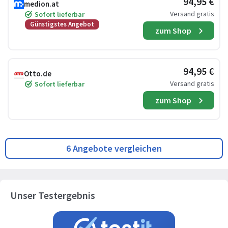
94,95 €
medion.at
Versand gratis
Sofort lieferbar
Günstigstes Angebot
zum Shop
94,95 €
Otto.de
Versand gratis
Sofort lieferbar
zum Shop
6 Angebote vergleichen
Unser Testergebnis