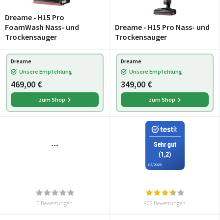
Dreame - H15 Pro
FoamWash Nass- und
Dreame - H15 Pro Nass- und
Trockensauger
Trockensauger
Dreame
Dreame
Unsere Empfehlung
Unsere Empfehlung
469,00 €
349,00 €
zum Shop
zum Shop
Sehr gut
---
(1,2)
03/2025
0 Bewertungen
802 Bewertungen