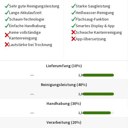
Sehr gute Reinigungsleistung
Starke Saugleistung
Lange Akkulaufzeit
Heißwasser-Reinigung
Schaum-Technologie
Flachsaug-Funktion
Einfache Handhabung
Smartes Display & App
Keine vollständige
Schwache Kantenreinigung
Kantenreinigung
App-Übersetzung
Lautstärke bei Trocknung
Lieferumfang (10%)
---
1,0
Reinigungsleistung (40%)
---
1,0
Handhabung (30%)
---
1,5
Verarbeitung (20%)