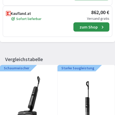
862,00 €
Kaufland.at
Versand gratis
Sofort lieferbar
zum Shop
Vergleichstabelle
Schaumwischer
Starke Saugleistung