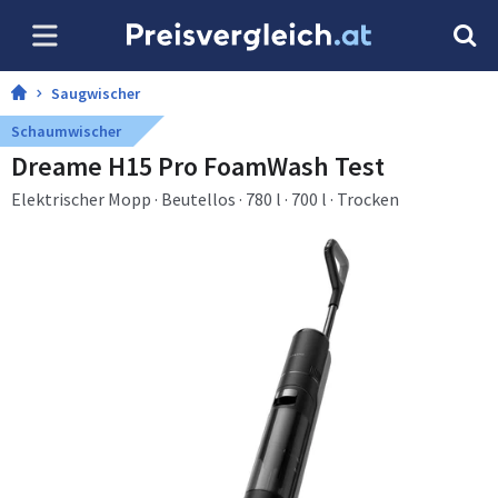
Saugwischer
Schaumwischer
Dreame H15 Pro FoamWash Test
Elektrischer Mopp · Beutellos · 780 l · 700 l · Trocken