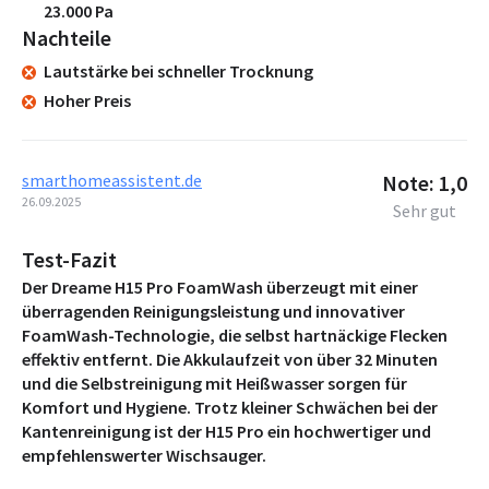
23.000 Pa
Nachteile
Lautstärke bei schneller Trocknung
Hoher Preis
smarthomeassistent.de
Note: 1,0
26.09.2025
Sehr gut
Test-Fazit
Der Dreame H15 Pro FoamWash überzeugt mit einer
überragenden Reinigungsleistung und innovativer
FoamWash-Technologie, die selbst hartnäckige Flecken
effektiv entfernt. Die Akkulaufzeit von über 32 Minuten
und die Selbstreinigung mit Heißwasser sorgen für
Komfort und Hygiene. Trotz kleiner Schwächen bei der
Kantenreinigung ist der H15 Pro ein hochwertiger und
empfehlenswerter Wischsauger.