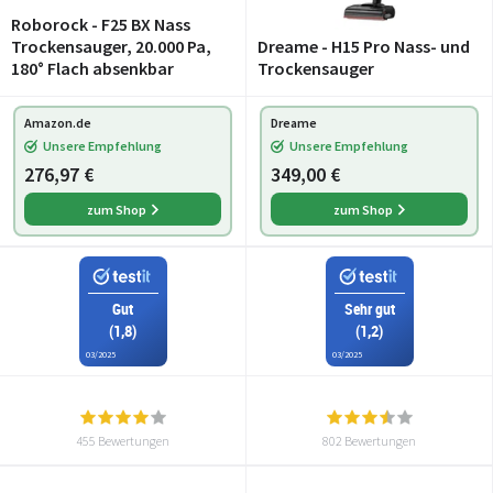
Roborock - F25 BX Nass
Trockensauger, 20.000 Pa,
Dreame - H15 Pro Nass- und
180° Flach absenkbar
Trockensauger
Amazon.de
Dreame
Unsere Empfehlung
Unsere Empfehlung
276,97 €
349,00 €
zum Shop
zum Shop
Gut
Sehr gut
(1,8)
(1,2)
03/2025
03/2025
455 Bewertungen
802 Bewertungen