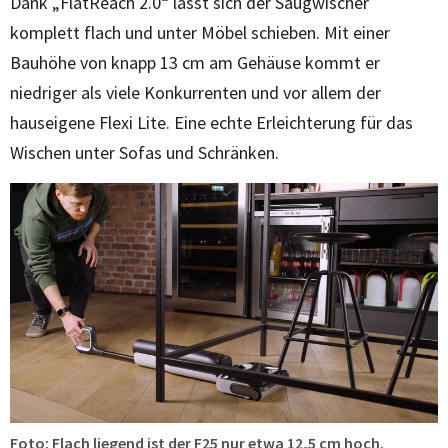
Dank „FlatReach 2.0“ lässt sich der Saugwischer
komplett flach und unter Möbel schieben. Mit einer
Bauhöhe von knapp 13 cm am Gehäuse kommt er
niedriger als viele Konkurrenten und vor allem der
hauseigene Flexi Lite. Eine echte Erleichterung für das
Wischen unter Sofas und Schränken.
Foto: Flach liegend ist der F25 nur etwa 12,5 cm hoch.