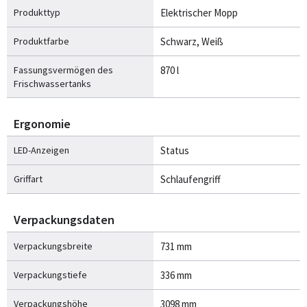
Produkttyp
Elektrischer Mopp
Produktfarbe
Schwarz, Weiß
Fassungsvermögen des
870 l
Frischwassertanks
Ergonomie
LED-Anzeigen
Status
Griffart
Schlaufengriff
Verpackungsdaten
Verpackungsbreite
731 mm
Verpackungstiefe
336 mm
Verpackungshöhe
3098 mm