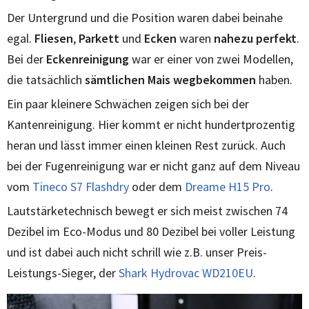
Der Untergrund und die Position waren dabei beinahe
egal.
Fliesen
,
Parkett
und
Ecken
waren
nahezu
perfekt
.
Bei der
Eckenreinigung
war er einer von zwei Modellen,
die tatsächlich
sämtlichen Mais wegbekommen
haben.
Ein paar kleinere Schwächen zeigen sich bei der
Kantenreinigung. Hier kommt er nicht hundertprozentig
heran und lässt immer einen kleinen Rest zurück. Auch
bei der Fugenreinigung war er nicht ganz auf dem Niveau
vom
Tineco S7 Flashdry
oder dem
Dreame H15 Pro
.
Lautstärketechnisch bewegt er sich meist zwischen 74
Dezibel im Eco-Modus und 80 Dezibel bei voller Leistung
und ist dabei auch nicht schrill wie z.B. unser Preis-
Leistungs-Sieger, der
Shark Hydrovac WD210EU
.