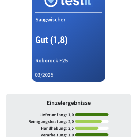
Saugwischer
Gut (1,8)
Roborock F25
03/2025
Einzelergebnisse
Lieferumfang:
1,0
Reinigungsleistung:
2,0
Handhabung:
2,5
Verarbeitung:
1,0