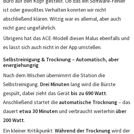
Büro auf den Kopf gestellt. Ob das ein Software-Fehler
ist oder gewolltes Verhalten konnten wir nicht
abschließend klären. Witzig war es allemal, aber auch
nicht ganz ungefährlich.
Übrigens hat das ACE-Modell diesen Malus ebenfalls und
es lässt sich auch nicht in der App umstellen.
Selbstreinigung & Trocknung – Automatisch, aber
energiehungrig
Nach dem Wischen übernimmt die Station die
Selbstreinigung.
Drei Minuten
lang wird die Bürste
gespült, dabei zieht das Gerät
bis zu 690 Watt
.
Anschließend startet die
automatische
Trocknung
– das
dauert
etwa 30 Minuten
und verbraucht weiterhin
über
200 Watt
.
Ein kleiner Kritikpunkt:
Während der Trocknung
wird der