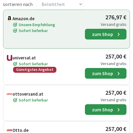
sortieren nach
276,97 €
Amazon.de
Versand gratis
Unsere Empfehlung
Sofort lieferbar
zum Shop
257,00 €
universal.at
Versand gratis
Sofort lieferbar
Günstigstes Angebot
zum Shop
257,00 €
ottoversand.at
Versand gratis
Sofort lieferbar
zum Shop
257,00 €
Otto.de