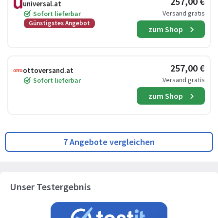
257,00 €
universal.at
Versand gratis
Sofort lieferbar
Günstigstes Angebot
zum Shop
257,00 €
ottoversand.at
Versand gratis
Sofort lieferbar
zum Shop
7 Angebote vergleichen
Unser Testergebnis