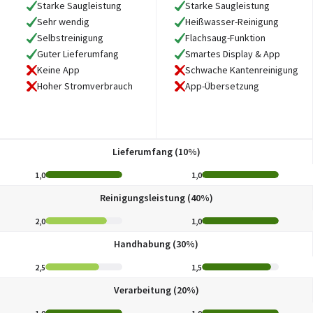
Starke Saugleistung
Starke Saugleistung
Sehr wendig
Heißwasser-Reinigung
Selbstreinigung
Flachsaug-Funktion
Guter Lieferumfang
Smartes Display & App
Keine App
Schwache Kantenreinigung
Hoher Stromverbrauch
App-Übersetzung
Lieferumfang (10%)
1,0
1,0
Reinigungsleistung (40%)
2,0
1,0
Handhabung (30%)
2,5
1,5
Verarbeitung (20%)