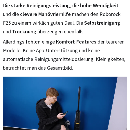
Die
starke
Reinigungsleistung
, die
hohe
Wendigkeit
und die
clevere
Manövrierhilfe
machen den Roborock
F25 zu einem wirklich guten Deal. Die
Selbstreinigung
und
Trocknung
überzeugen ebenfalls.
Allerdings
fehlen
einige
Komfort-Features
der teureren
Modelle: Keine App-Unterstützung und keine
automatische Reinigungsmitteldosierung. Kleinigkeiten,
betrachtet man das Gesamtbild.