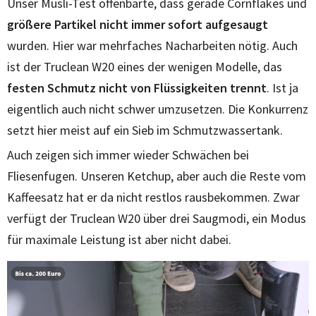
Unser Müsli-Test offenbarte, dass gerade Cornflakes und
größere Partikel nicht immer sofort aufgesaugt
wurden. Hier war mehrfaches Nacharbeiten nötig. Auch
ist der Truclean W20 eines der wenigen Modelle, das
festen Schmutz nicht von Flüssigkeiten trennt
. Ist ja
eigentlich auch nicht schwer umzusetzen. Die Konkurrenz
setzt hier meist auf ein Sieb im Schmutzwassertank.
Auch zeigen sich immer wieder Schwächen bei
Fliesenfugen. Unseren Ketchup, aber auch die Reste vom
Kaffeesatz hat er da nicht restlos rausbekommen. Zwar
verfügt der Truclean W20 über drei Saugmodi, ein Modus
für maximale Leistung ist aber nicht dabei.