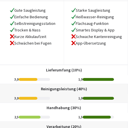
Gute Saugleistung
Starke Saugleistung
Einfache Bedienung
Heißwasser-Reinigung
Selbstreinigungsstation
Flachsaug-Funktion
Trocken & Nass
Smartes Display & App
Kurze Akkulaufzeit
Schwache Kantenreinigung
Schwächen bei Fugen
App-Übersetzung
Lieferumfang (10%)
3,0
1,0
Reinigungsleistung (40%)
3,0
1,0
Handhabung (30%)
2,5
1,5
Verarbeitung (20%)