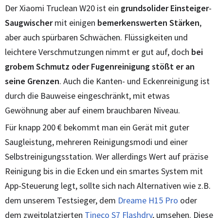
Der Xiaomi Truclean W20 ist ein
grundsolider Einsteiger
-
Saugwischer
mit einigen
bemerkenswerten Stärken
,
aber auch spürbaren Schwächen. Flüssigkeiten und
leichtere Verschmutzungen nimmt er gut auf, doch
bei
grobem Schmutz oder Fugenreinigung stößt er an
seine Grenzen
. Auch die Kanten- und Eckenreinigung ist
durch die Bauweise eingeschränkt, mit etwas
Gewöhnung aber auf einem brauchbaren Niveau.
Für knapp 200 € bekommt man ein Gerät mit guter
Saugleistung, mehreren Reinigungsmodi und einer
Selbstreinigungsstation. Wer allerdings Wert auf präzise
Reinigung bis in die Ecken und ein smartes System mit
App-Steuerung legt, sollte sich nach Alternativen wie z.B.
dem unserem Testsieger, dem
Dreame H15 Pro
oder
dem zweitplatzierten
Tineco S7 Flashdry
, umsehen. Diese