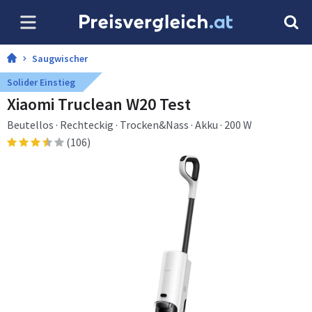
Saugwischer
Solider Einstieg
Xiaomi Truclean W20 Test
Beutellos · Rechteckig · Trocken&Nass · Akku · 200 W
(106)