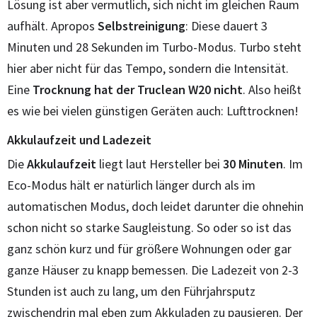
Lösung ist aber vermutlich, sich nicht im gleichen Raum
aufhält. Apropos
Selbstreinigung
: Diese dauert 3
Minuten und 28 Sekunden im Turbo-Modus. Turbo steht
hier aber nicht für das Tempo, sondern die Intensität.
Eine
Trocknung hat der Truclean W20 nicht
. Also heißt
es wie bei vielen günstigen Geräten auch: Lufttrocknen!
Akkulaufzeit und Ladezeit
Die
Akkulaufzeit
liegt laut Hersteller bei
30 Minuten
. Im
Eco-Modus hält er natürlich länger durch als im
automatischen Modus, doch leidet darunter die ohnehin
schon nicht so starke Saugleistung. So oder so ist das
ganz schön kurz und für größere Wohnungen oder gar
ganze Häuser zu knapp bemessen. Die Ladezeit von 2-3
Stunden ist auch zu lang, um den Führjahrsputz
zwischendrin mal eben zum Akkuladen zu pausieren. Der