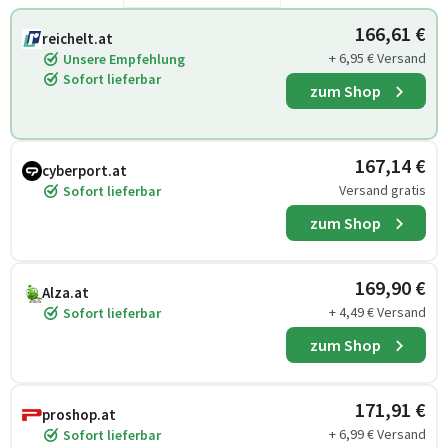
166,61 €
reichelt.at
+ 6,95 € Versand
Unsere Empfehlung
Sofort lieferbar
zum Shop
167,14 €
cyberport.at
Versand gratis
Sofort lieferbar
zum Shop
169,90 €
Alza.at
+ 4,49 € Versand
Sofort lieferbar
zum Shop
171,91 €
proshop.at
+ 6,99 € Versand
Sofort lieferbar