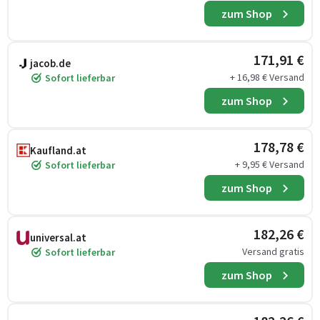
zum Shop
171,91 €
jacob.de
+ 16,98 € Versand
Sofort lieferbar
zum Shop
178,78 €
Kaufland.at
+ 9,95 € Versand
Sofort lieferbar
zum Shop
182,26 €
universal.at
Versand gratis
Sofort lieferbar
zum Shop