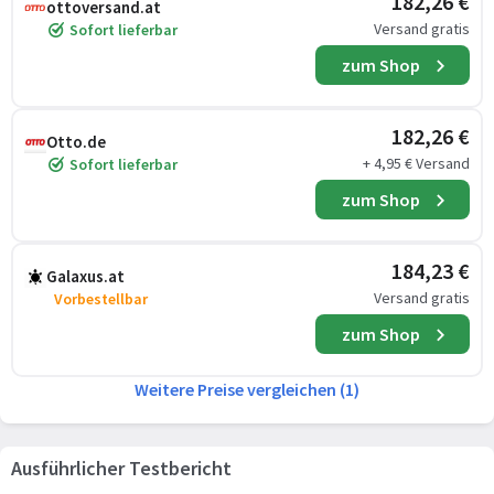
182,26 €
ottoversand.at
Versand gratis
Sofort lieferbar
zum Shop
182,26 €
Otto.de
+ 4,95 € Versand
Sofort lieferbar
zum Shop
184,23 €
Galaxus.at
Versand gratis
Vorbestellbar
zum Shop
Weitere Preise vergleichen (1)
Ausführlicher Testbericht