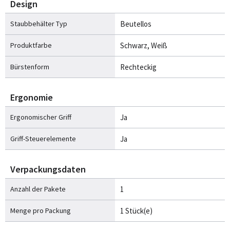
Design
Staubbehälter Typ
Beutellos
Produktfarbe
Schwarz, Weiß
Bürstenform
Rechteckig
Ergonomie
Ergonomischer Griff
Ja
Griff-Steuerelemente
Ja
Verpackungsdaten
Anzahl der Pakete
1
Menge pro Packung
1 Stück(e)