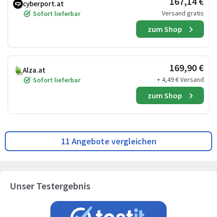
167,14 €
cyberport.at
Versand gratis
Sofort lieferbar
zum Shop
169,90 €
Alza.at
+ 4,49 € Versand
Sofort lieferbar
zum Shop
11 Angebote vergleichen
Unser Testergebnis