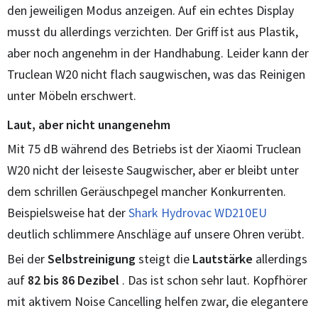
den jeweiligen Modus anzeigen. Auf ein echtes Display
musst du allerdings verzichten. Der Griff ist aus Plastik,
aber noch angenehm in der Handhabung. Leider kann der
Truclean W20 nicht flach saugwischen, was das Reinigen
unter Möbeln erschwert.
Laut, aber nicht unangenehm
Mit 75 dB während des Betriebs ist der Xiaomi Truclean
W20 nicht der leiseste Saugwischer, aber er bleibt unter
dem schrillen Geräuschpegel mancher Konkurrenten.
Beispielsweise hat der
Shark Hydrovac WD210EU
deutlich schlimmere Anschläge auf unsere Ohren verübt.
Bei der
Selbstreinigung
steigt die
Lautstärke
allerdings
auf
82 bis 86 Dezibel
. Das ist schon sehr laut. Kopfhörer
mit aktivem Noise Cancelling helfen zwar, die elegantere