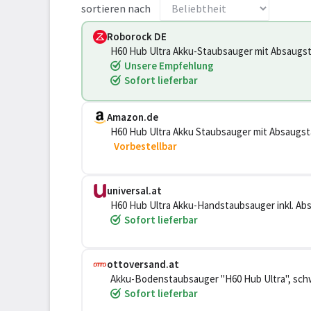
sortieren nach
Roborock DE
H60 Hub Ultra Akku-Staubsauger mit Absaugst
Unsere Empfehlung
Sofort lieferbar
Amazon.de
H60 Hub Ultra Akku Staubsauger mit Absaugst
Vorbestellbar
universal.at
H60 Hub Ultra Akku-Handstaubsauger inkl. Ab
Sofort lieferbar
ottoversand.at
Akku-Bodenstaubsauger "H60 Hub Ultra", schw
Bodenstaubsauger
Sofort lieferbar