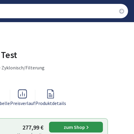
 Test
· Zyklonisch/Filterung
belle
Preisverlauf
Produktdetails
277,99 €
zum Shop