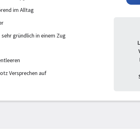
rend im Alltag
er
sehr gründlich in einem Zug
ntleeren
rotz Versprechen auf