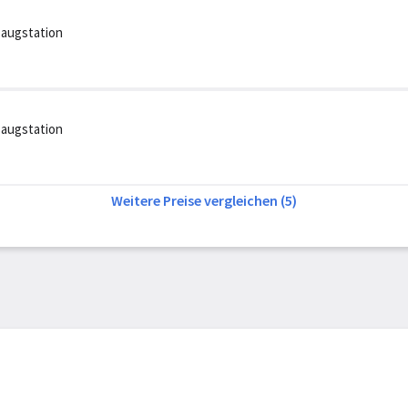
saugstation
saugstation
Weitere Preise vergleichen (5)