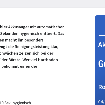
abler Akkusauger mit automatischer
n Sekunden hygienisch entleert. Das
fen macht ihn besonders
A
eugt die Reinigungsleistung klar,
Schwächen zeigen sich bei der
der Bürste. Wer viel Hartboden
G
, bekommt einen der
Ro
04/
 10 Sek. hygienisch