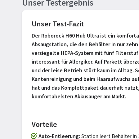
Unser Testergebnis
Unser Test-Fazit
Der Roborock H60 Hub Ultra ist ein komfort
Absaugstation, die den Behälter in nur zeh
versiegelte HEPA-System mit fünf Filterstu
interessant für Allergiker. Auf Parkett überz
und der leise Betrieb stört kaum im Alltag. 
Kantenreinigung und beim Haaraufwuchs auf 
hat und das Komplettpaket dauerhaft nutzt
komfortabelsten Akkusauger am Markt.
Vorteile
Auto-Entleerung
Station leert Behälter in