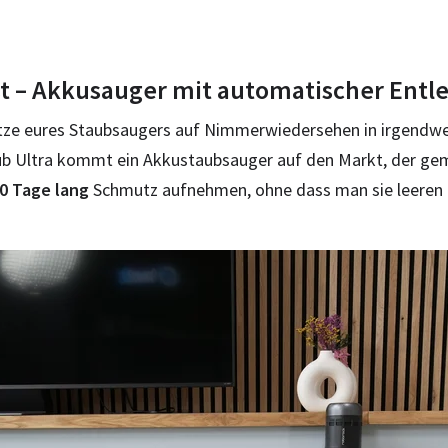
t – Akkusauger mit automatischer Entl
sätze eures Staubsaugers auf Nimmerwiedersehen in irgend
ub Ultra kommt ein Akkustaubsauger auf den Markt, der ge
0 Tage lang
Schmutz aufnehmen, ohne dass man sie leeren m