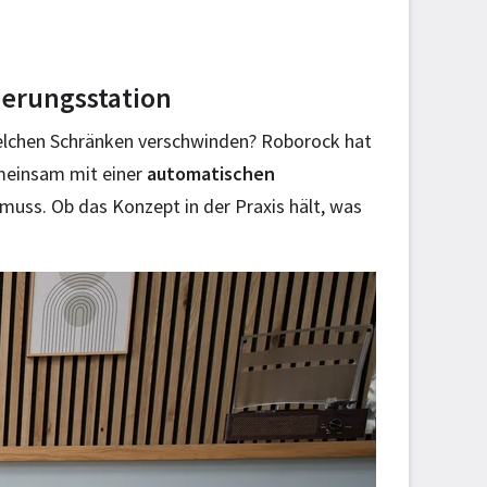
eerungsstation
welchen Schränken verschwinden? Roborock hat
meinsam mit einer
automatischen
uss. Ob das Konzept in der Praxis hält, was