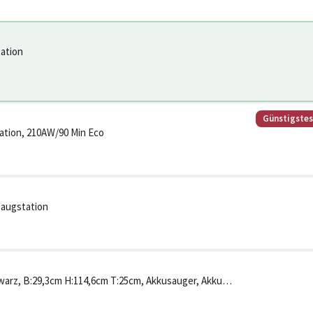
ation
Günstigste
ation, 210AW/90 Min Eco
saugstation
arz, B:29,3cm H:114,6cm T:25cm, Akkusauger, Akku-