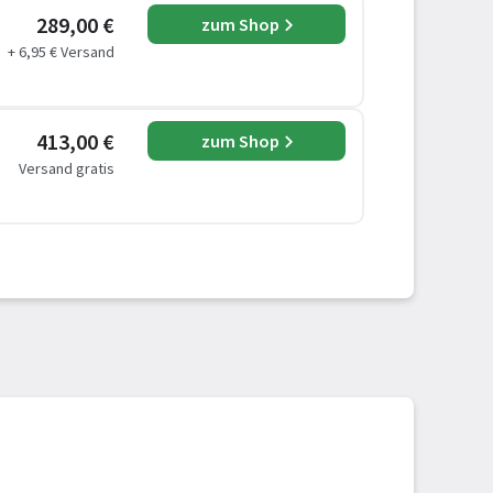
289,00 €
zum Shop
+ 6,95 € Versand
413,00 €
zum Shop
Versand gratis