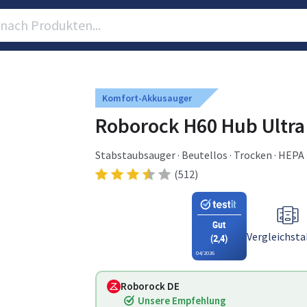
Komfort-Akkusauger
Roborock H60 Hub Ultra
Stabstaubsauger · Beutellos · Trocken · HEPA 
(512)
Gut
Vergleichsta
(2,4)
04/2026
Roborock DE
Unsere Empfehlung