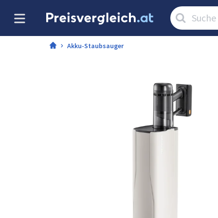
Artikel
suchen:
Akku-Staubsauger