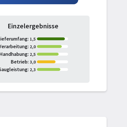
Einzelergebnisse
Lieferumfang:
1,5
Verarbeitung:
2,0
Handhabung:
2,5
Betrieb:
3,0
Saugleistung:
2,3