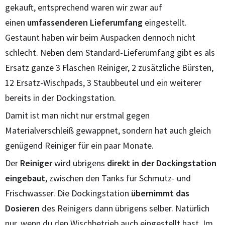
gekauft, entsprechend waren wir zwar auf
einen
umfassenderen Lieferumfang
eingestellt.
Gestaunt haben wir beim Auspacken dennoch nicht
schlecht. Neben dem Standard-Lieferumfang gibt es als
Ersatz ganze 3 Flaschen Reiniger, 2 zusätzliche Bürsten,
12 Ersatz-Wischpads, 3 Staubbeutel und ein weiterer
bereits in der Dockingstation.
Damit ist man nicht nur erstmal gegen
Materialverschleiß gewappnet, sondern hat auch gleich
genügend Reiniger für ein paar Monate.
Der
Reiniger
wird übrigens
direkt in der Dockingstation
eingebaut
, zwischen den Tanks für Schmutz- und
Frischwasser. Die Dockingstation
übernimmt das
Dosieren
des Reinigers dann übrigens selber. Natürlich
nur, wenn du den Wischbetrieb auch eingestellt hast. Im