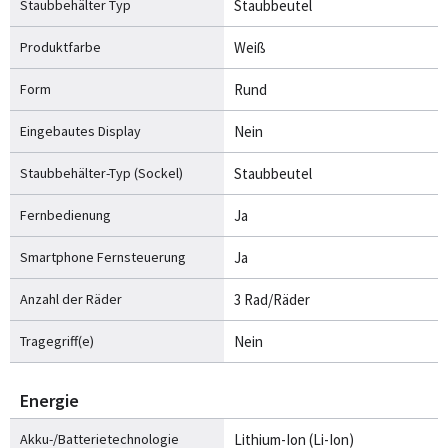
Staubbehälter Typ
Staubbeutel
Produktfarbe
Weiß
Form
Rund
Eingebautes Display
Nein
Staubbehälter-Typ (Sockel)
Staubbeutel
Fernbedienung
Ja
Smartphone Fernsteuerung
Ja
Anzahl der Räder
3 Rad/Räder
Tragegriff(e)
Nein
Energie
Akku-/Batterietechnologie
Lithium-Ion (Li-Ion)