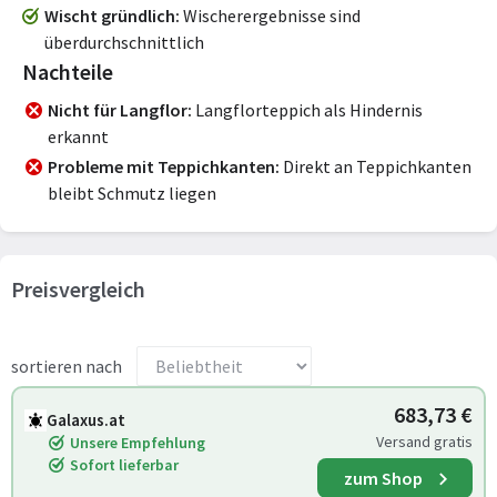
Wischt gründlich
Wischerergebnisse sind
überdurchschnittlich
Nachteile
Nicht für Langflor
Langflorteppich als Hindernis
erkannt
Probleme mit Teppichkanten
Direkt an Teppichkanten
bleibt Schmutz liegen
Preisvergleich
sortieren nach
683,73 €
Galaxus.at
Versand gratis
Unsere Empfehlung
Sofort lieferbar
zum Shop