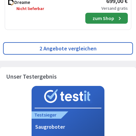
699,00 €
Dreame
Versand gratis
Nicht lieferbar
zum Shop
2 Angebote vergleichen
Unser Testergebnis
Testsieger
Saugroboter