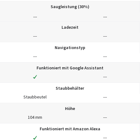
Saugleistung (30%)
---
---
Ladezeit
---
---
Navigationstyp
---
---
Funktioniert mit Google Assistant
---
Staubbehälter
Staubbeutel
---
Höhe
104 mm
---
Funktioniert mit Amazon Alexa
---