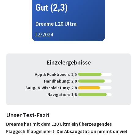
Gut (2,3)
Dreame L20 Ultra
12/2024
Einzelergebnisse
App & Funktionen:
2,5
Handhabung:
2,0
Saug- & Wischleistung:
2,8
Navigation:
1,8
Unser Test-Fazit
Dreame hat mit dem L20 Ultra ein überzeugendes
Flaggschiff abgeliefert. Die Absaugstation nimmt dir viel