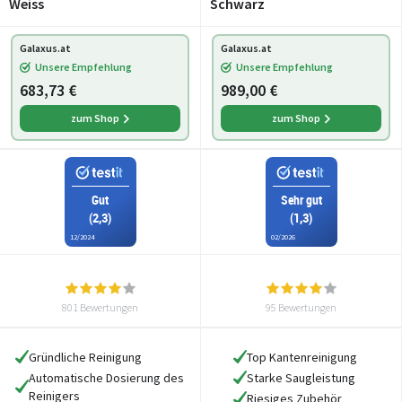
Weiss
Schwarz
Galaxus.at
Galaxus.at
Unsere Empfehlung
Unsere Empfehlung
683,73 €
989,00 €
zum Shop
zum Shop
Gut
Sehr gut
(2,3)
(1,3)
12/2024
02/2026
801 Bewertungen
95 Bewertungen
Gründliche Reinigung
Top Kantenreinigung
Automatische Dosierung des
Starke Saugleistung
Reinigers
Riesiges Zubehör