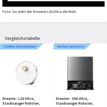
Foto: So sieht der Dreame L20 Ultra die Welt.
Vergleichstabelle
Starkes Gesamtpaket
Kanten-Spezialist
Dreame - L20 Ultra,
Dreame - X60 Ultra,
Staubsauger Roboter,
Staubsauger Roboter,