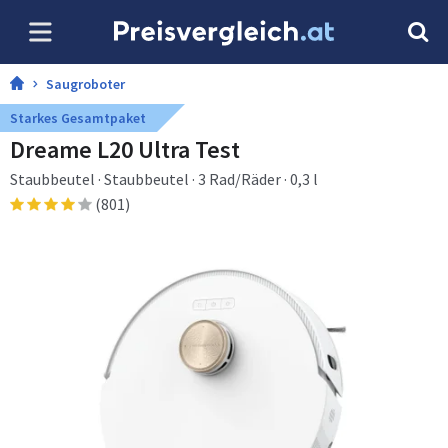
Saugroboter
Starkes Gesamtpaket
Dreame L20 Ultra Test
Staubbeutel · Staubbeutel · 3 Rad/Räder · 0,3 l
(801)