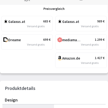
Preisvergleich
Galaxus.at
Galaxus.at
683
€
989
€
Versand gratis
Versand gratis
Dreame
mediamarkt.at
699
€
1.299
€
Versand gratis
Versand gratis
Amazon.de
1.427
€
Versand gratis
Produktdetails
Design