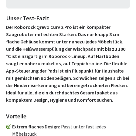
Unser Test-Fazit
Der Roborock Qrevo Curv 2 Pro ist ein kompakter
Saugroboter mit echten Stärken: Das nur knapp 8 cm
flache Gehäuse kommt unter nahezu jedes Möbelstück,
und die Heißwasserspülung der Wischpads mit bis zu 100
°C ist einzigartig im Roborock-Lineup. Auf Hartboden
saugt er nahezu makellos, auf Teppich solide. Die flexible
App-Steuerung der Pads ist ein Pluspunkt für Haushalte
mit gemischten Bodenbelägen. Schwächen zeigen sich bei
der Hinderniserkennung und bei eingetrockneten Flecken.
Ideal für alle, die ein durchdachtes Gesamtpaket aus
kompaktem Design, Hygiene und Komfort suchen.
Vorteile
Extrem flaches Design
Passt unter fast jedes
Möbelstück