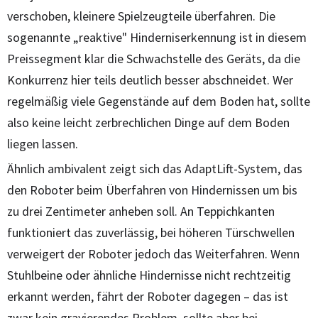
verschoben, kleinere Spielzeugteile überfahren. Die
sogenannte „reaktive" Hinderniserkennung ist in diesem
Preissegment klar die Schwachstelle des Geräts, da die
Konkurrenz hier teils deutlich besser abschneidet. Wer
regelmäßig viele Gegenstände auf dem Boden hat, sollte
also keine leicht zerbrechlichen Dinge auf dem Boden
liegen lassen.
Ähnlich ambivalent zeigt sich das AdaptLift-System, das
den Roboter beim Überfahren von Hindernissen um bis
zu drei Zentimeter anheben soll. An Teppichkanten
funktioniert das zuverlässig, bei höheren Türschwellen
verweigert der Roboter jedoch das Weiterfahren. Wenn
Stuhlbeine oder ähnliche Hindernisse nicht rechtzeitig
erkannt werden, fährt der Roboter dagegen – das ist
zwar kein gravierendes Problem, sollte aber bei