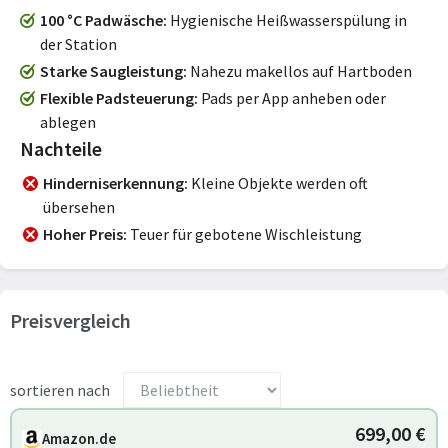
100 °C Padwäsche
Hygienische Heißwasserspülung in
der Station
Starke Saugleistung
Nahezu makellos auf Hartboden
Flexible Padsteuerung
Pads per App anheben oder
ablegen
Nachteile
Hinderniserkennung
Kleine Objekte werden oft
übersehen
Hoher Preis
Teuer für gebotene Wischleistung
Preisvergleich
sortieren nach
699,00 €
Amazon.de