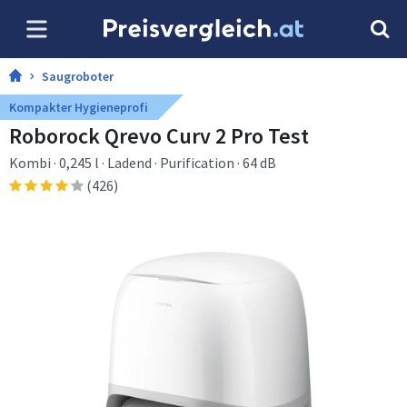
Saugroboter
Kompakter Hygieneprofi
Roborock Qrevo Curv 2 Pro Test
Kombi · 0,245 l · Ladend · Purification · 64 dB
(426)