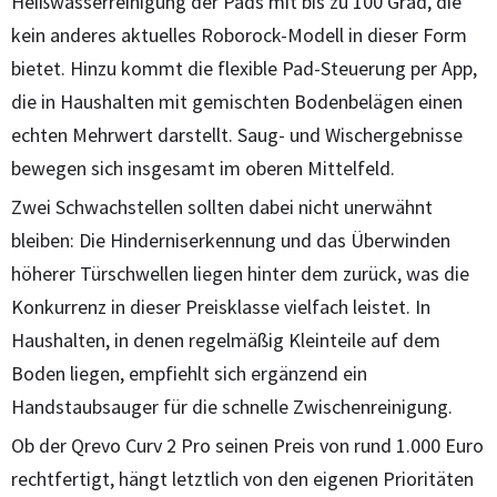
Heißwasserreinigung der Pads mit bis zu 100 Grad, die
kein anderes aktuelles Roborock-Modell in dieser Form
bietet. Hinzu kommt die flexible Pad-Steuerung per App,
die in Haushalten mit gemischten Bodenbelägen einen
echten Mehrwert darstellt. Saug- und Wischergebnisse
bewegen sich insgesamt im oberen Mittelfeld.
Zwei Schwachstellen sollten dabei nicht unerwähnt
bleiben: Die Hinderniserkennung und das Überwinden
höherer Türschwellen liegen hinter dem zurück, was die
Konkurrenz in dieser Preisklasse vielfach leistet. In
Haushalten, in denen regelmäßig Kleinteile auf dem
Boden liegen, empfiehlt sich ergänzend ein
Handstaubsauger für die schnelle Zwischenreinigung.
Ob der Qrevo Curv 2 Pro seinen Preis von rund 1.000 Euro
rechtfertigt, hängt letztlich von den eigenen Prioritäten