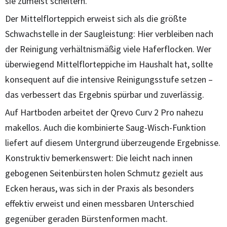
sie zumeist scheitern.
Der Mittelflorteppich erweist sich als die größte
Schwachstelle in der Saugleistung: Hier verbleiben nach
der Reinigung verhältnismäßig viele Haferflocken. Wer
überwiegend Mittelflorteppiche im Haushalt hat, sollte
konsequent auf die intensive Reinigungsstufe setzen –
das verbessert das Ergebnis spürbar und zuverlässig.
Auf Hartboden arbeitet der Qrevo Curv 2 Pro nahezu
makellos. Auch die kombinierte Saug-Wisch-Funktion
liefert auf diesem Untergrund überzeugende Ergebnisse.
Konstruktiv bemerkenswert: Die leicht nach innen
gebogenen Seitenbürsten holen Schmutz gezielt aus
Ecken heraus, was sich in der Praxis als besonders
effektiv erweist und einen messbaren Unterschied
gegenüber geraden Bürstenformen macht.