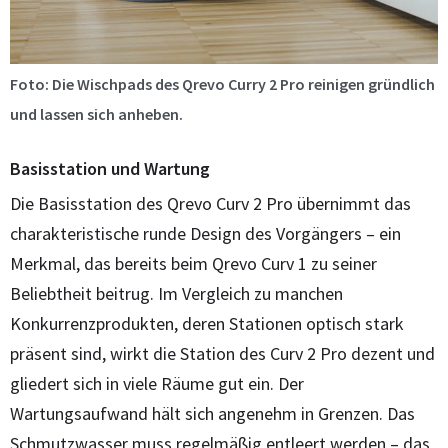
Foto: Die Wischpads des Qrevo Curry 2 Pro reinigen gründlich
und lassen sich anheben.
Basisstation und Wartung
Die Basisstation des Qrevo Curv 2 Pro übernimmt das
charakteristische runde Design des Vorgängers – ein
Merkmal, das bereits beim Qrevo Curv 1 zu seiner
Beliebtheit beitrug. Im Vergleich zu manchen
Konkurrenzprodukten, deren Stationen optisch stark
präsent sind, wirkt die Station des Curv 2 Pro dezent und
gliedert sich in viele Räume gut ein. Der
Wartungsaufwand hält sich angenehm in Grenzen. Das
Schmutzwasser muss regelmäßig entleert werden – das