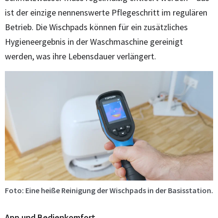
ist der einzige nennenswerte Pflegeschritt im regulären
Betrieb. Die Wischpads können für ein zusätzliches
Hygieneergebnis in der Waschmaschine gereinigt
werden, was ihre Lebensdauer verlängert.
Foto: Eine heiße Reinigung der Wischpads in der Basisstation.
App und Bedienkomfort