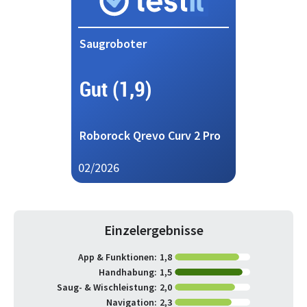
Saugroboter
Gut (1,9)
Roborock Qrevo Curv 2 Pro
02/2026
Einzelergebnisse
App & Funktionen:
1,8
Handhabung:
1,5
Saug- & Wischleistung:
2,0
Navigation:
2,3