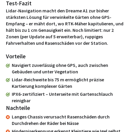
Test-Fazit
Lidar-Navigation macht den Dreame A1 zur bisher
stärksten Lösung für verwinkelte Gärten ohne GPS-
Empfang – er mäht dort, wo RTK-Mäher kapitulieren, und
hält bis zu 1 cm Genauigkeit ein. Noch limitiert: nur 2
Zonen (per Update auf 5 erweiterbar), ruppiges
Fahrverhalten und Rasenschäden vor der Station.
Vorteile
Navigiert zuverlässig ohne GPS, auch zwischen
Gebäuden und unter Vegetation
Lidar-Reichweite bis 75 m ermöglicht präzise
Kartierung komplexer Gärten
IPX6-zertifiziert – Unterseite mit Gartenschlauch
reinigbar
Nachteile
Langes Chassis verursacht Rasenschäden durch
Durchdrehen der Räder bei Nässe
Hinderniserkennung erkennt Kleintiere wie Igel selbst