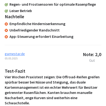
Regen- und Frostsensoren für optimale Rasenpflege
Leiser Betrieb
Nachteile
Empfindliche Hinderniserkennung
Unbefriedigender Randschnitt
App-Steuerung erfordert Einarbeitung
gamestar.de
Note: 2,0
05.05.2025
Gut
Test-Fazit
Vier Wochen Praxistest zeigen: Die Offroad-Reifen greifen
spürbar besser bei Nässe und Steigung, das duale
Kartenmanagement ist ein echter Mehrwert für Besitzer
getrennter Rasenflächen. Kanten brauchen manuelle
Nacharbeit, enge Kurven sind weiterhin eine
Schwachstelle.