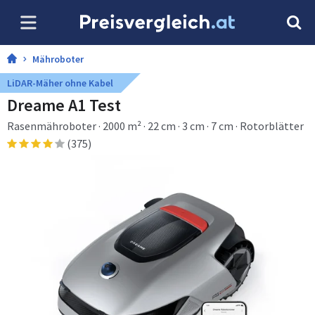
Mähroboter
LiDAR-Mäher ohne Kabel
Dreame A1 Test
Rasenmähroboter · 2000 m² · 22 cm · 3 cm · 7 cm · Rotorblätter
(375)