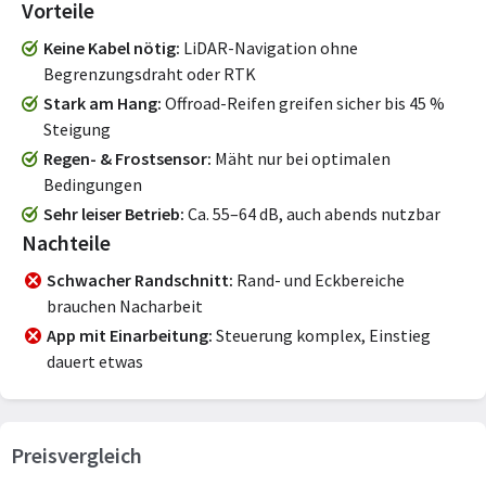
Vorteile
Keine Kabel nötig
LiDAR-Navigation ohne
Begrenzungsdraht oder RTK
Stark am Hang
Offroad-Reifen greifen sicher bis 45 %
Steigung
Regen- & Frostsensor
Mäht nur bei optimalen
Bedingungen
Sehr leiser Betrieb
Ca. 55–64 dB, auch abends nutzbar
Nachteile
Schwacher Randschnitt
Rand- und Eckbereiche
brauchen Nacharbeit
App mit Einarbeitung
Steuerung komplex, Einstieg
dauert etwas
Preisvergleich