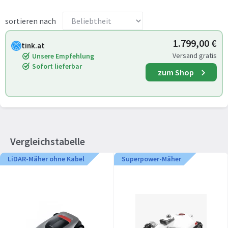
sortieren nach
1.799,00 €
tink.at
Versand gratis
Unsere Empfehlung
Sofort lieferbar
zum Shop
Vergleichstabelle
LiDAR-Mäher ohne Kabel
Superpower-Mäher