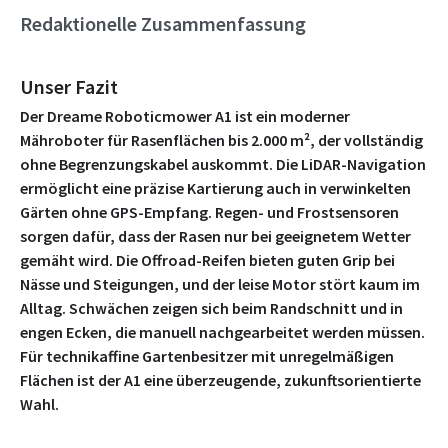
Redaktionelle Zusammenfassung
Unser Fazit
Der Dreame Roboticmower A1 ist ein moderner
Mähroboter für Rasenflächen bis 2.000 m², der vollständig
ohne Begrenzungskabel auskommt. Die LiDAR-Navigation
ermöglicht eine präzise Kartierung auch in verwinkelten
Gärten ohne GPS-Empfang. Regen- und Frostsensoren
sorgen dafür, dass der Rasen nur bei geeignetem Wetter
gemäht wird. Die Offroad-Reifen bieten guten Grip bei
Nässe und Steigungen, und der leise Motor stört kaum im
Alltag. Schwächen zeigen sich beim Randschnitt und in
engen Ecken, die manuell nachgearbeitet werden müssen.
Für technikaffine Gartenbesitzer mit unregelmäßigen
Flächen ist der A1 eine überzeugende, zukunftsorientierte
Wahl.