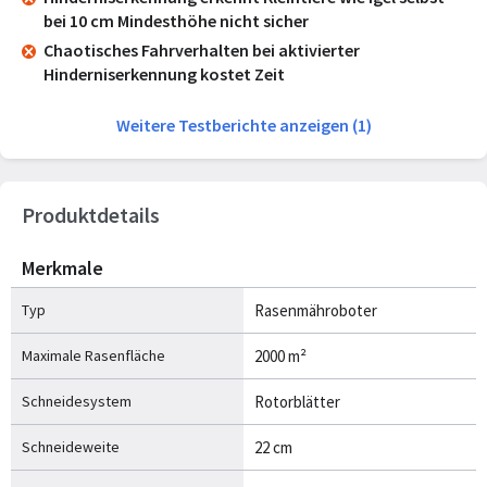
bei 10 cm Mindesthöhe nicht sicher
Chaotisches Fahrverhalten bei aktivierter
Hinderniserkennung kostet Zeit
Weitere Testberichte anzeigen (1)
Produktdetails
Merkmale
Typ
Rasenmähroboter
Maximale Rasenfläche
2000 m²
Schneidesystem
Rotorblätter
Schneideweite
22 cm