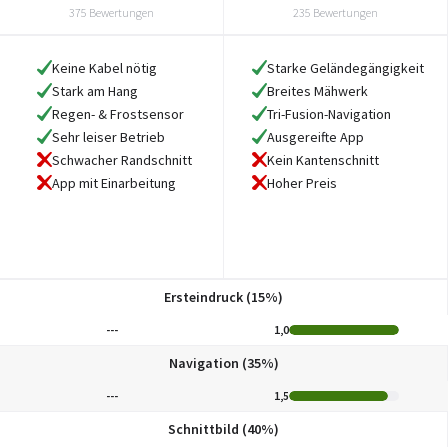
375 Bewertungen
235 Bewertungen
Keine Kabel nötig
Starke Geländegängigkeit
Stark am Hang
Breites Mähwerk
Regen- & Frostsensor
Tri-Fusion-Navigation
Sehr leiser Betrieb
Ausgereifte App
Schwacher Randschnitt
Kein Kantenschnitt
App mit Einarbeitung
Hoher Preis
Ersteindruck (15%)
---
1,0
Navigation (35%)
---
1,5
Schnittbild (40%)