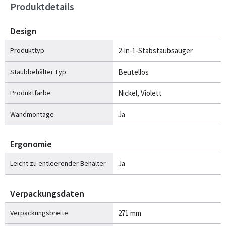
Produktdetails
Design
Produkttyp
2-in-1-Stabstaubsauger
Staubbehälter Typ
Beutellos
Produktfarbe
Nickel, Violett
Wandmontage
Ja
Ergonomie
Leicht zu entleerender Behälter
Ja
Verpackungsdaten
Verpackungsbreite
271 mm