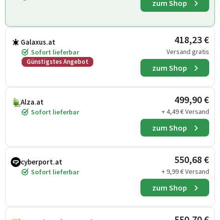
zum Shop
418,23 €
Galaxus.at
Versand gratis
Sofort lieferbar
Günstigstes Angebot
zum Shop
499,90 €
Alza.at
+ 4,49 € Versand
Sofort lieferbar
zum Shop
550,68 €
cyberport.at
+ 9,99 € Versand
Sofort lieferbar
zum Shop
550,70 €