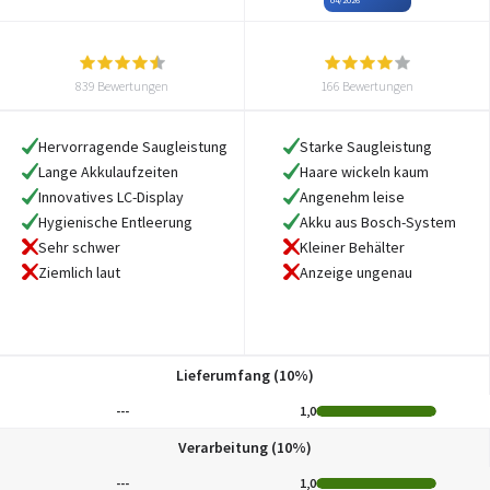
839 Bewertungen
166 Bewertungen
Hervorragende Saugleistung
Starke Saugleistung
Lange Akkulaufzeiten
Haare wickeln kaum
Innovatives LC-Display
Angenehm leise
Hygienische Entleerung
Akku aus Bosch-System
Sehr schwer
Kleiner Behälter
Ziemlich laut
Anzeige ungenau
Lieferumfang (10%)
---
1,0
Verarbeitung (10%)
---
1,0