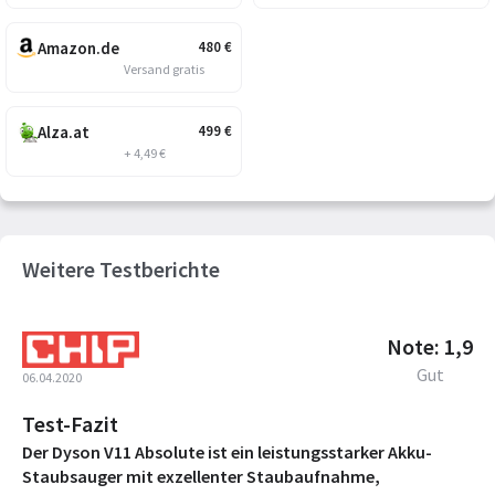
Amazon.de
480
€
Versand gratis
Alza.at
499
€
+ 4,49 €
Weitere Testberichte
Note: 1,9
Gut
06.04.2020
Test-Fazit
Der Dyson V11 Absolute ist ein leistungsstarker Akku-
Staubsauger mit exzellenter Staubaufnahme,