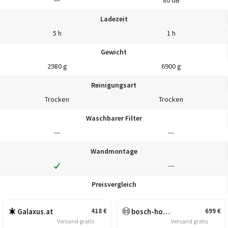
Ladezeit
5 h
1 h
Gewicht
2980 g
6900 g
Reinigungsart
Trocken
Trocken
Waschbarer Filter
---
---
Wandmontage
---
Preisvergleich
Galaxus.at
bosch-home.at
418
€
699
€
Versand gratis
Versand gratis