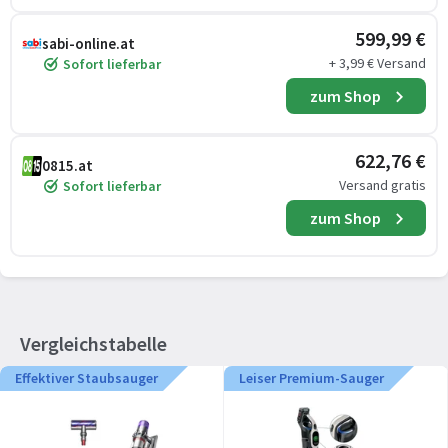
599,99 €
sabi-online.at
+ 3,99 € Versand
Sofort lieferbar
zum Shop
622,76 €
0815.at
Versand gratis
Sofort lieferbar
zum Shop
Vergleichstabelle
Effektiver Staubsauger
Leiser Premium-Sauger