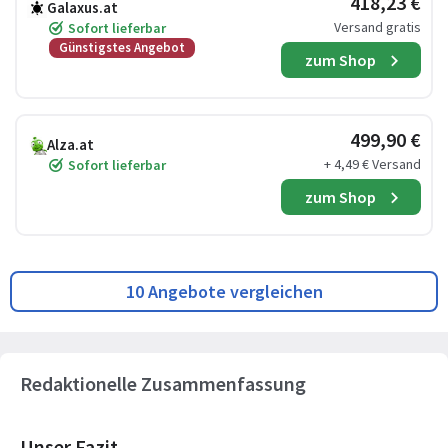
418,23 €
Galaxus.at
Versand gratis
Sofort lieferbar
Günstigstes Angebot
zum Shop
499,90 €
Alza.at
+ 4,49 € Versand
Sofort lieferbar
zum Shop
10 Angebote vergleichen
Redaktionelle Zusammenfassung
Unser Fazit