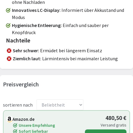
ohne Nachladen
Innovatives LC-Display
Informiert über Akkustand und
Modus
Hygienische Entleerung
Einfach und sauber per
Knopfdruck
Nachteile
Sehr schwer
Ermüdet bei längerem Einsatz
Ziemlich laut
Lärmintensiv bei maximaler Leistung
Preisvergleich
sortieren nach
480,50 €
Amazon.de
Versand gratis
Unsere Empfehlung
Sofort lieferbar