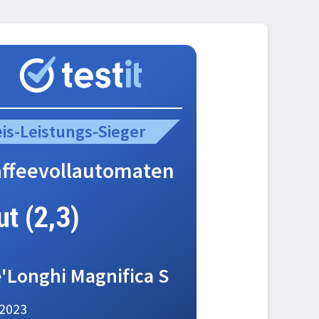
eis-Leistungs-Sieger
ffeevollautomaten
ut (2,3)
'Longhi Magnifica S
2023