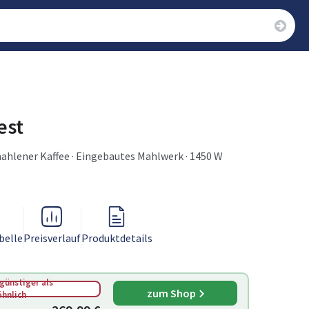
est
mahlener Kaffee · Eingebautes Mahlwerk · 1450 W
belle
Preisverlauf
Produktdetails
günstiger als
zum Shop
hnlich