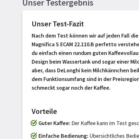
Unser Testergebnis
Unser Test-Fazit
Nach dem Test können wir auf jeden Fall di
Magnifica S ECAM 22.110.B perfetto versteh
du einfach einen rundum guten Kaffeevolla
Design beim Wassertank und sogar einer Mil
aber, dass DeLonghi kein Milchkännchen bei
dem Funktionsumfang sind in der Preisregion
schmeckt sogar noch der Kaffee.
Vorteile
Guter Kaffee
Der Kaffee kann im Test ges
Einfache Bedienung
Übersichtliches Bedien