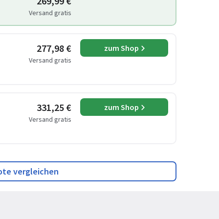
269,99 €
Versand gratis
277,98 €
zum Shop
Versand gratis
331,25 €
zum Shop
Versand gratis
ote vergleichen