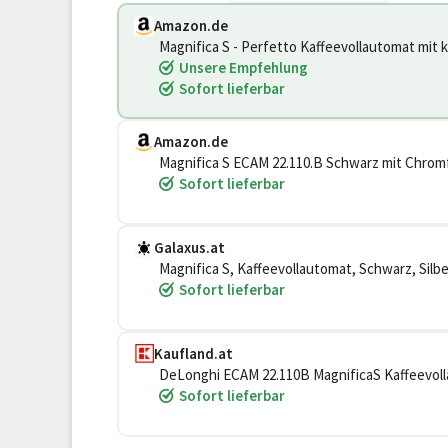
Amazon.de
Magnifica S - Perfetto Kaffeevollautomat mit
Cappuccino Kaffeemaschine, Bedienfeld mit T
Unsere Empfehlung
Sofort lieferbar
Amazon.de
Magnifica S ECAM 22.110.B Schwarz mit Chromf
Sofort lieferbar
Galaxus.at
Magnifica S, Kaffeevollautomat, Schwarz, Silbe
Sofort lieferbar
Kaufland.at
DeLonghi ECAM 22.110B MagnificaS Kaffeevol
Sofort lieferbar