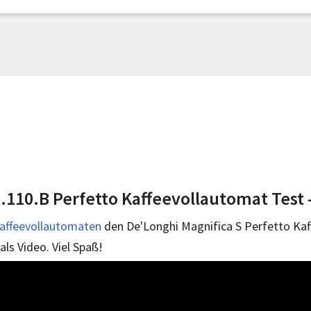
110.B Perfetto Kaffeevollautomat Test -
Kaffeevollautomaten
den De'Longhi Magnifica S Perfetto Kaf
ls Video. Viel Spaß!