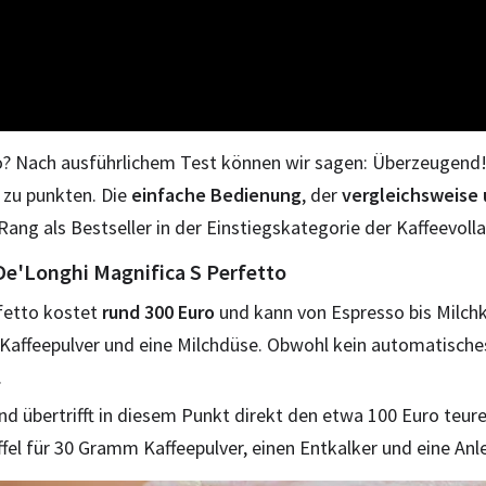
to? Nach ausführlichem Test können wir sagen: Überzeugend
 zu punkten. Die
einfache Bedienung
, der
vergleichsweise
 Rang als Bestseller in der Einstiegskategorie der Kaffeevol
De'Longhi Magnifica S Perfetto
fetto kostet
rund 300 Euro
und kann von Espresso bis Milchka
ür Kaffeepulver und eine Milchdüse. Obwohl kein automatisch
.
und übertrifft in diesem Punkt direkt den etwa 100 Euro teur
fel für 30 Gramm Kaffeepulver, einen Entkalker und eine Anl