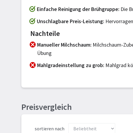
Einfache Reinigung der Brühgruppe
Die Br
Unschlagbare Preis-Leistung
Hervorragend
Nachteile
Manueller Milchschaum
Milchschaum-Zube
Übung
Mahlgradeinstellung zu grob
Mahlgrad kö
Preisvergleich
sortieren nach