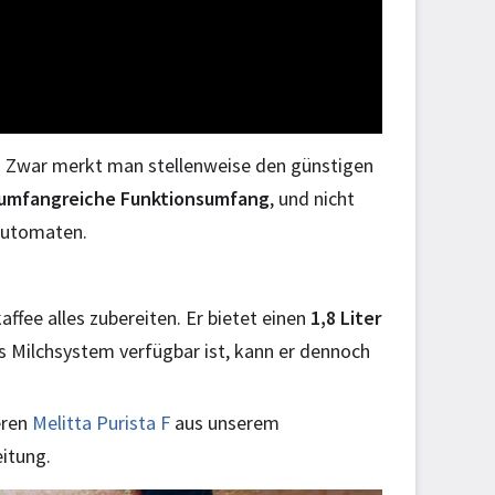
! Zwar merkt man stellenweise den günstigen
 umfangreiche Funktionsumfang
, und nicht
lautomaten.
ffee alles zubereiten. Er bietet einen
1,8 Liter
es Milchsystem verfügbar ist, kann er dennoch
eren
Melitta Purista F
aus unserem
eitung.