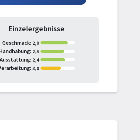
Einzelergebnisse
Geschmack:
2,0
Handhabung:
2,5
Ausstattung:
2,4
Verarbeitung:
3,0