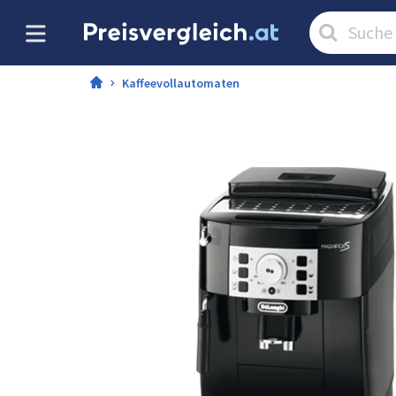
Artikel
suchen:
Kaffeevollautomaten