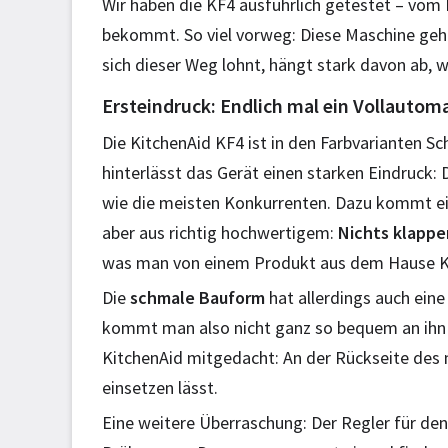
Wir haben die KF4 ausführlich getestet – vom 
bekommt. So viel vorweg: Diese Maschine geht
sich dieser Weg lohnt, hängt stark davon ab, 
Ersteindruck: Endlich mal ein Vollautoma
Die KitchenAid KF4 ist in den Farbvarianten S
hinterlässt das Gerät einen starken Eindruck:
wie die meisten Konkurrenten. Dazu kommt ein
aber aus richtig hochwertigem:
Nichts klappe
was man von einem Produkt aus dem Hause Ki
Die
schmale Bauform
hat allerdings auch eine
kommt man also nicht ganz so bequem an ihn h
KitchenAid mitgedacht: An der Rückseite des mi
einsetzen lässt.
Eine weitere Überraschung: Der Regler für den