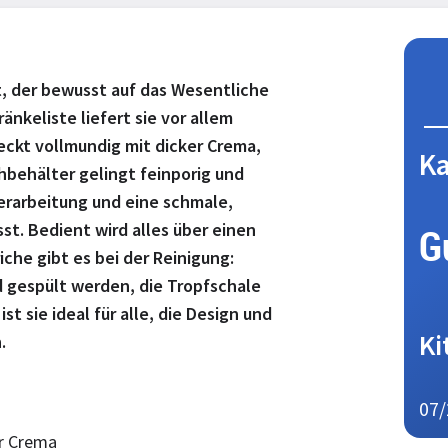
t, der bewusst auf das Wesentliche
änkeliste liefert sie vor allem
eckt vollmundig mit dicker Crema,
Ka
behälter gelingt feinporig und
rarbeitung und eine schmale,
st. Bedient wird alles über einen
G
che gibt es bei der Reinigung:
 gespült werden, die Tropfschale
st sie ideal für alle, die Design und
Ki
.
07/
r Crema