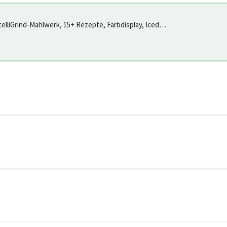
elliGrind-Mahlwerk, 15+ Rezepte, Farbdisplay, Iced