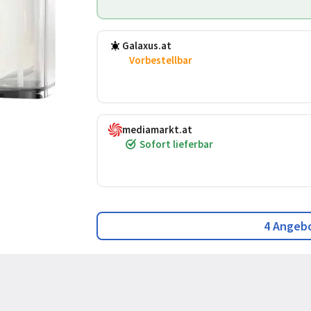
Galaxus.at
Vorbestellbar
mediamarkt.at
Sofort lieferbar
4 Angeb