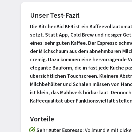
Unser Test-Fazit
Die KitchenAid KF4 ist ein Kaffeevollautoma
setzt. Statt App, Cold Brew und riesiger Getr
eines: sehr guten Kaffee. Der Espresso schm
der Milchschaum aus dem abnehmbaren Milch
cremig. Dazu kommen eine hervorragende Ve
elegante Bauform, die in fast jede Küche pas
übersichtlichen Touchscreen. Kleinere Abstri
Milchbehälter und Schalen müssen von Hand
ist klein, das Mahlwerk hörbar laut. Dennoch i
Kaffeequalität über Funktionsvielfalt stellen
Vorteile
Sehr guter Espresso
Vollmundig mit dicke