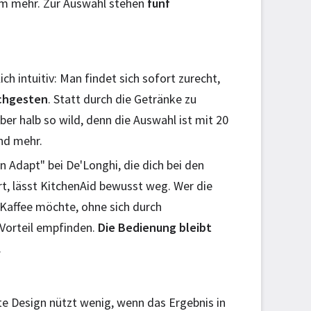
lem mehr. Zur Auswahl stehen
fünf
h intuitiv: Man findet sich sofort zurecht,
schgesten
. Statt durch die Getränke zu
ber halb so wild, denn die Auswahl ist mit 20
nd mehr.
n Adapt" bei De'Longhi, die dich bei den
t, lässt KitchenAid bewusst weg. Wer die
 Kaffee möchte, ohne sich durch
 Vorteil empfinden.
Die Bedienung bleibt
.
te Design nützt wenig, wenn das Ergebnis in