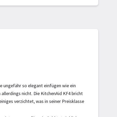
he ungefähr so elegant einfügen wie ein
llerdings nicht. Die KitchenAid KF4 bricht
einiges verzichtet, was in seiner Preisklasse