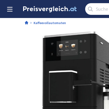
Artikel
suchen:
Kaffeevollautomaten