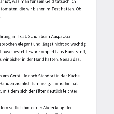
r ist, was man für sein Geld tatsächlich
tomaten, die wir bisher im Test hatten. Ob
.
führung im Test. Schon beim Auspacken
esprochen elegant und längst nicht so wuchtig
ehäuse besteht zwar komplett aus Kunststoff,
 wir bisher in der Hand hatten. Genau das,
ten am Gerät. Je nach Standort in der Küche
 Händen ziemlich fummelig. Immerhin hat
 mit dem sich der Filter deutlich leichter
dern seitlich hinter der Abdeckung der