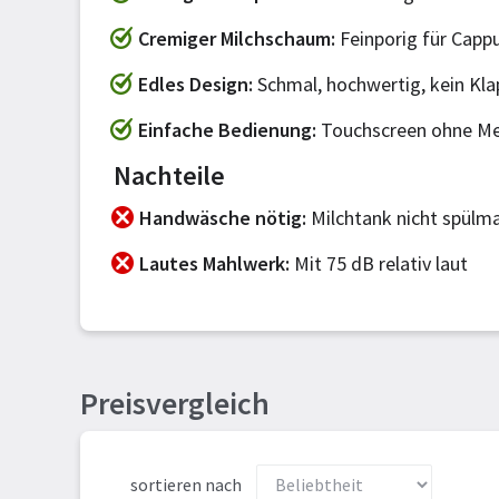
Cremiger Milchschaum
Feinporig für Capp
Edles Design
Schmal, hochwertig, kein Kla
Einfache Bedienung
Touchscreen ohne Me
Nachteile
Handwäsche nötig
Milchtank nicht spülm
Lautes Mahlwerk
Mit 75 dB relativ laut
Preisvergleich
sortieren nach