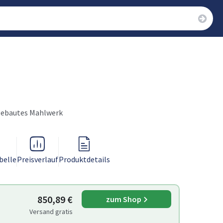
ngebautes Mahlwerk
belle
Preisverlauf
Produktdetails
850,89 €
zum Shop
Versand gratis