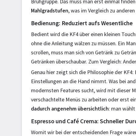
Brühgruppe. Das muss man erst einmal finden 
Mahlgradstufen
, was im Vergleich zu anderen
Bedienung: Reduziert aufs Wesentliche
Bedient wird die KF4 über einen kleinen Touchs
ohne die Anleitung wälzen zu müssen. Ein Mank
scrollen, muss man sich von Getränk zu Getränk 
Getränken überschaubar. Zum Vergleich: Ander
Genau hier zeigt sich die Philosophie der KF4:
Einstellungen an die Hand nimmt. Was bei and
modernsten Features sucht, wird mit dieser Ma
verschachtelte Menüs zu arbeiten oder erst ei
dadurch angenehm übersichtlich
: man wählt 
Espresso und Café Crema: Schneller Dur
Womit wir bei der entscheidenden Frage wären: