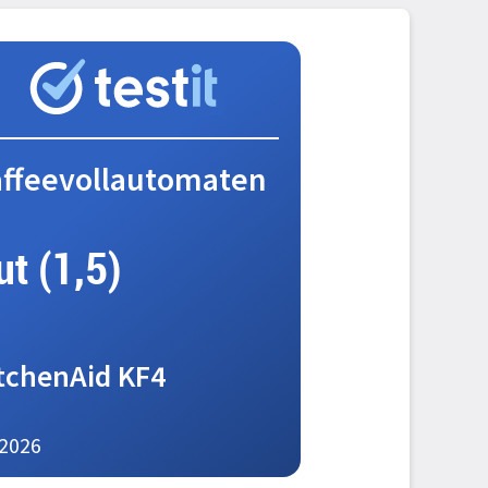
ffeevollautomaten
ut (1,5)
tchenAid KF4
2026