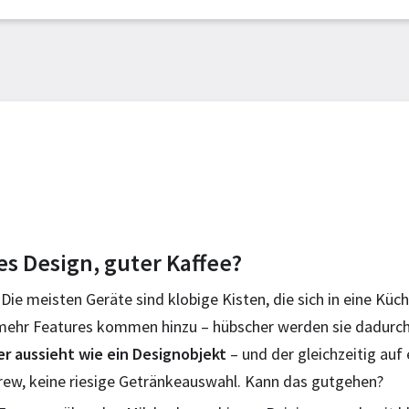
s Design, guter Kaffee?
Die meisten Geräte sind klobige Kisten, die sich in eine Küc
mehr Features kommen hinzu – hübscher werden sie dadurch a
er aussieht wie ein Designobjekt
– und der gleichzeitig auf 
 Brew, keine riesige Getränkeauswahl. Kann das gutgehen?