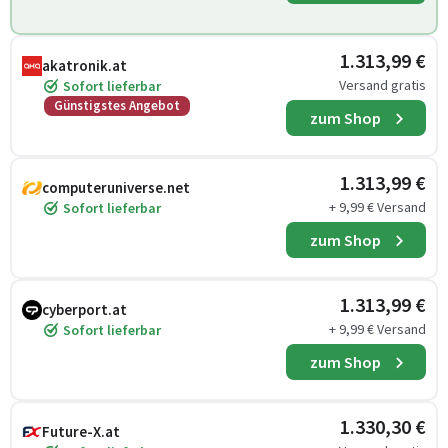
1.313,99 €
akatronik.at
Versand gratis
Sofort lieferbar
Günstigstes Angebot
zum Shop
1.313,99 €
computeruniverse.net
+ 9,99 € Versand
Sofort lieferbar
zum Shop
1.313,99 €
cyberport.at
+ 9,99 € Versand
Sofort lieferbar
zum Shop
1.330,30 €
Future-X.at