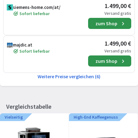
1.499,00 €
siemens-home.com/at/
Versand gratis
Sofort lieferbar
zum Shop
1.499,00 €
majdic.at
Versand gratis
Sofort lieferbar
zum Shop
Weitere Preise vergleichen (6)
Vergleichstabelle
Vielseitig
High-End Kaffeegenuss