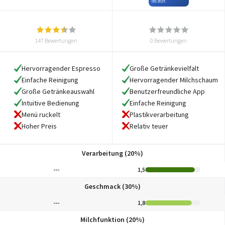
09/2025
147 Bewertungen
0 Bewertungen
Hervorragender Espresso
Große Getränkevielfalt
Einfache Reinigung
Hervorragender Milchschaum
Große Getränkeauswahl
Benutzerfreundliche App
Intuitive Bedienung
Einfache Reinigung
Menü ruckelt
Plastikverarbeitung
Hoher Preis
Relativ teuer
Verarbeitung (20%)
---
1,5
Geschmack (30%)
---
1,8
Milchfunktion (20%)