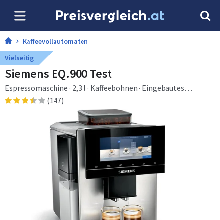
Kaffeevollautomaten
Vielseitig
Siemens EQ.900 Test
Espressomaschine · 2,3 l · Kaffeebohnen · Eingebautes
Mahlwerk · 1500 W · Edelstahl
(147)