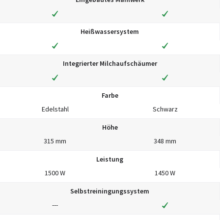
Heißwassersystem
Integrierter Milchaufschäumer
Farbe
Edelstahl
Schwarz
Höhe
315 mm
348 mm
Leistung
1500 W
1450 W
Selbstreiningungssystem
---