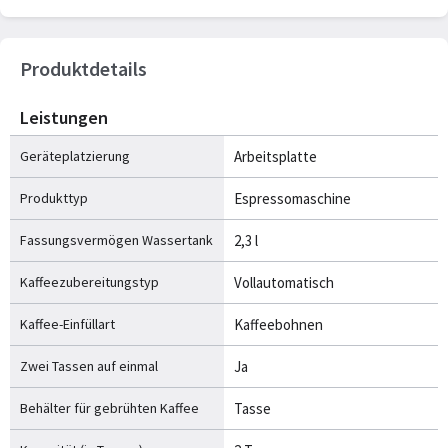
Produktdetails
Leistungen
Geräteplatzierung
Arbeitsplatte
Produkttyp
Espressomaschine
Fassungsvermögen Wassertank
2,3 l
Kaffeezubereitungstyp
Vollautomatisch
Kaffee-Einfüllart
Kaffeebohnen
Zwei Tassen auf einmal
Ja
Behälter für gebrühten Kaffee
Tasse