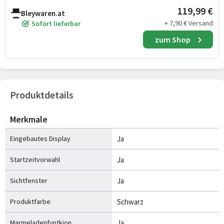
119,99 €
Bleywaren.at
+ 7,90 € Versand
Sofort lieferbar
zum Shop
Produktdetails
Merkmale
Eingebautes Display
Ja
Startzeitvorwahl
Ja
Sichtfenster
Ja
Produktfarbe
Schwarz
Marmeladenfuntkion
Ja