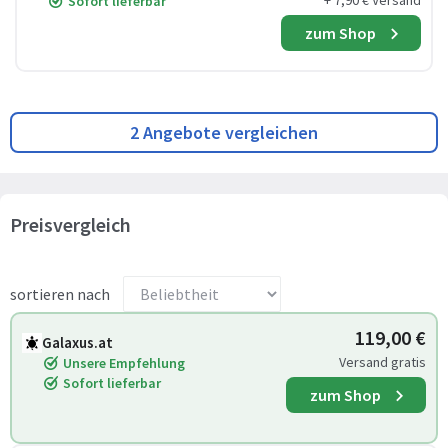
+ 7,90 € Versand
Sofort lieferbar
zum Shop
2 Angebote vergleichen
Preisvergleich
sortieren nach
119,00 €
Galaxus.at
Versand gratis
Unsere Empfehlung
Sofort lieferbar
zum Shop