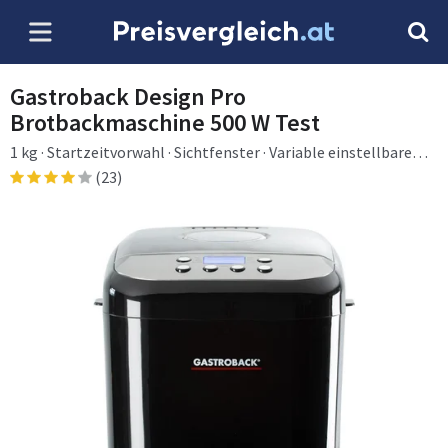
Gastroback Design Pro
Brotbackmaschine 500 W Test
1 kg · Startzeitvorwahl · Sichtfenster · Variable einstellbare
Krustenbräunung · Warmhaltefunktion · 500 W
(23)