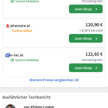
Versand gratis
Sofort lieferbar
zum Shop
120,90 €
alternate.at
+ 8,90 € Versand
Vorbestellbar
zum Shop
122,65 €
e-tec.at
Versand gratis
Sofort lieferbar
zum Shop
Weitere Preise vergleichen (4)
Ausführlicher Testbericht
Jan-Philipp Lynker