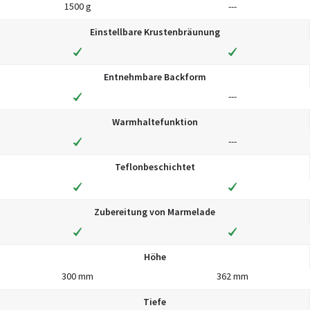
1500 g
---
Einstellbare Krustenbräunung
Entnehmbare Backform
---
Warmhaltefunktion
---
Teflonbeschichtet
Zubereitung von Marmelade
Höhe
300 mm
362 mm
Tiefe