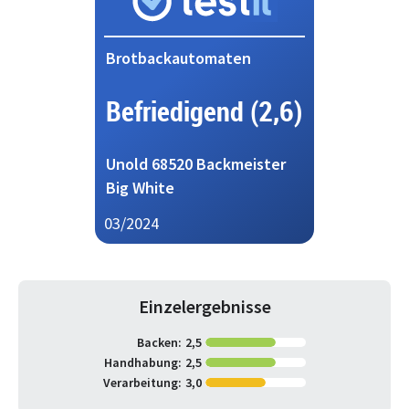
Brotbackautomaten
Befriedigend (2,6)
Unold 68520 Backmeister
Big White
03/2024
Einzelergebnisse
Backen:
2,5
Handhabung:
2,5
Verarbeitung:
3,0