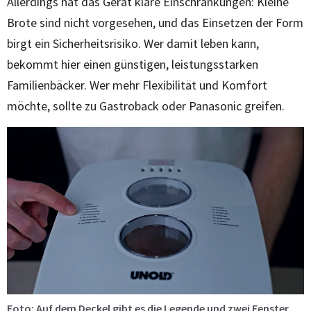
Allerdings hat das Gerät klare Einschränkungen: Kleine
Brote sind nicht vorgesehen, und das Einsetzen der Form
birgt ein Sicherheitsrisiko. Wer damit leben kann,
bekommt hier einen günstigen, leistungsstarken
Familienbäcker. Wer mehr Flexibilität und Komfort
möchte, sollte zu Gastroback oder Panasonic greifen.
Foto: Auf dem Deckel gibt es die Legende und zwei Fenster,