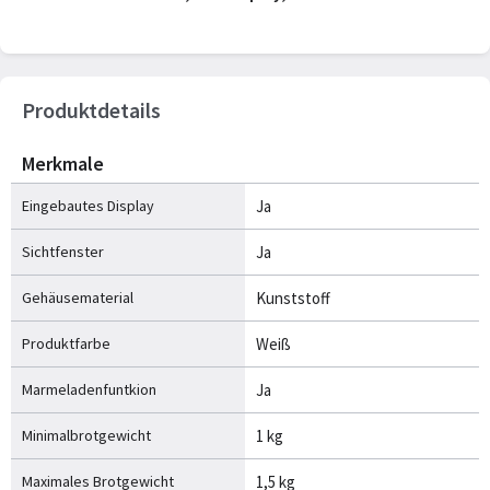
Produktdetails
Merkmale
Eingebautes Display
Ja
Sichtfenster
Ja
Gehäusematerial
Kunststoff
Produktfarbe
Weiß
Marmeladenfuntkion
Ja
Minimalbrotgewicht
1 kg
Maximales Brotgewicht
1,5 kg