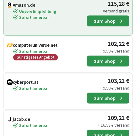
115,28 €
Amazon.de
Versand gratis
Unsere Empfehlung
Sofort lieferbar
zum Shop
102,22 €
computeruniverse.net
+ 9,99 € Versand
Sofort lieferbar
Günstigstes Angebot
zum Shop
103,21 €
cyberport.at
+ 9,99 € Versand
Sofort lieferbar
zum Shop
109,21 €
jacob.de
+ 16,98 € Versand
Sofort lieferbar
zum Shop