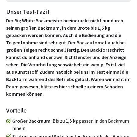
Unser Test-Fazit
Der Big White Backmeister beeindruckt nicht nur durch
seinen großen Backraum, in dem Brote bis 1,5 kg
gebacken werden können. Auch die Bedienung und die
Teigentnahme sind sehr gut. Der Backautomat auch bei
großen Teigen recht schnell fertig. Den Backfortschritt
kannst du anhand der zwei Sichtfenster und der Anzeige
sehen. Die Verarbeitung schwächelt ein wenig. Es ist viel
aus Kunststoff. Zudem hat sich bei uns im Test einmal die
Backform während des Betriebs gelöst. Wären wir nicht im
Raum gewesen, hätte es hier schnell zu einem Schaden
kommen können.
Vorteile
Großer Backraum
Bis zu 1,5 kg passen in den Backraum
hinein
Statusanzeige und Sichtfenster
Kontrolle des Backens