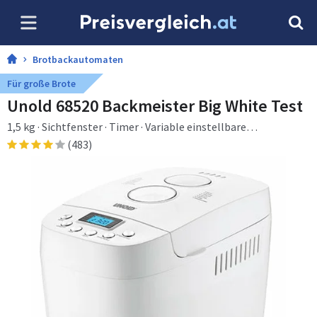
Brotbackautomaten
Für große Brote
Unold 68520 Backmeister Big White Test
1,5 kg · Sichtfenster · Timer · Variable einstellbare
Krustenbräunung · Warmhaltefunktion · 850 W
(483)