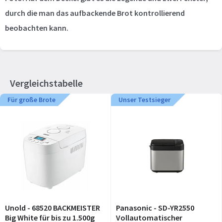
durch die man das aufbackende Brot kontrollierend
beobachten kann.
Vergleichstabelle
Für große Brote
Unser Testsieger
Unold - 68520 BACKMEISTER
Panasonic - SD-YR2550
Big White für bis zu 1.500g
Vollautomatischer