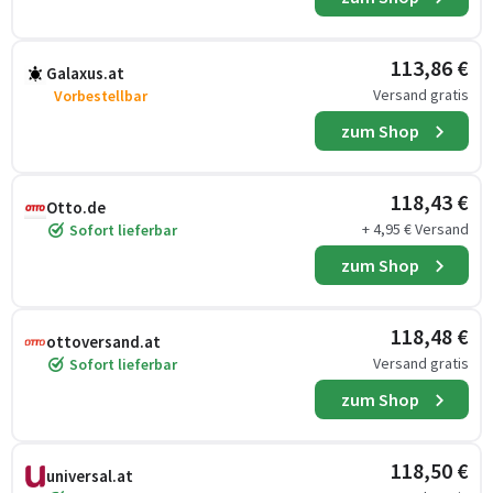
113,86 €
Galaxus.at
Versand gratis
Vorbestellbar
zum Shop
118,43 €
Otto.de
+ 4,95 € Versand
Sofort lieferbar
zum Shop
118,48 €
ottoversand.at
Versand gratis
Sofort lieferbar
zum Shop
118,50 €
universal.at