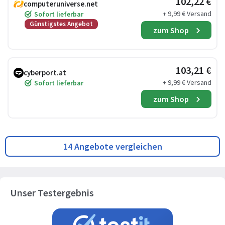
102,22 €
computeruniverse.net
+ 9,99 € Versand
Sofort lieferbar
Günstigstes Angebot
zum Shop
103,21 €
cyberport.at
+ 9,99 € Versand
Sofort lieferbar
zum Shop
14 Angebote vergleichen
Unser Testergebnis