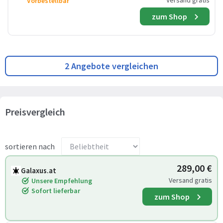
Versand gratis
Vorbestellbar
zum Shop
2 Angebote vergleichen
Preisvergleich
sortieren nach
289,00 €
Galaxus.at
Versand gratis
Unsere Empfehlung
Sofort lieferbar
zum Shop