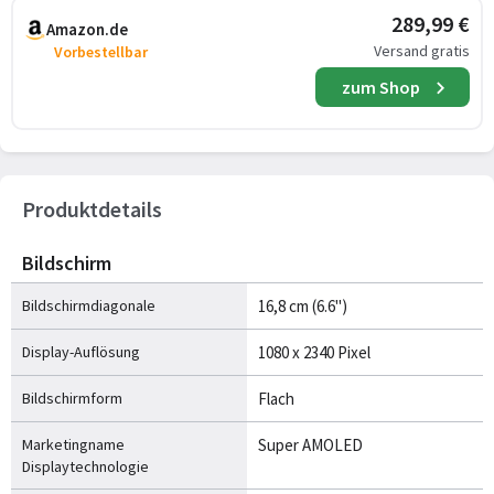
289,99 €
Amazon.de
Versand gratis
Vorbestellbar
zum Shop
Produktdetails
Bildschirm
Bildschirmdiagonale
16,8 cm (6.6")
Display-Auflösung
1080 x 2340 Pixel
Bildschirmform
Flach
Marketingname
Super AMOLED
Displaytechnologie